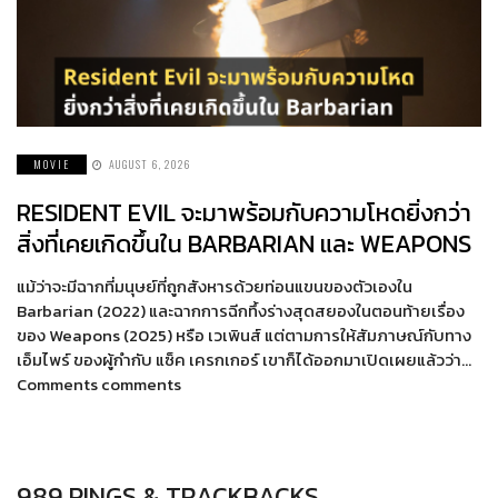
MOVIE
AUGUST 6, 2026
RESIDENT EVIL จะมาพร้อมกับความโหดยิ่งกว่า
สิ่งที่เคยเกิดขึ้นใน BARBARIAN และ WEAPONS
แม้ว่าจะมีฉากที่มนุษย์ที่ถูกสังหารด้วยท่อนแขนของตัวเองใน
Barbarian (2022) และฉากการฉีกทึ้งร่างสุดสยองในตอนท้ายเรื่อง
ของ Weapons (2025) หรือ เวเพินส์ แต่ตามการให้สัมภาษณ์กับทาง
เอ็มไพร์ ของผู้กำกับ แซ็ค เครกเกอร์ เขาก็ได้ออกมาเปิดเผยแล้วว่า…
Comments comments
989 PINGS & TRACKBACKS