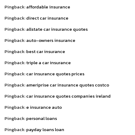
Pingback:
affordable insurance
Pingback:
direct car insurance
Pingback:
allstate car insurance quotes
Pingback:
auto-owners insurance
Pingback:
best car insurance
Pingback:
triple a car insurance
Pingback:
car insurance quotes prices
Pingback:
ameriprise car insurance quotes costco
Pingback:
car insurance quotes companies ireland
Pingback:
e insurance auto
Pingback:
personal loans
Pingback:
payday loans loan