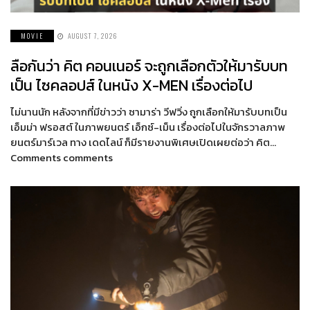
MOVIE
AUGUST 7, 2026
ลือกันว่า คิต คอนเนอร์ จะถูกเลือกตัวให้มารับบท
เป็น ไซคลอปส์ ในหนัง X-MEN เรื่องต่อไป
ไม่นานนัก หลังจากที่มีข่าวว่า ซามาร่า วีฟวิ่ง ถูกเลือกให้มารับบทเป็น
เอ็มม่า ฟรอสต์ ในภาพยนตร์ เอ็กซ์-เม็น เรื่องต่อไปในจักรวาลภาพ
ยนตร์มาร์เวล ทาง เดดไลน์ ก็มีรายงานพิเศษเปิดเผยต่อว่า คิต…
Comments comments