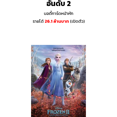
อันดับ 2
บอดี้การ์ดหน้าหัก
รายได้
26.1 ล้านบาท
(เปิดตัว)