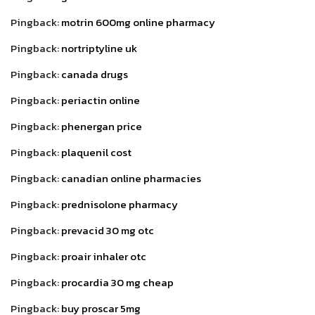
Pingback:
motrin 600mg online pharmacy
Pingback:
nortriptyline uk
Pingback:
canada drugs
Pingback:
periactin online
Pingback:
phenergan price
Pingback:
plaquenil cost
Pingback:
canadian online pharmacies
Pingback:
prednisolone pharmacy
Pingback:
prevacid 30 mg otc
Pingback:
proair inhaler otc
Pingback:
procardia 30 mg cheap
Pingback:
buy proscar 5mg