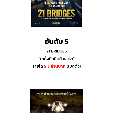
อันดับ 5
21 BRIDGES
“เผด็จศึกยึดนิวยอร์ก”
รายได้
5.5 ล้านบาท
(เปิดตัว)