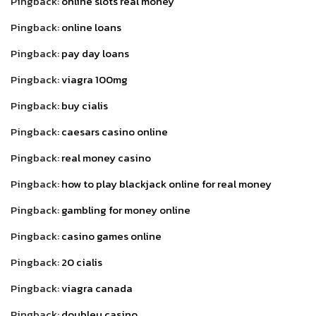
Pingback:
online slots real money
Pingback:
online loans
Pingback:
pay day loans
Pingback:
viagra 100mg
Pingback:
buy cialis
Pingback:
caesars casino online
Pingback:
real money casino
Pingback:
how to play blackjack online for real money
Pingback:
gambling for money online
Pingback:
casino games online
Pingback:
20 cialis
Pingback:
viagra canada
Pingback:
doubleu casino