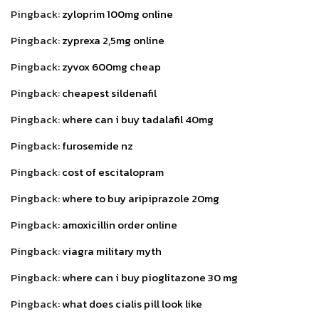
Pingback:
zyloprim 100mg online
Pingback:
zyprexa 2,5mg online
Pingback:
zyvox 600mg cheap
Pingback:
cheapest sildenafil
Pingback:
where can i buy tadalafil 40mg
Pingback:
furosemide nz
Pingback:
cost of escitalopram
Pingback:
where to buy aripiprazole 20mg
Pingback:
amoxicillin order online
Pingback:
viagra military myth
Pingback:
where can i buy pioglitazone 30 mg
Pingback:
what does cialis pill look like