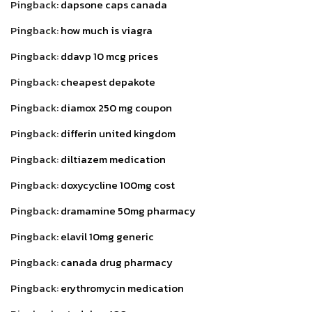
Pingback:
dapsone caps canada
Pingback:
how much is viagra
Pingback:
ddavp 10 mcg prices
Pingback:
cheapest depakote
Pingback:
diamox 250 mg coupon
Pingback:
differin united kingdom
Pingback:
diltiazem medication
Pingback:
doxycycline 100mg cost
Pingback:
dramamine 50mg pharmacy
Pingback:
elavil 10mg generic
Pingback:
canada drug pharmacy
Pingback:
erythromycin medication