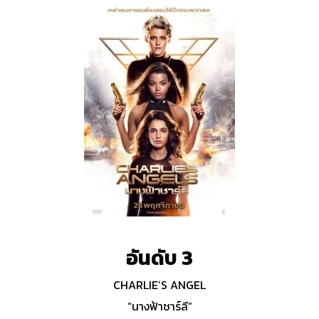
อันดับ 3
CHARLIE’S ANGEL
“นางฟ้าชาร์ลี”