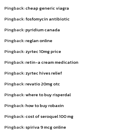
Pingback:
cheap generic viagra
Pingback:
fosfomycin antibiotic
Pingback:
pyridium canada
Pingback:
reglan online
Pingback:
zyrtec 10mg price
Pingback:
retin-a cream medication
Pingback:
zyrtec hives relief
Pingback:
revatio 20mg otc
Pingback:
where to buy risperdal
Pingback:
how to buy robaxin
Pingback:
cost of seroquel 100 mg
Pingback:
spiriva 9 mcg online