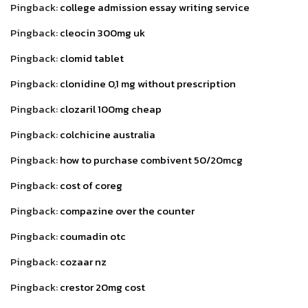
Pingback:
college admission essay writing service
Pingback:
cleocin 300mg uk
Pingback:
clomid tablet
Pingback:
clonidine 0,1 mg without prescription
Pingback:
clozaril 100mg cheap
Pingback:
colchicine australia
Pingback:
how to purchase combivent 50/20mcg
Pingback:
cost of coreg
Pingback:
compazine over the counter
Pingback:
coumadin otc
Pingback:
cozaar nz
Pingback:
crestor 20mg cost