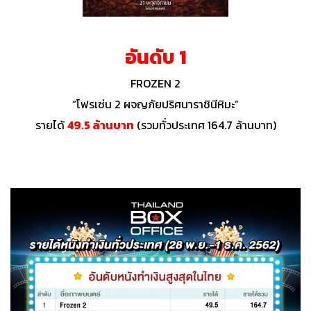
อันดับ 1
FROZEN 2
“โฟรเซ่น 2 ผจญภัยปริศนาราชินีหิมะ”
รายได้
49.5 ล้านบาท
(รวมทั่วประเทศ 164.7 ล้านบาท)