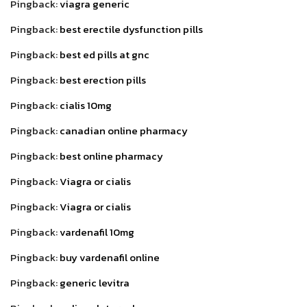
Pingback:
viagra generic
Pingback:
best erectile dysfunction pills
Pingback:
best ed pills at gnc
Pingback:
best erection pills
Pingback:
cialis 10mg
Pingback:
canadian online pharmacy
Pingback:
best online pharmacy
Pingback:
Viagra or cialis
Pingback:
Viagra or cialis
Pingback:
vardenafil 10mg
Pingback:
buy vardenafil online
Pingback:
generic levitra