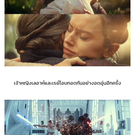
เจ้าหญิงเลอาห์และเรย์โอบกอดกันอย่างอดอุ่นอีกครั้ง