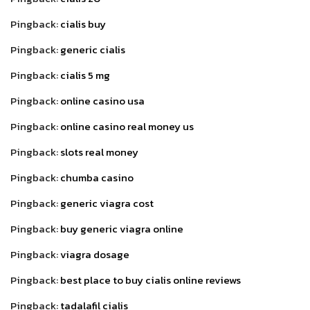
Pingback:
cialis buy
Pingback:
generic cialis
Pingback:
cialis 5 mg
Pingback:
online casino usa
Pingback:
online casino real money us
Pingback:
slots real money
Pingback:
chumba casino
Pingback:
generic viagra cost
Pingback:
buy generic viagra online
Pingback:
viagra dosage
Pingback:
best place to buy cialis online reviews
Pingback:
tadalafil cialis