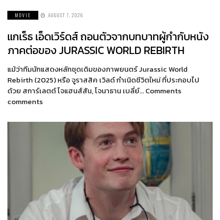
MOVIE
AUGUST 7, 2026
แกเร็ธ เอ็ดเวิร์ดส์ ถอนตัวจากบทบาทผู้กำกับหนัง
ภาคต่อของ JURASSIC WORLD REBIRTH
แม้ว่าทีมนักแสดงหลักชุดเดิมของภาพยนตร์ Jurassic World
Rebirth (2025) หรือ จูราสสิค เวิลด์ กำเนิดชีวิตใหม่ ที่ประกอบไป
ด้วย สการ์เลตต์ โจแฮนส์สัน, โจนาธาน เบลี่ย์… Comments
comments