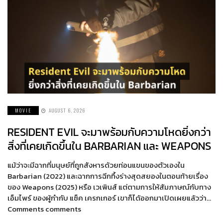
MOVIE
AUGUST 6, 2026
RESIDENT EVIL จะมาพร้อมกับความโหดยิ่งกว่า
สิ่งที่เคยเกิดขึ้นใน BARBARIAN และ WEAPONS
แม้ว่าจะมีฉากที่มนุษย์ที่ถูกสังหารด้วยท่อนแขนของตัวเองใน
Barbarian (2022) และฉากการฉีกทึ้งร่างสุดสยองในตอนท้ายเรื่อง
ของ Weapons (2025) หรือ เวเพินส์ แต่ตามการให้สัมภาษณ์กับทาง
เอ็มไพร์ ของผู้กำกับ แซ็ค เครกเกอร์ เขาก็ได้ออกมาเปิดเผยแล้วว่า…
Comments comments