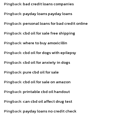
Pingback:
bad credit loans companies
Pingback:
payday loans payday loans
Pingback:
personal loans for bad credit online
Pingback:
cbd oil for sale free shipping
Pingback:
where to buy amoxicillin
Pingback:
cbd oil for dogs with epilepsy
Pingback:
cbd oil for anxiety in dogs
Pingback:
pure cbd oil for sale
Pingback:
cbd oil for sale on amazon
Pingback:
printable cbd oil handout
Pingback:
can cbd oil affect drug test
Pingback:
payday loans no credit check