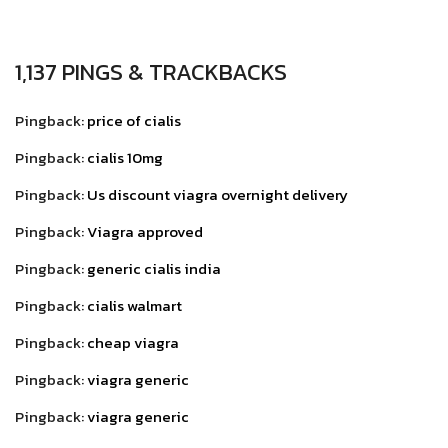
1,137 PINGS & TRACKBACKS
Pingback:
price of cialis
Pingback:
cialis 10mg
Pingback:
Us discount viagra overnight delivery
Pingback:
Viagra approved
Pingback:
generic cialis india
Pingback:
cialis walmart
Pingback:
cheap viagra
Pingback:
viagra generic
Pingback:
viagra generic