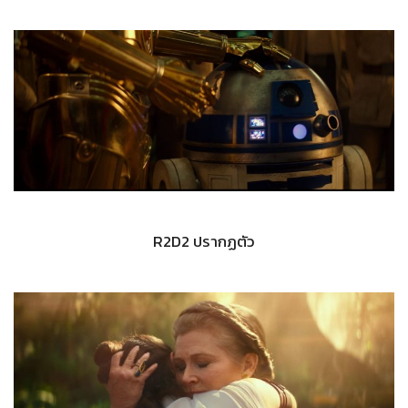
R2D2 ปรากฏตัว