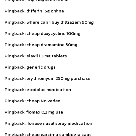
Pingback:
differin 15g online
Pingback:
where can i buy diltiazem 90mg
Pingback:
cheap doxycycline 100mg
Pingback:
cheap dramamine 50mg
Pingback:
elavil 10 mg tablets
Pingback:
generic drugs
Pingback:
erythromycin 250mg purchase
Pingback:
etodolac medication
Pingback:
cheap Nolvadex
Pingback:
flomax 0,2 mg usa
Pingback:
flonase nasal spray medication
Pingback:
cheap garcinia cambogia caps