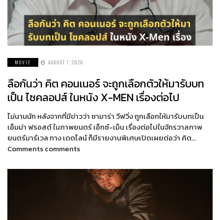
MOVIE
AUGUST 7, 2026
ลือกันว่า คิต คอนเนอร์ จะถูกเลือกตัวให้มารับบท
เป็น ไซคลอปส์ ในหนัง X-MEN เรื่องต่อไป
ไม่นานนัก หลังจากที่มีข่าวว่า ซามาร่า วีฟวิ่ง ถูกเลือกให้มารับบทเป็น
เอ็มม่า ฟรอสต์ ในภาพยนตร์ เอ็กซ์-เม็น เรื่องต่อไปในจักรวาลภาพ
ยนตร์มาร์เวล ทาง เดดไลน์ ก็มีรายงานพิเศษเปิดเผยต่อว่า คิต…
Comments comments