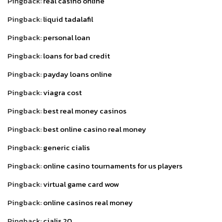
Pingback:
real casino online
Pingback:
liquid tadalafil
Pingback:
personal loan
Pingback:
loans for bad credit
Pingback:
payday loans online
Pingback:
viagra cost
Pingback:
best real money casinos
Pingback:
best online casino real money
Pingback:
generic cialis
Pingback:
online casino tournaments for us players
Pingback:
virtual game card wow
Pingback:
online casinos real money
Pingback:
cialis 20