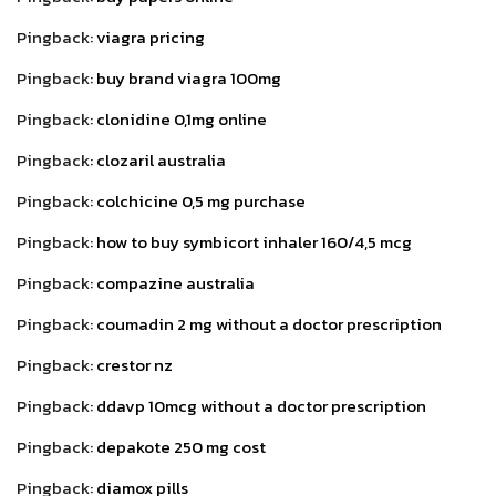
Pingback:
viagra pricing
Pingback:
buy brand viagra 100mg
Pingback:
clonidine 0,1mg online
Pingback:
clozaril australia
Pingback:
colchicine 0,5 mg purchase
Pingback:
how to buy symbicort inhaler 160/4,5 mcg
Pingback:
compazine australia
Pingback:
coumadin 2 mg without a doctor prescription
Pingback:
crestor nz
Pingback:
ddavp 10mcg without a doctor prescription
Pingback:
depakote 250 mg cost
Pingback:
diamox pills