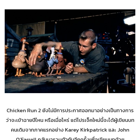
Chicken Run 2 ยังไม่มีการประกาศออกมาอย่างเป็นทางการ
ว่าจะเข้าฉายปีไหน หรือเมื่อไหร่ แต่โปรเจ็คใหม่นี้จะได้ผู้เขียนบท
คนเดิมจากภาคแรกอย่าง Karey Kirkpatrick และ John
O’Farrell กลับมารวมตัวกันอีกครั้งเพื่อเขียนบทด้วย