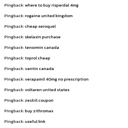
Pingback:
where to buy risperdal 4mg
Pingback:
rogaine united kingdom
Pingback:
cheap seroquel
Pingback:
skelaxin purchase
Pingback:
tenormin canada
Pingback:
toprol cheap
Pingback:
vantin canada
Pingback:
verapamil 40mg no prescription
Pingback:
voltaren united states
Pingback:
zestril coupon
Pingback:
buy zithromax
Pingback:
useful link