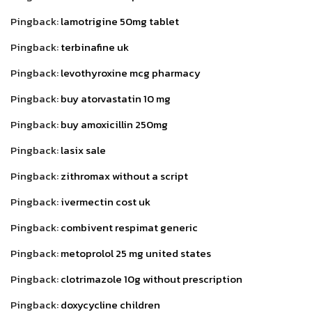
Pingback:
lamotrigine 50mg tablet
Pingback:
terbinafine uk
Pingback:
levothyroxine mcg pharmacy
Pingback:
buy atorvastatin 10 mg
Pingback:
buy amoxicillin 250mg
Pingback:
lasix sale
Pingback:
zithromax without a script
Pingback:
ivermectin cost uk
Pingback:
combivent respimat generic
Pingback:
metoprolol 25 mg united states
Pingback:
clotrimazole 10g without prescription
Pingback:
doxycycline children