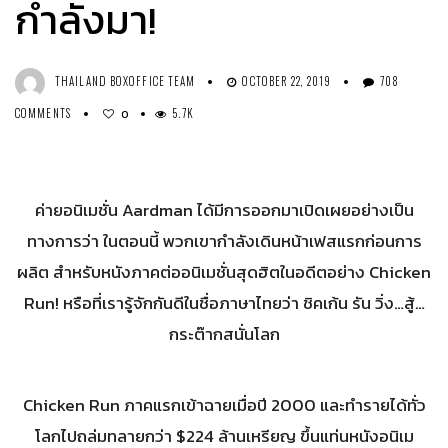
กำลังมา!
THAILAND BOXOFFICE TEAM
OCTOBER 22, 2019
708
COMMENTS
5.7K
0
ค่ายอนิเมชั่น Aardman ได้มีการออกมาเปิดเผยอย่างเป็น
ทางการว่า ในตอนนี้ พวกเขากำลังเดินหน้าเฟสแรกก่อนการ
ผลิต สำหรับหนังภาคต่ออนิเมชั่นสุดฮิตในอดีตอย่าง Chicken
Run! หรือที่เรารู้จักกันดีในชื่อภาษาไทยว่า ชิคเก้น รัน วิ่ง…สู้…
กระต๊ากสนั่นโลก
Chicken Run ภาคแรกเข้าฉายเมื่อปี 2000 และทำรายได้ทั่ว
โลกไปถล่มทลายกว่า $224 ล้านเหรียญ ขึ้นแท่นหนังอนิเม