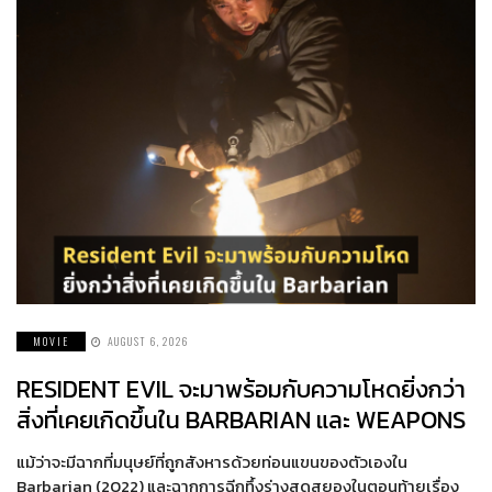
MOVIE
AUGUST 6, 2026
RESIDENT EVIL จะมาพร้อมกับความโหดยิ่งกว่า
สิ่งที่เคยเกิดขึ้นใน BARBARIAN และ WEAPONS
แม้ว่าจะมีฉากที่มนุษย์ที่ถูกสังหารด้วยท่อนแขนของตัวเองใน
Barbarian (2022) และฉากการฉีกทึ้งร่างสุดสยองในตอนท้ายเรื่อง