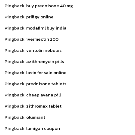
Pingback:
buy prednisone 40 mg
Pingback:
priligy online
Pingback:
modafinil buy india
Pingback:
ivermectin 200
Pingback:
ventolin nebules
Pingback:
azithromycin pills
Pingback:
lasix for sale online
Pingback:
prednisone tablets
Pingback:
cheap avana pill
Pingback:
zithromax tablet
Pingback:
olumiant
Pingback:
lumigan coupon