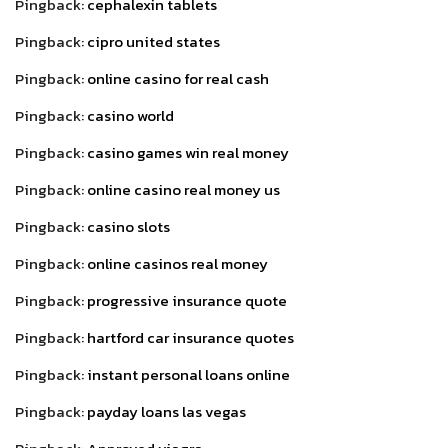
Pingback:
cephalexin tablets
Pingback:
cipro united states
Pingback:
online casino for real cash
Pingback:
casino world
Pingback:
casino games win real money
Pingback:
online casino real money us
Pingback:
casino slots
Pingback:
online casinos real money
Pingback:
progressive insurance quote
Pingback:
hartford car insurance quotes
Pingback:
instant personal loans online
Pingback:
payday loans las vegas