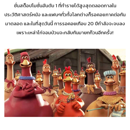
ชั่นสต็อปโมชั่นอันดับ 1 ที่ทำรายได้สูงสุดตลอดกาลใน
ประวัติศาสตร์หนัง และแฟนๆทั่วทั้งโลกต่างก็รอคอยภาคต่อกัน
มาตลอด และในที่สุดวันนี้ การรอคอยเกือบ 20 ปีกำลังจะจบลง
เพราะเหล่าไก่จอมป่วนจะกลับกันมายกก๊วนอีกครั้ง!