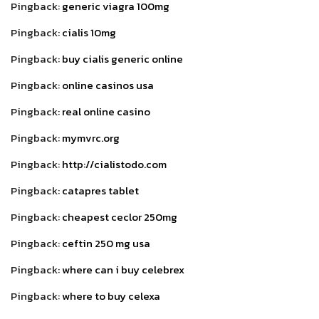
Pingback:
generic viagra 100mg
Pingback:
cialis 10mg
Pingback:
buy cialis generic online
Pingback:
online casinos usa
Pingback:
real online casino
Pingback:
mymvrc.org
Pingback:
http://cialistodo.com
Pingback:
catapres tablet
Pingback:
cheapest ceclor 250mg
Pingback:
ceftin 250 mg usa
Pingback:
where can i buy celebrex
Pingback:
where to buy celexa