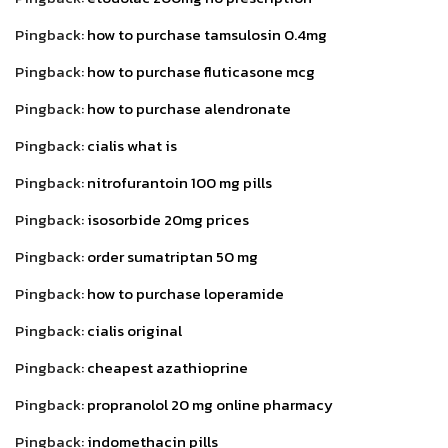
Pingback:
how to purchase tamsulosin 0.4mg
Pingback:
how to purchase fluticasone mcg
Pingback:
how to purchase alendronate
Pingback:
cialis what is
Pingback:
nitrofurantoin 100 mg pills
Pingback:
isosorbide 20mg prices
Pingback:
order sumatriptan 50 mg
Pingback:
how to purchase loperamide
Pingback:
cialis original
Pingback:
cheapest azathioprine
Pingback:
propranolol 20 mg online pharmacy
Pingback:
indomethacin pills