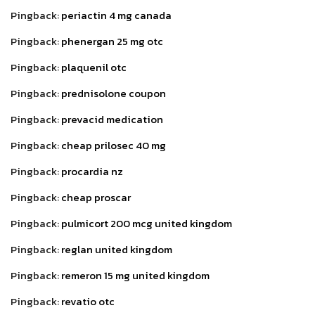
Pingback:
periactin 4 mg canada
Pingback:
phenergan 25 mg otc
Pingback:
plaquenil otc
Pingback:
prednisolone coupon
Pingback:
prevacid medication
Pingback:
cheap prilosec 40 mg
Pingback:
procardia nz
Pingback:
cheap proscar
Pingback:
pulmicort 200 mcg united kingdom
Pingback:
reglan united kingdom
Pingback:
remeron 15 mg united kingdom
Pingback:
revatio otc