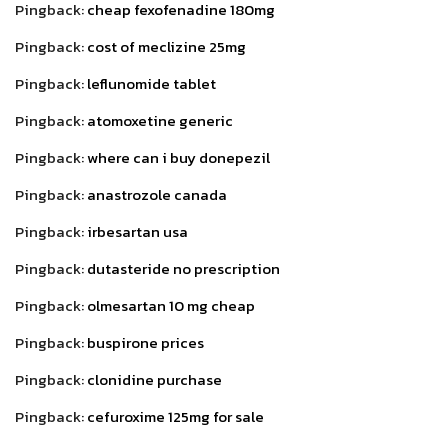
Pingback:
cheap fexofenadine 180mg
Pingback:
cost of meclizine 25mg
Pingback:
leflunomide tablet
Pingback:
atomoxetine generic
Pingback:
where can i buy donepezil
Pingback:
anastrozole canada
Pingback:
irbesartan usa
Pingback:
dutasteride no prescription
Pingback:
olmesartan 10 mg cheap
Pingback:
buspirone prices
Pingback:
clonidine purchase
Pingback:
cefuroxime 125mg for sale