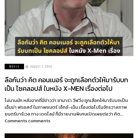
MOVIE
AUGUST 7, 2026
ลือกันว่า คิต คอนเนอร์ จะถูกเลือกตัวให้มารับบท
เป็น ไซคลอปส์ ในหนัง X-MEN เรื่องต่อไป
ไม่นานนัก หลังจากที่มีข่าวว่า ซามาร่า วีฟวิ่ง ถูกเลือกให้มารับบทเป็น
เอ็มม่า ฟรอสต์ ในภาพยนตร์ เอ็กซ์-เม็น เรื่องต่อไปในจักรวาลภาพ
ยนตร์มาร์เวล ทาง เดดไลน์ ก็มีรายงานพิเศษเปิดเผยต่อว่า คิต…
Comments comments