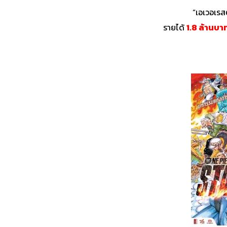
“เอเวอเรสต
รายได้
1.8 ล้านบา