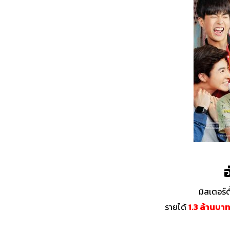
อ
มิสเตอร์
รายได้
1.3 ล้านบา