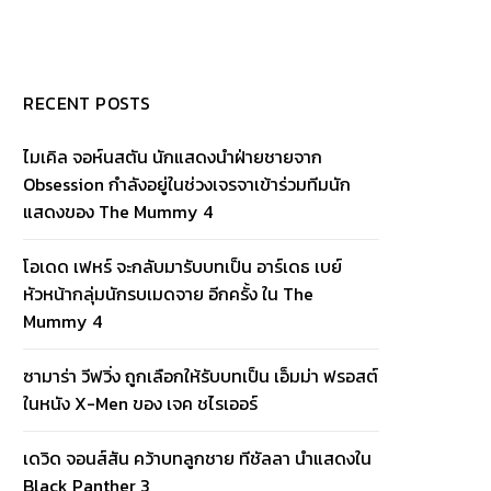
RECENT POSTS
ไมเคิล จอห์นสตัน นักแสดงนำฝ่ายชายจาก
Obsession กำลังอยู่ในช่วงเจรจาเข้าร่วมทีมนัก
แสดงของ The Mummy 4
โอเดด เฟหร์ จะกลับมารับบทเป็น อาร์เดธ เบย์
หัวหน้ากลุ่มนักรบเมดจาย อีกครั้ง ใน The
Mummy 4
ซามาร่า วีฟวิ่ง ถูกเลือกให้รับบทเป็น เอ็มม่า ฟรอสต์
ในหนัง X-Men ของ เจค ชไรเออร์
เดวิด จอนส์สัน คว้าบทลูกชาย ทีชัลลา นำแสดงใน
Black Panther 3