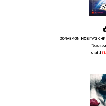
อ
DORAEMON: NOBITA’S CHR
“โดราเอมอ
รายได้
11