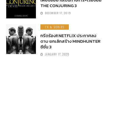
THE CONJURING 3
DECEMBER 17, 2019
TV & SERIES
กรีดร้อง!! NETFLIX ประกาศลง
ดาบ ยกเลิกสร้าง MINDHUNTER
ซีซั่น 3
JANUARY 17, 2020