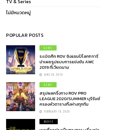
TV & Series
ไม่มีหมวดหมู่
POPULAR POSTS
GAME
ระเบิดศึก ROV ชิงแชมป์โลก!! การี
น่าเผยรูปแบบการแข่งขัน AWC
2019 ที่เวียดนาม
JUNE 26, 2019
GAME
สรุปผลครึ่งทาง ROV PRO
LEAGUE 2020/SUMMER บุรีรัมย์
ครองหัวตารางทิ้งห่างทุกทีม
FEBRUARY 19, 2020
MOVIE
เผยชื่ออย่างเป็นทางการ+เรื่องย่อ