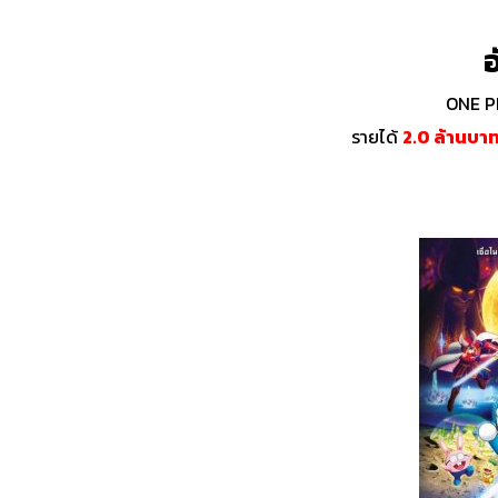
อ
ONE P
รายได้
2.0 ล้านบา