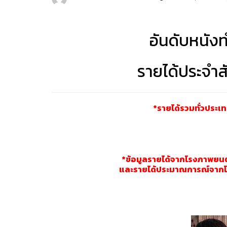
อันดับหนังท
รายได้ประจำส
*รายได้รวมทั่วประเทศ 
*ข้อมูลรายได้จากโรงภาพยนตร์
และรายได้ประมาณการณ์จากโรง