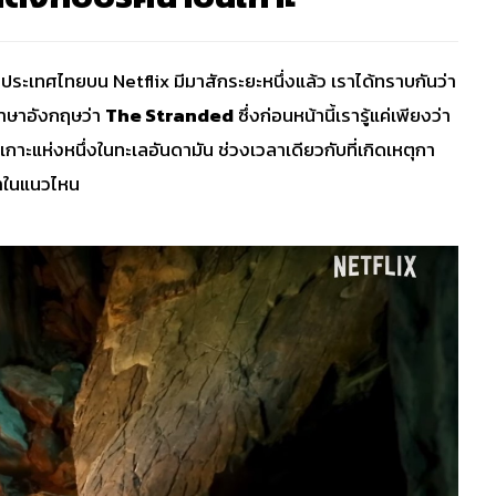
ระเทศไทยบน Netflix มีมาสักระยะหนึ่งแล้ว เราได้ทราบกันว่า
ภาษาอังกฤษว่า
The Stranded
ซึ่งก่อนหน้านี้เรารู้แค่เพียงว่า
่ในเกาะแห่งหนึ่งในทะเลอันดามัน ช่วงเวลาเดียวกับที่เกิดเหตุกา
มาในแนวไหน