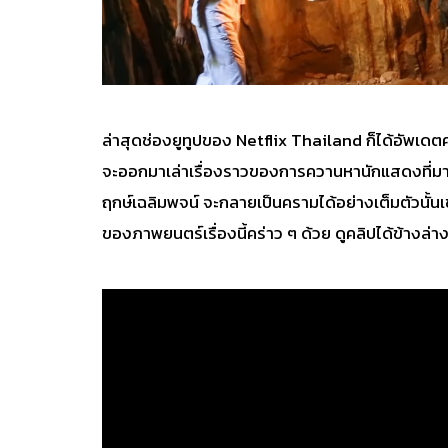
ล่าสุดช่องยูทูปของ
Netflix Thailand
ก็ได้อัพเดตค
จะออกมาเล่าเรื่องราวของการควานหานักแสดงที่มารับบ
ฤกษ์เฉลิมพจน์ จะกลายเป็นครามได้อย่างเต็มตัวนั้นเ
ของภาพยนตร์เรื่องนี้คร่าว ๆ ด้วย ดูคลิปได้ข้างล่าง