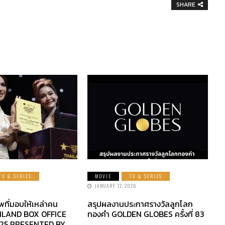
SHARE
TV & SERIES
MOVIE
TV & SERIES
JANUARY 12, 2026
พที่มอบให้เหล่าคน
สรุปผลงานประกาศรางวัลลูกโลก
AILAND BOX OFFICE
ทองคำ GOLDEN GLOBES ครั้งที่ 83
25 PRESENTED BY