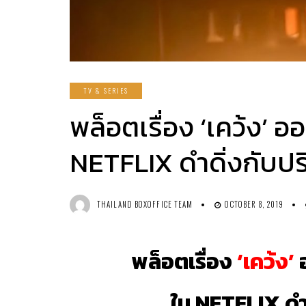
TV & SERIES
พล็อตเรื่อง ‘เคว้ง’ ออ
NETFLIX ดำดิ่งกับป
THAILAND BOXOFFICE TEAM
OCTOBER 8, 2019
พล็อตเรื่อง
‘เคว้ง’
อ
ใน NETFLIX ดำ