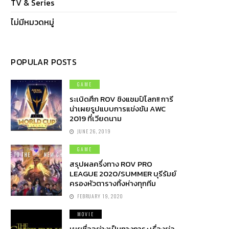
TV & Series
ไม่มีหมวดหมู่
POPULAR POSTS
GAME
ระเบิดศึก ROV ชิงแชมป์โลก!! การี
น่าเผยรูปแบบการแข่งขัน AWC
2019 ที่เวียดนาม
JUNE 26, 2019
GAME
สรุปผลครึ่งทาง ROV PRO
LEAGUE 2020/SUMMER บุรีรัมย์
ครองหัวตารางทิ้งห่างทุกทีม
FEBRUARY 19, 2020
MOVIE
เผยชื่ออย่างเป็นทางการ+เรื่องย่อ