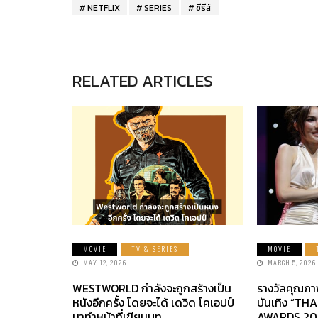
NETFLIX
SERIES
ซีรีส์
RELATED ARTICLES
MOVIE
TV & SERIES
MOVIE
MAY 12, 2026
MARCH 5, 2026
WESTWORLD กำลังจะถูกสร้างเป็น
รางวัลคุณภา
หนังอีกครั้ง โดยจะได้ เดวิด โคเอปป์
บันเทิง “TH
มาทำหน้าที่เขียนบท
AWARDS 20