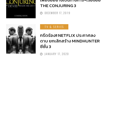
THE CONJURING 3
DECEMBER 17, 2019
TV & SERIES
กรีดร้อง!! NETFLIX ประกาศลง
ดาบ ยกเลิกสร้าง MINDHUNTER
ซีซั่น 3
JANUARY 17, 2020