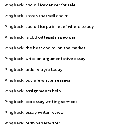
Pingback:
cbd oil for cancer for sale
Pingback:
stores that sell cbd oil
Pingback:
cbd oil for pain relief where to buy
Pingback:
is cbd oil legal in georgia
Pingback:
the best cbd oil on the market
Pingback:
write an argumentative essay
Pingback:
order viagra today
Pingback:
buy pre written essays
Pingback:
assignments help
Pingback:
top essay writing services
Pingback:
essay writer review
Pingback:
term paper writer