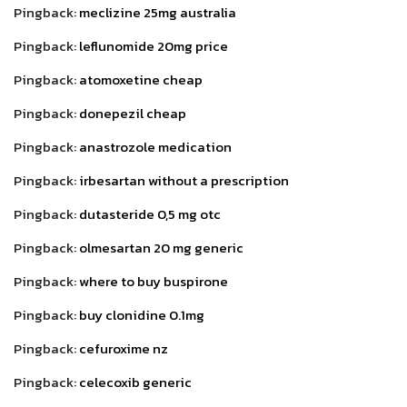
Pingback:
meclizine 25mg australia
Pingback:
leflunomide 20mg price
Pingback:
atomoxetine cheap
Pingback:
donepezil cheap
Pingback:
anastrozole medication
Pingback:
irbesartan without a prescription
Pingback:
dutasteride 0,5 mg otc
Pingback:
olmesartan 20 mg generic
Pingback:
where to buy buspirone
Pingback:
buy clonidine 0.1mg
Pingback:
cefuroxime nz
Pingback:
celecoxib generic