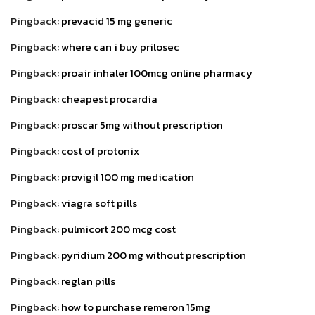
Pingback:
prevacid 15 mg generic
Pingback:
where can i buy prilosec
Pingback:
proair inhaler 100mcg online pharmacy
Pingback:
cheapest procardia
Pingback:
proscar 5mg without prescription
Pingback:
cost of protonix
Pingback:
provigil 100 mg medication
Pingback:
viagra soft pills
Pingback:
pulmicort 200 mcg cost
Pingback:
pyridium 200 mg without prescription
Pingback:
reglan pills
Pingback:
how to purchase remeron 15mg