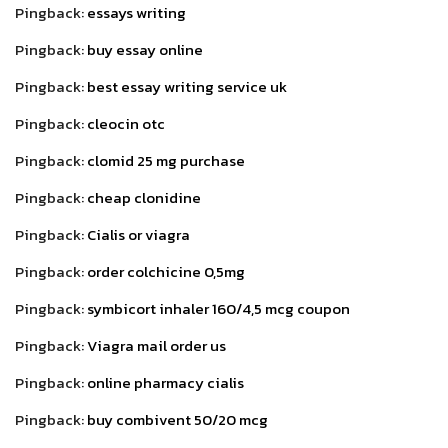
Pingback:
essays writing
Pingback:
buy essay online
Pingback:
best essay writing service uk
Pingback:
cleocin otc
Pingback:
clomid 25 mg purchase
Pingback:
cheap clonidine
Pingback:
Cialis or viagra
Pingback:
order colchicine 0,5mg
Pingback:
symbicort inhaler 160/4,5 mcg coupon
Pingback:
Viagra mail order us
Pingback:
online pharmacy cialis
Pingback:
buy combivent 50/20 mcg