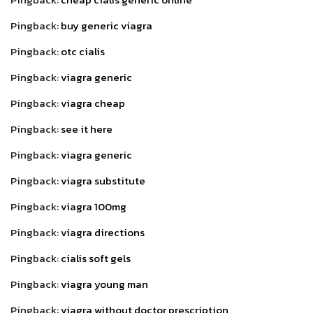
Pingback:
buy generic viagra
Pingback:
otc cialis
Pingback:
viagra generic
Pingback:
viagra cheap
Pingback:
see it here
Pingback:
viagra generic
Pingback:
viagra substitute
Pingback:
viagra 100mg
Pingback:
viagra directions
Pingback:
cialis soft gels
Pingback:
viagra young man
Pingback:
viagra without doctor prescription