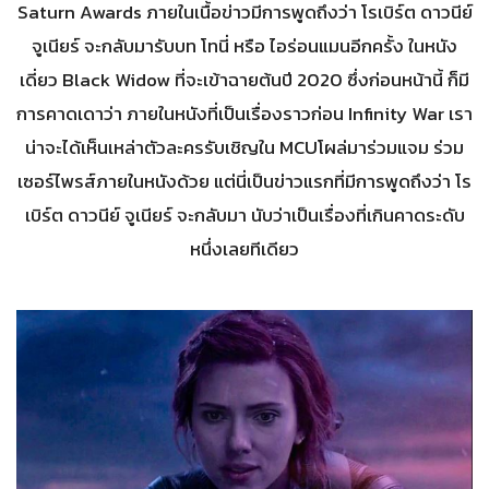
Saturn Awards ภายในเนื้อข่าวมีการพูดถึงว่า โรเบิร์ต ดาวนีย์
จูเนียร์ จะกลับมารับบท โทนี่ หรือ ไอร่อนแมนอีกครั้ง ในหนัง
เดี่ยว Black Widow ที่จะเข้าฉายต้นปี 2020 ซึ่งก่อนหน้านี้ ก็มี
การคาดเดาว่า ภายในหนังที่เป็นเรื่องราวก่อน Infinity War เรา
น่าจะได้เห็นเหล่าตัวละครรับเชิญใน MCUโผล่มาร่วมแจม ร่วม
เซอร์ไพรส์ภายในหนังด้วย แต่นี่เป็นข่าวแรกที่มีการพูดถึงว่า โร
เบิร์ต ดาวนีย์ จูเนียร์ จะกลับมา นับว่าเป็นเรื่องที่เกินคาดระดับ
หนึ่งเลยทีเดียว