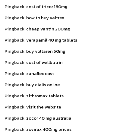
Pingback:
cost of tricor 160mg
Pingback:
how to buy valtrex
Pingback:
cheap vantin 200mg
Pingback:
verapamil 40 mg tablets
Pingback:
buy voltaren 50mg
Pingback:
cost of wellbutrin
Pingback:
zanaflex cost
Pingback:
buy cialis on lne
Pingback:
zithromax tablets
Pingback:
visit the website
Pingback:
zocor 40 mg australia
Pingback:
zovirax 400mg prices