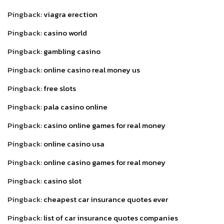
Pingback:
viagra erection
Pingback:
casino world
Pingback:
gambling casino
Pingback:
online casino real money us
Pingback:
free slots
Pingback:
pala casino online
Pingback:
casino online games for real money
Pingback:
online casino usa
Pingback:
online casino games for real money
Pingback:
casino slot
Pingback:
cheapest car insurance quotes ever
Pingback:
list of car insurance quotes companies