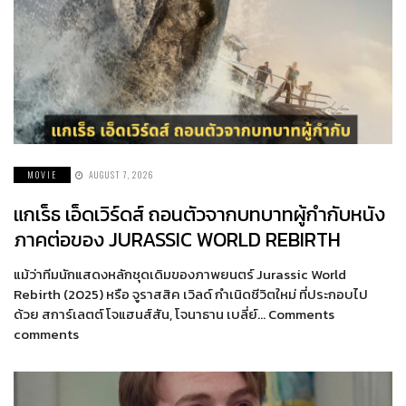
MOVIE
AUGUST 7, 2026
แกเร็ธ เอ็ดเวิร์ดส์ ถอนตัวจากบทบาทผู้กำกับหนัง
ภาคต่อของ JURASSIC WORLD REBIRTH
แม้ว่าทีมนักแสดงหลักชุดเดิมของภาพยนตร์ Jurassic World
Rebirth (2025) หรือ จูราสสิค เวิลด์ กำเนิดชีวิตใหม่ ที่ประกอบไป
ด้วย สการ์เลตต์ โจแฮนส์สัน, โจนาธาน เบลี่ย์… Comments
comments