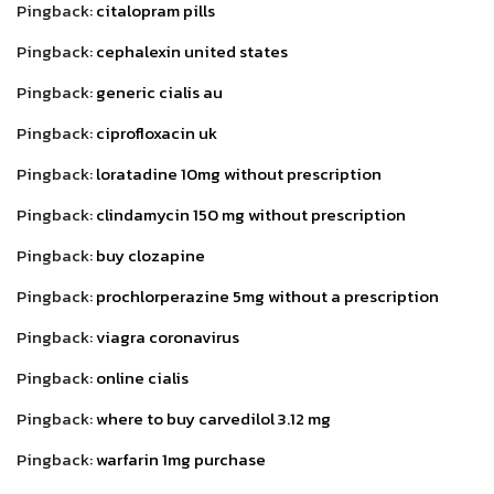
Pingback:
citalopram pills
Pingback:
cephalexin united states
Pingback:
generic cialis au
Pingback:
ciprofloxacin uk
Pingback:
loratadine 10mg without prescription
Pingback:
clindamycin 150 mg without prescription
Pingback:
buy clozapine
Pingback:
prochlorperazine 5mg without a prescription
Pingback:
viagra coronavirus
Pingback:
online cialis
Pingback:
where to buy carvedilol 3.12 mg
Pingback:
warfarin 1mg purchase