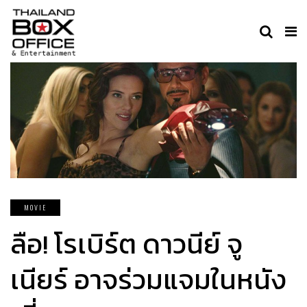
MOVIE
ลือ! โรเบิร์ต ดาวนีย์ จู
เนียร์ อาจร่วมแจมในหนัง