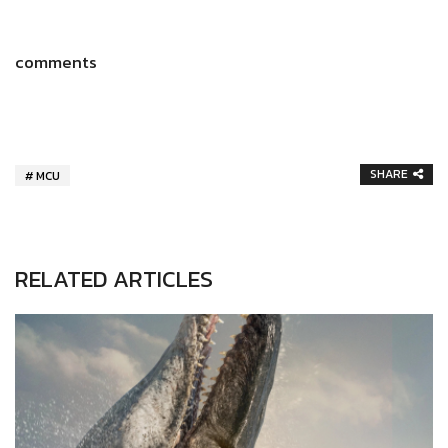
comments
SHARE
MCU
RELATED ARTICLES