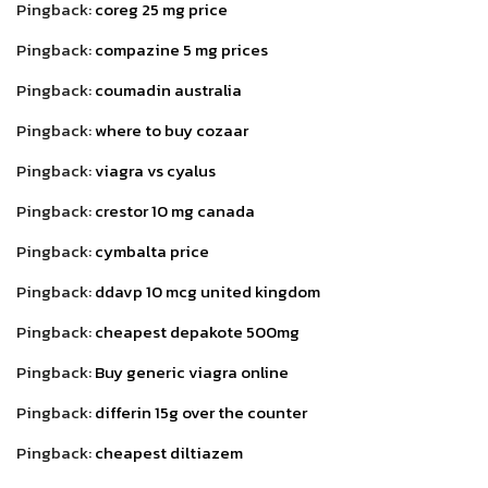
Pingback:
coreg 25 mg price
Pingback:
compazine 5 mg prices
Pingback:
coumadin australia
Pingback:
where to buy cozaar
Pingback:
viagra vs cyalus
Pingback:
crestor 10 mg canada
Pingback:
cymbalta price
Pingback:
ddavp 10 mcg united kingdom
Pingback:
cheapest depakote 500mg
Pingback:
Buy generic viagra online
Pingback:
differin 15g over the counter
Pingback:
cheapest diltiazem