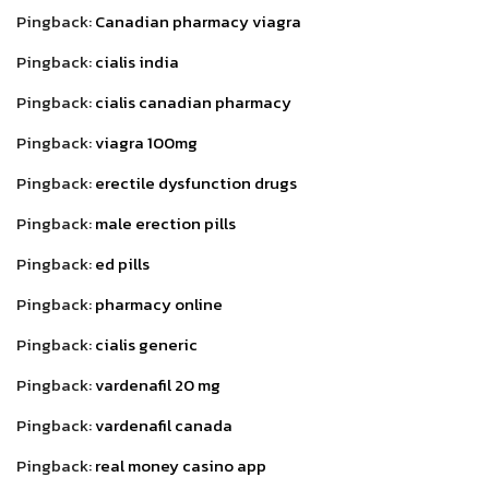
Pingback:
Canadian pharmacy viagra
Pingback:
cialis india
Pingback:
cialis canadian pharmacy
Pingback:
viagra 100mg
Pingback:
erectile dysfunction drugs
Pingback:
male erection pills
Pingback:
ed pills
Pingback:
pharmacy online
Pingback:
cialis generic
Pingback:
vardenafil 20 mg
Pingback:
vardenafil canada
Pingback:
real money casino app