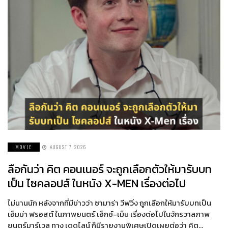
MOVIE
AUGUST 7, 2026
ลือกันว่า คิต คอนเนอร์ จะถูกเลือกตัวให้มารับบท
เป็น ไซคลอปส์ ในหนัง X-MEN เรื่องต่อไป
ไม่นานนัก หลังจากที่มีข่าวว่า ซามาร่า วีฟวิ่ง ถูกเลือกให้มารับบทเป็น
เอ็มม่า ฟรอสต์ ในภาพยนตร์ เอ็กซ์-เม็น เรื่องต่อไปในจักรวาลภาพ
ยนตร์มาร์เวล ทาง เดดไลน์ ก็มีรายงานพิเศษเปิดเผยต่อว่า คิต…