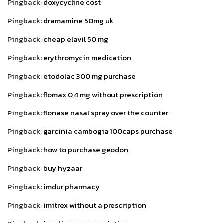
Pingback:
doxycycline cost
Pingback:
dramamine 50mg uk
Pingback:
cheap elavil 50 mg
Pingback:
erythromycin medication
Pingback:
etodolac 300 mg purchase
Pingback:
flomax 0,4 mg without prescription
Pingback:
flonase nasal spray over the counter
Pingback:
garcinia cambogia 100caps purchase
Pingback:
how to purchase geodon
Pingback:
buy hyzaar
Pingback:
imdur pharmacy
Pingback:
imitrex without a prescription