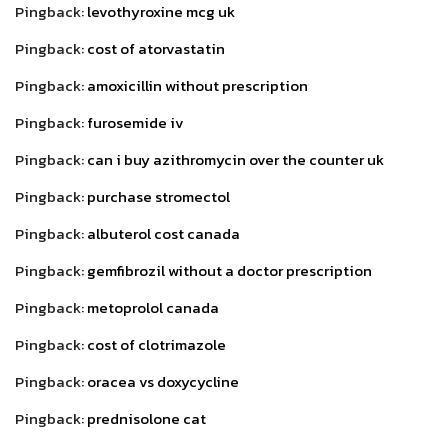
Pingback:
levothyroxine mcg uk
Pingback:
cost of atorvastatin
Pingback:
amoxicillin without prescription
Pingback:
furosemide iv
Pingback:
can i buy azithromycin over the counter uk
Pingback:
purchase stromectol
Pingback:
albuterol cost canada
Pingback:
gemfibrozil without a doctor prescription
Pingback:
metoprolol canada
Pingback:
cost of clotrimazole
Pingback:
oracea vs doxycycline
Pingback:
prednisolone cat