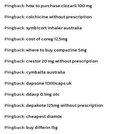
Pingback:
how to purchase clozaril 100 mg
Pingback:
colchicine without prescription
Pingback:
symbicort inhaler australia
Pingback:
cost of coreg 12,5mg
Pingback:
where to buy compazine 5mg
Pingback:
crestor 20 mg without prescription
Pingback:
cymbalta australia
Pingback:
dapsone 1000caps uk
Pingback:
ddavp 0.1mg otc
Pingback:
depakote 125mg without prescription
Pingback:
cheapest diamox
Pingback:
buy differin 15g