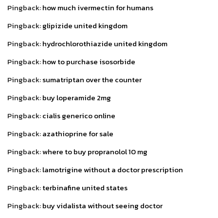
Pingback:
how much ivermectin for humans
Pingback:
glipizide united kingdom
Pingback:
hydrochlorothiazide united kingdom
Pingback:
how to purchase isosorbide
Pingback:
sumatriptan over the counter
Pingback:
buy loperamide 2mg
Pingback:
cialis generico online
Pingback:
azathioprine for sale
Pingback:
where to buy propranolol 10 mg
Pingback:
lamotrigine without a doctor prescription
Pingback:
terbinafine united states
Pingback:
buy vidalista without seeing doctor