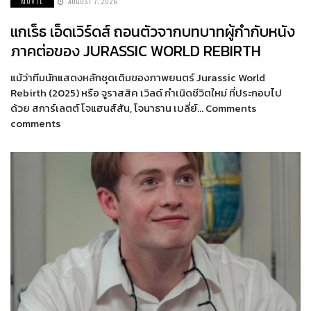
MOVIE
AUGUST 7, 2026
แกเร็ธ เอ็ดเวิร์ดส์ ถอนตัวจากบทบาทผู้กำกับหนัง
ภาคต่อของ JURASSIC WORLD REBIRTH
แม้ว่าทีมนักแสดงหลักชุดเดิมของภาพยนตร์ Jurassic World
Rebirth (2025) หรือ จูราสสิค เวิลด์ กำเนิดชีวิตใหม่ ที่ประกอบไป
ด้วย สการ์เลตต์ โจแฮนส์สัน, โจนาธาน เบลี่ย์… Comments
comments