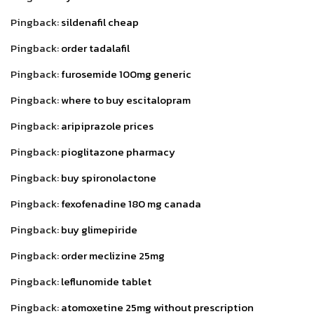
Pingback:
sildenafil cheap
Pingback:
order tadalafil
Pingback:
furosemide 100mg generic
Pingback:
where to buy escitalopram
Pingback:
aripiprazole prices
Pingback:
pioglitazone pharmacy
Pingback:
buy spironolactone
Pingback:
fexofenadine 180 mg canada
Pingback:
buy glimepiride
Pingback:
order meclizine 25mg
Pingback:
leflunomide tablet
Pingback:
atomoxetine 25mg without prescription