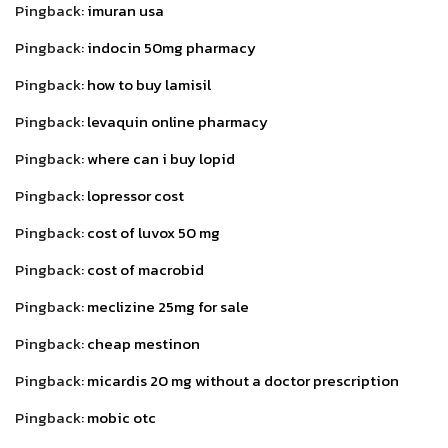
Pingback:
imuran usa
Pingback:
indocin 50mg pharmacy
Pingback:
how to buy lamisil
Pingback:
levaquin online pharmacy
Pingback:
where can i buy lopid
Pingback:
lopressor cost
Pingback:
cost of luvox 50 mg
Pingback:
cost of macrobid
Pingback:
meclizine 25mg for sale
Pingback:
cheap mestinon
Pingback:
micardis 20 mg without a doctor prescription
Pingback:
mobic otc