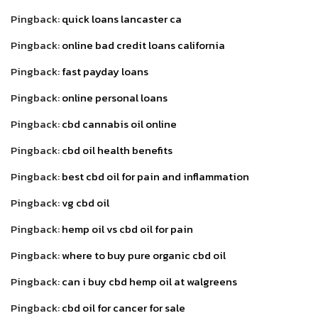
Pingback:
quick loans lancaster ca
Pingback:
online bad credit loans california
Pingback:
fast payday loans
Pingback:
online personal loans
Pingback:
cbd cannabis oil online
Pingback:
cbd oil health benefits
Pingback:
best cbd oil for pain and inflammation
Pingback:
vg cbd oil
Pingback:
hemp oil vs cbd oil for pain
Pingback:
where to buy pure organic cbd oil
Pingback:
can i buy cbd hemp oil at walgreens
Pingback:
cbd oil for cancer for sale