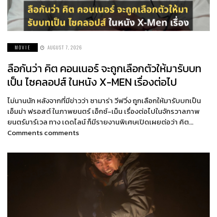
MOVIE
AUGUST 7, 2026
ลือกันว่า คิต คอนเนอร์ จะถูกเลือกตัวให้มารับบท
เป็น ไซคลอปส์ ในหนัง X-MEN เรื่องต่อไป
ไม่นานนัก หลังจากที่มีข่าวว่า ซามาร่า วีฟวิ่ง ถูกเลือกให้มารับบทเป็น
เอ็มม่า ฟรอสต์ ในภาพยนตร์ เอ็กซ์-เม็น เรื่องต่อไปในจักรวาลภาพ
ยนตร์มาร์เวล ทาง เดดไลน์ ก็มีรายงานพิเศษเปิดเผยต่อว่า คิต…
Comments comments