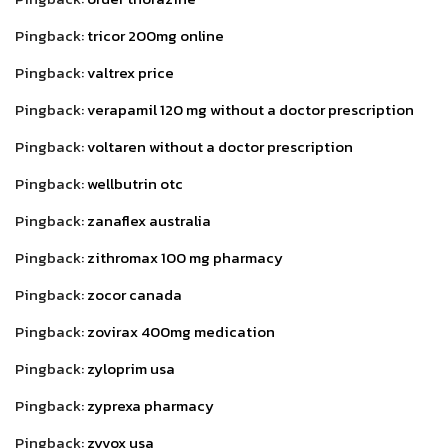
Pingback:
tricor 200mg online
Pingback:
valtrex price
Pingback:
verapamil 120 mg without a doctor prescription
Pingback:
voltaren without a doctor prescription
Pingback:
wellbutrin otc
Pingback:
zanaflex australia
Pingback:
zithromax 100 mg pharmacy
Pingback:
zocor canada
Pingback:
zovirax 400mg medication
Pingback:
zyloprim usa
Pingback:
zyprexa pharmacy
Pingback:
zyvox usa