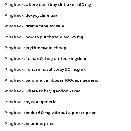
Pingback:
where can i buy diltiazem 60 mg
Pingback:
doxycycline usa
Pingback:
dramamine for sale
Pingback:
how to purchase elavil 25 mg
Pingback:
erythromycin cheap
Pingback:
flomax 0,4 mg united kingdom
Pingback:
flonase nasal spray 50 mcg uk
Pingback:
garcinia cambogia 100caps generic
Pingback:
where to buy geodon 20mg
Pingback:
hyzaar generic
Pingback:
imdur 60 mg without a prescription
Pingback:
imodium price