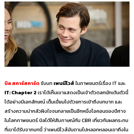
บิล สการ์สการ์ด
รับบท
เพนนีไวส์
ในภาพยนตร์เรื่อง IT และ
IT: Chapter 2
เราได้เห็นเขาแสดงเป็นเจ้าตัวตลกนักเต้นตัวนี้
ได้อย่างมีเอกลักษณ์ เต็มเปี่ยมไปด้วยการเข้าถึงบทบาท และ
สร้างความน่ากลัวฝังใจจนกลายเป็นอีกหนึ่งไอคอนของปีศาจ
ในโลกภาพยนตร์ บิลได้ให้สัมภาษณ์กับ CBR เกี่ยวกับผลกระทบ
ที่เขาได้รับจากบทนี้ ว่าเพนนีไวส์มันตามไปหลอกหลอนเขาถึงใน