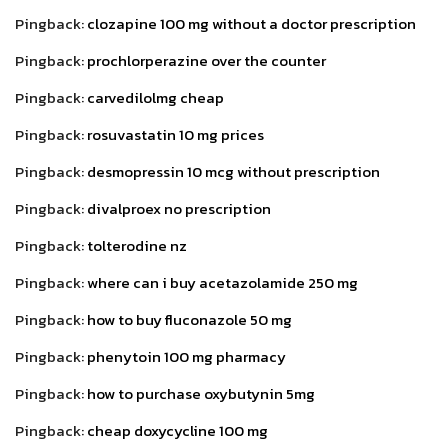
Pingback:
clozapine 100 mg without a doctor prescription
Pingback:
prochlorperazine over the counter
Pingback:
carvedilolmg cheap
Pingback:
rosuvastatin 10 mg prices
Pingback:
desmopressin 10 mcg without prescription
Pingback:
divalproex no prescription
Pingback:
tolterodine nz
Pingback:
where can i buy acetazolamide 250 mg
Pingback:
how to buy fluconazole 50 mg
Pingback:
phenytoin 100 mg pharmacy
Pingback:
how to purchase oxybutynin 5mg
Pingback:
cheap doxycycline 100 mg