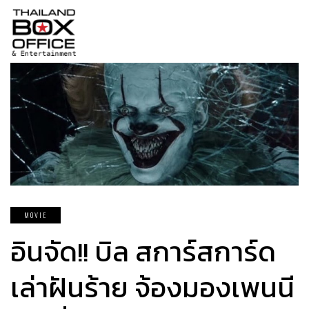
MOVIE
อินจัด!! บิล สการ์สการ์ด
เล่าฝันร้าย จ้องมองเพนนี