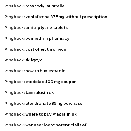
Pingback:
bisacodyl australia
Pingback:
venlafaxine 37.5mg without prescription
Pingback:
amitriptyline tablets
Pingback:
permethrin pharmacy
Pingback:
cost of erythromycin
Pingback:
tkiigcyx
Pingback:
how to buy estradiol
Pingback:
etodolac 400 mg coupon
Pingback:
tamsulosin uk
Pingback:
alendronate 35mg purchase
Pingback:
where to buy viagra in uk
Pingback:
wanneer loopt patent cialis af