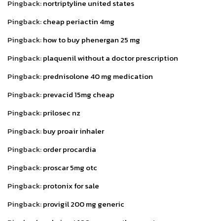
Pingback:
nortriptyline united states
Pingback:
cheap periactin 4mg
Pingback:
how to buy phenergan 25 mg
Pingback:
plaquenil without a doctor prescription
Pingback:
prednisolone 40 mg medication
Pingback:
prevacid 15mg cheap
Pingback:
prilosec nz
Pingback:
buy proair inhaler
Pingback:
order procardia
Pingback:
proscar 5mg otc
Pingback:
protonix for sale
Pingback:
provigil 200 mg generic