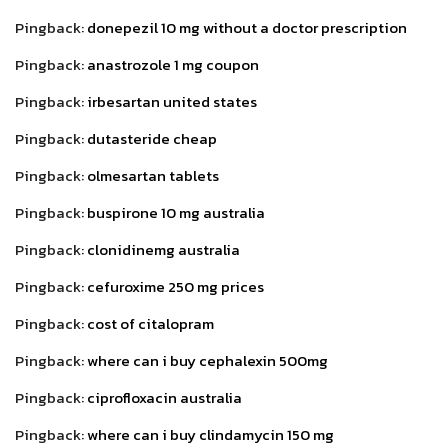
Pingback:
donepezil 10 mg without a doctor prescription
Pingback:
anastrozole 1 mg coupon
Pingback:
irbesartan united states
Pingback:
dutasteride cheap
Pingback:
olmesartan tablets
Pingback:
buspirone 10 mg australia
Pingback:
clonidinemg australia
Pingback:
cefuroxime 250 mg prices
Pingback:
cost of citalopram
Pingback:
where can i buy cephalexin 500mg
Pingback:
ciprofloxacin australia
Pingback:
where can i buy clindamycin 150 mg