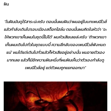
ฝัน
“ในฝันมันดูไร้สาระน่ะครับ ตอนนั้นผมฝันว่าผมอยู่ในบทเพนนีไวส์
แล้วกำลังเดินไปรอบเมืองสต็อกโฮล์ม ตอนนั้นผมคิดในหัวว่า
‘
จะ
ให้พวกเขาเห็นผมในชุดนี้ไม่ได้’
ผมหัวเสียเลยล่ะครับ ‘
ถ้าพวกเขา
เห็นผมเดินไปทั่วในชุดแบบนี้ ความลึกลับของเพนนีไวส์พังหมด
แน่’
ผมได้แต่เดินไปทั่วแล้วก็หัวเสียอยู่อย่างนั้น ผมอายตัวเอง
มากเลย แล้วก็มีอีกความฝันหนึ่งที่ผมฝันเห็นว่าตัวเองกำลังดู
เพนนีไวส์อยู่ แต่ตัวผมถูกแยกออกมา”