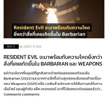
MOVIE
AUGUST 6, 2026
RESIDENT EVIL จะมาพร้อมกับความโหดยิ่งกว่า
สิ่งที่เคยเกิดขึ้นใน BARBARIAN และ WEAPONS
แม้ว่าจะมีฉากที่มนุษย์ที่ถูกสังหารด้วยท่อนแขนของตัวเองใน
Barbarian (2022) และฉากการฉีกทึ้งร่างสุดสยองในตอนท้ายเรื่อง
ของ Weapons (2025) หรือ เวเพินส์ แต่ตามการให้สัมภาษณ์กับทาง
เอ็มไพร์ ของผู้กำกับ แซ็ค เครกเกอร์ เขาก็ได้ออกมาเปิดเผยแล้วว่า…
Comments comments