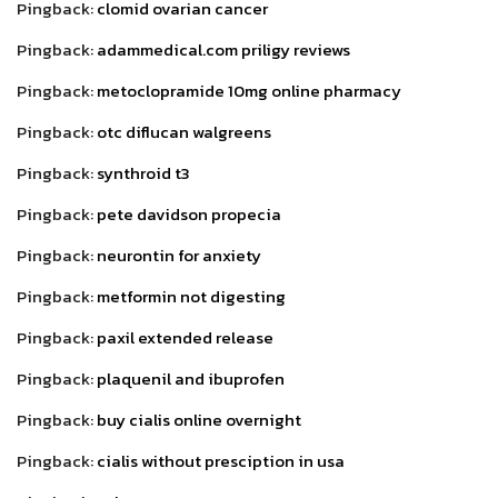
Pingback:
clomid ovarian cancer
Pingback:
adammedical.com priligy reviews
Pingback:
metoclopramide 10mg online pharmacy
Pingback:
otc diflucan walgreens
Pingback:
synthroid t3
Pingback:
pete davidson propecia
Pingback:
neurontin for anxiety
Pingback:
metformin not digesting
Pingback:
paxil extended release
Pingback:
plaquenil and ibuprofen
Pingback:
buy cialis online overnight
Pingback:
cialis without presciption in usa