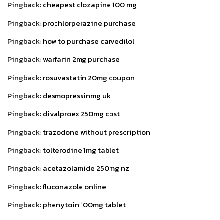
Pingback:
cheapest clozapine 100 mg
Pingback:
prochlorperazine purchase
Pingback:
how to purchase carvedilol
Pingback:
warfarin 2mg purchase
Pingback:
rosuvastatin 20mg coupon
Pingback:
desmopressinmg uk
Pingback:
divalproex 250mg cost
Pingback:
trazodone without prescription
Pingback:
tolterodine 1mg tablet
Pingback:
acetazolamide 250mg nz
Pingback:
fluconazole online
Pingback:
phenytoin 100mg tablet