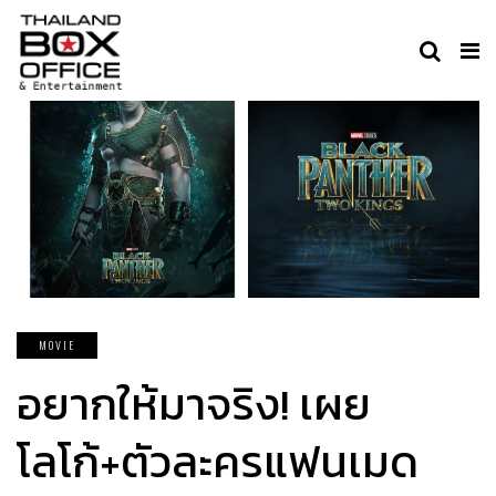
MOVIE
อยากให้มาจริง! เผย
โลโก้+ตัวละครแฟนเมด