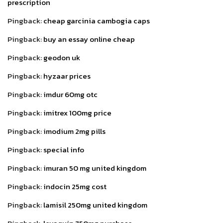
prescription
Pingback:
cheap garcinia cambogia caps
Pingback:
buy an essay online cheap
Pingback:
geodon uk
Pingback:
hyzaar prices
Pingback:
imdur 60mg otc
Pingback:
imitrex 100mg price
Pingback:
imodium 2mg pills
Pingback:
special info
Pingback:
imuran 50 mg united kingdom
Pingback:
indocin 25mg cost
Pingback:
lamisil 250mg united kingdom