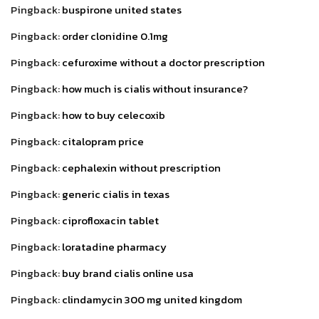
Pingback:
buspirone united states
Pingback:
order clonidine 0.1mg
Pingback:
cefuroxime without a doctor prescription
Pingback:
how much is cialis without insurance?
Pingback:
how to buy celecoxib
Pingback:
citalopram price
Pingback:
cephalexin without prescription
Pingback:
generic cialis in texas
Pingback:
ciprofloxacin tablet
Pingback:
loratadine pharmacy
Pingback:
buy brand cialis online usa
Pingback:
clindamycin 300 mg united kingdom