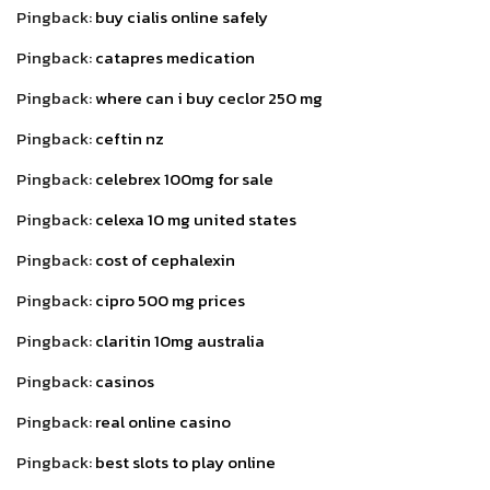
Pingback:
buy cialis online safely
Pingback:
catapres medication
Pingback:
where can i buy ceclor 250 mg
Pingback:
ceftin nz
Pingback:
celebrex 100mg for sale
Pingback:
celexa 10 mg united states
Pingback:
cost of cephalexin
Pingback:
cipro 500 mg prices
Pingback:
claritin 10mg australia
Pingback:
casinos
Pingback:
real online casino
Pingback:
best slots to play online