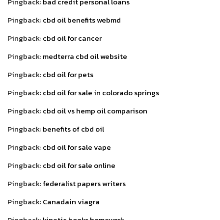
Pingback:
bad credit personal loans
Pingback:
cbd oil benefits webmd
Pingback:
cbd oil for cancer
Pingback:
medterra cbd oil website
Pingback:
cbd oil for pets
Pingback:
cbd oil for sale in colorado springs
Pingback:
cbd oil vs hemp oil comparison
Pingback:
benefits of cbd oil
Pingback:
cbd oil for sale vape
Pingback:
cbd oil for sale online
Pingback:
federalist papers writers
Pingback:
Canadain viagra
Pingback:
kinetic books homework