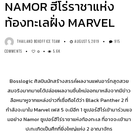
NAMOR ฮีโร่ราชาแห่ง
ท้องทะเลฝั่ง MARVEL
THAILAND BOXOFFICE TEAM
AUGUST 5, 2019
915
COMMENTS
5.6K
0
Bosslogic ศิลปินนักสร้างสรรค์ผลงานแฟนอาร์ทสุดสวย
สมจริงมากมายได้ปล่อยผลงานชิ้นใหม่ออกมาหลังจากมีข่าว
ลือหนาหูจากแหล่งข่าวที่เชื่อถือได้ว่า Black Panther 2 ที่
กำลังจะมาใน Marvel เฟส 5 จะมีอีก 1 ซูเปอร์ฮีโร่เข้ามาร่วมแจ
มอย่าง Namor ซูเปอร์ฮีโร่ราชาแห่งท้องทะเล ที่อาจจะเข้ามา
ปะทะเกิดเป็นศึกที่ยิ่งใหญ่แห่ง 2 อาณาจักร