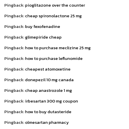
Pingback:
pioglitazone over the counter
Pingback:
cheap spironolactone 25 mg
Pingback:
buy fexofenadine
Pingback:
glimepiride cheap
Pingback:
how to purchase meclizine 25 mg
Pingback:
how to purchase leflunomide
Pingback:
cheapest atomoxetine
Pingback:
donepezil 10 mg canada
Pingback:
cheap anastrozole 1 mg
Pingback:
irbesartan 300 mg coupon
Pingback:
how to buy dutasteride
Pingback:
olmesartan pharmacy