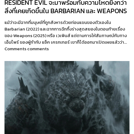
RESIDENT EVIL จะมาพร้อมกับความโหดยิ่งกว่า
สิ่งที่เคยเกิดขึ้นใน BARBARIAN และ WEAPONS
แม้ว่าจะมีฉากที่มนุษย์ที่ถูกสังหารด้วยท่อนแขนของตัวเองใน
Barbarian (2022) และฉากการฉีกทึ้งร่างสุดสยองในตอนท้ายเรื่อง
ของ Weapons (2025) หรือ เวเพินส์ แต่ตามการให้สัมภาษณ์กับทาง
เอ็มไพร์ ของผู้กำกับ แซ็ค เครกเกอร์ เขาก็ได้ออกมาเปิดเผยแล้วว่า…
Comments comments