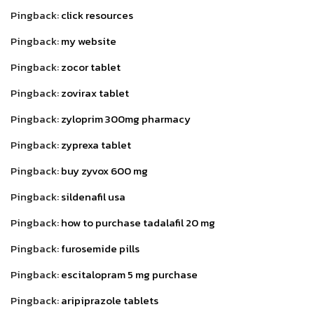
Pingback:
click resources
Pingback:
my website
Pingback:
zocor tablet
Pingback:
zovirax tablet
Pingback:
zyloprim 300mg pharmacy
Pingback:
zyprexa tablet
Pingback:
buy zyvox 600 mg
Pingback:
sildenafil usa
Pingback:
how to purchase tadalafil 20 mg
Pingback:
furosemide pills
Pingback:
escitalopram 5 mg purchase
Pingback:
aripiprazole tablets