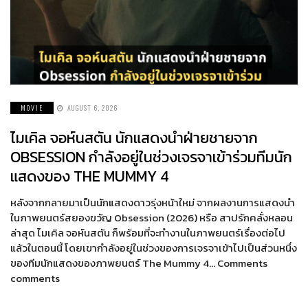
MOVIE
AUGUST 6, 2026
ไมเคิล จอห์นสตัน นักแสดงนำฝ่ายชายจาก
OBSESSION กำลังอยู่ในช่วงเจรจาเข้าร่วมทีมนัก
แสดงของ THE MUMMY 4
หลังจากกลายมาเป็นนักแสดงดาวรุ่งหน้าใหม่ จากผลงานการแสดงนำ
ในภาพยนตร์สยองขวัญ Obsession (2026) หรือ สาปรักคลั่งหลอน
ล่าสุด ไมเคิล จอห์นสตัน ก็พร้อมที่จะทำงานในภาพยนตร์เรื่องต่อไป
แล้วในตอนนี้ โดยเขากำลังอยู่ในช่วงของการเจรจาเข้าไปเป็นส่วนหนึ่ง
ของทีมนักแสดงของภาพยนตร์ The Mummy 4… Comments
comments