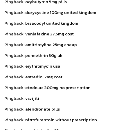
Pingback:
oxybutynin 5mg pills
Pingback:
doxycycline 100mg united kingdom
Pingback:
bisacodyl united kingdom
Pingback:
venlafaxine 37.5mg cost
Pingback:
amitriptyline 25mg cheap
Pingback:
permethrin 30g uk
Pingback:
erythromycin usa
Pingback:
estradiol 2mg cost
Pingback:
etodolac 300mg no prescription
Pingback:
vsvijiti
Pingback:
alendronate pills
Pingback:
nitrofurantoin without prescription