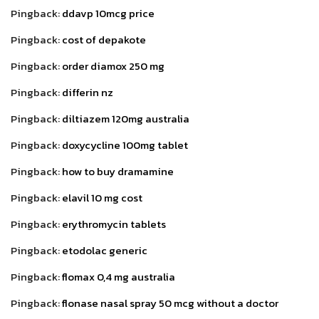
Pingback:
ddavp 10mcg price
Pingback:
cost of depakote
Pingback:
order diamox 250 mg
Pingback:
differin nz
Pingback:
diltiazem 120mg australia
Pingback:
doxycycline 100mg tablet
Pingback:
how to buy dramamine
Pingback:
elavil 10 mg cost
Pingback:
erythromycin tablets
Pingback:
etodolac generic
Pingback:
flomax 0,4 mg australia
Pingback:
flonase nasal spray 50 mcg without a doctor