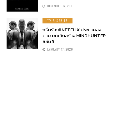
DECEMBER 17, 2019
TV & SERIES
กรีดร้อง!! NETFLIX ประกาศลง
ดาบ ยกเลิกสร้าง MINDHUNTER
ซีซั่น 3
JANUARY 17, 2020