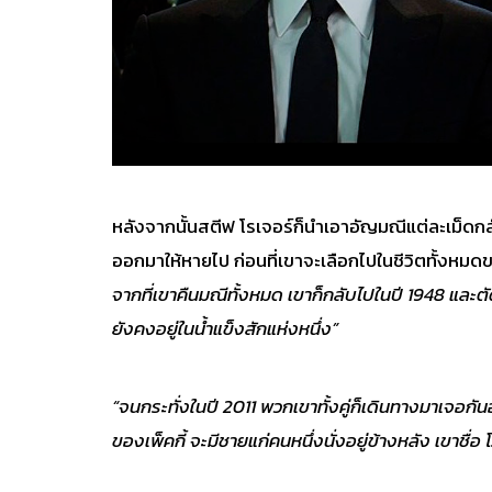
หลังจากนั้นสตีฟ โรเจอร์ก็นำเอาอัญมณีแต่ละเม็ดกล
ออกมาให้หายไป ก่อนที่เขาจะเลือกไปในชีวิตทั้งหมดขอ
จากที่เขาคืนมณีทั้งหมด เขาก็กลับไปในปี 1948 และตัดส
ยังคงอยู่ในน้ำแข็งสักแห่งหนึ่ง”
“จนกระทั่งในปี 2011 พวกเขาทั้งคู่ก็เดินทางมาเจอกัน
ของเพ็คกี้ จะมีชายแก่คนหนึ่งนั่งอยู่ข้างหลัง เขาชื่อ