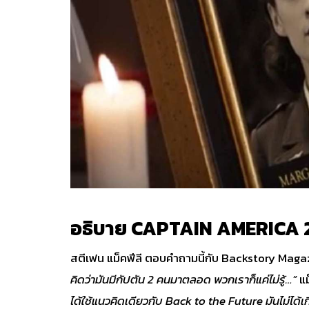
อธิบาย CAPTAIN AMERICA 2
สตีเฟน แม็คฟีลี ตอบคำถามนี้กับ Backstory Mag
คิดว่ามันมีกัปตัน 2 คนมาตลอด พวกเราก็แค่ไม่รู้…”
แม
ได้ใช้แนวคิดเดียวกับ Back to the Future มันไม่ได้