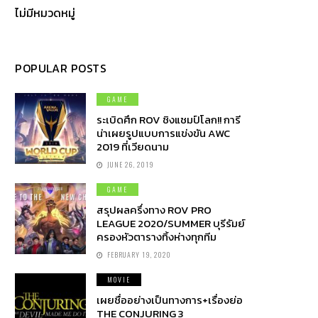
ไม่มีหมวดหมู่
POPULAR POSTS
GAME
ระเบิดศึก ROV ชิงแชมป์โลก!! การี
น่าเผยรูปแบบการแข่งขัน AWC
2019 ที่เวียดนาม
JUNE 26, 2019
GAME
สรุปผลครึ่งทาง ROV PRO
LEAGUE 2020/SUMMER บุรีรัมย์
ครองหัวตารางทิ้งห่างทุกทีม
FEBRUARY 19, 2020
MOVIE
เผยชื่ออย่างเป็นทางการ+เรื่องย่อ
THE CONJURING 3