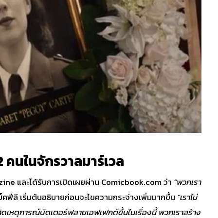
 คนในจักรวาลมาร์เวล
azine และได้รับการเปิดเผยผ่าน Comicbook.com ว่า
“พวกเรา
็คฟีลี เริ่มต้นอธิบายก่อนจะไขความกระจ่างเพิ่มมากขึ้น
“เราไม่
เกิดเหตุการณ์บัตเตอร์ฟลายเอฟเฟกต์ขึ้นในเรื่องนี้ พวกเราสร้าง