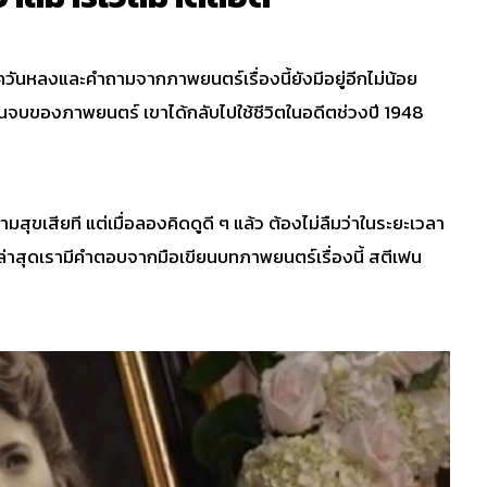
วันหลงและคำถามจากภาพยนตร์เรื่องนี้ยังมีอยู่อีกไม่น้อย
อนจบของภาพยนตร์ เขาได้กลับไปใช้ชีวิตในอดีตช่วงปี 1948
มสุขเสียที แต่เมื่อลองคิดดูดี ๆ แล้ว ต้องไม่ลืมว่าในระยะเวลา
โลก ล่าสุดเรามีคำตอบจากมือเขียนบทภาพยนตร์เรื่องนี้ สตีเฟน