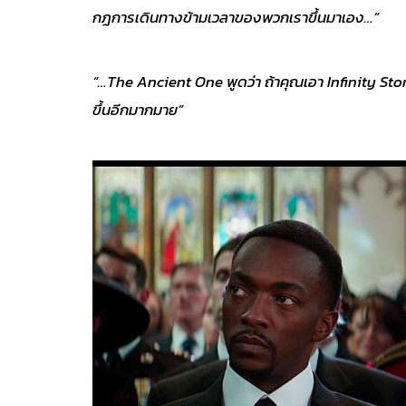
กฎการเดินทางข้ามเวลาของพวกเราขึ้นมาเอง…”
“…The Ancient One พูดว่า ถ้าคุณเอา Infinity Sto
ขึ้นอีกมากมาย”