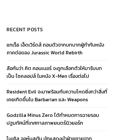
RECENT POSTS
แกเร็ธ เอ็ดเวิร์ดส์ ถอนตัวจากบทบาทผู้กำกับหนัง
ภาคต่อของ Jurassic World Rebirth
ลือกันว่า คิต คอนเนอร์ จะถูกเลือกตัวให้มารับบท
เป็น ไซคลอปส์ ในหนัง X-Men เรื่องต่อไป
Resident Evil จะมาพร้อมกับความโหดยิ่งกว่าสิ่งที่
เคยเกิดขึ้นใน Barbarian และ Weapons
Godzilla Minus Zero ได้กำหนดการฉายรอบ
ปฐมทัศน์ที่เทศกาลภาพยนตร์นิวยอร์ก
ไมเคิล จอห์นสตัน นักแสดงนำฝ่ายชายจาก