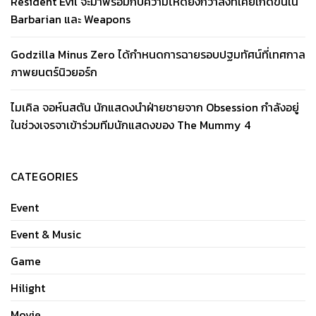
Resident Evil จะมาพร้อมกับความโหดยิ่งกว่าสิ่งที่เคยเกิดขึ้นใน
Barbarian และ Weapons
Godzilla Minus Zero ได้กำหนดการฉายรอบปฐมทัศน์ที่เทศกาล
ภาพยนตร์นิวยอร์ก
ไมเคิล จอห์นสตัน นักแสดงนำฝ่ายชายจาก Obsession กำลังอยู่
ในช่วงเจรจาเข้าร่วมทีมนักแสดงของ The Mummy 4
CATEGORIES
Event
Event & Music
Game
Hilight
Movie