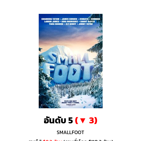
อันดับ 5
(▼ 3)
SMALLFOOT