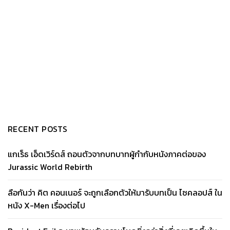
RECENT POSTS
แกเร็ธ เอ็ดเวิร์ดส์ ถอนตัวจากบทบาทผู้กำกับหนังภาคต่อของ
Jurassic World Rebirth
ลือกันว่า คิต คอนเนอร์ จะถูกเลือกตัวให้มารับบทเป็น ไซคลอปส์ ใน
หนัง X-Men เรื่องต่อไป