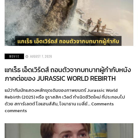
MOVIE
AUGUST 7, 2026
แกเร็ธ เอ็ดเวิร์ดส์ ถอนตัวจากบทบาทผู้กำกับหนัง
ภาคต่อของ JURASSIC WORLD REBIRTH
แม้ว่าทีมนักแสดงหลักชุดเดิมของภาพยนตร์ Jurassic World
Rebirth (2025) หรือ จูราสสิค เวิลด์ กำเนิดชีวิตใหม่ ที่ประกอบไป
ด้วย สการ์เลตต์ โจแฮนส์สัน, โจนาธาน เบลี่ย์… Comments
comments