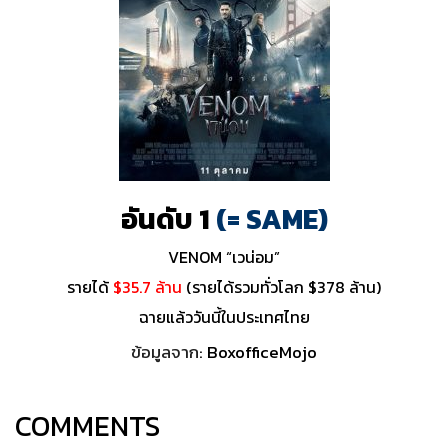
อันดับ 1
(= SAME)
VENOM “เวน่อม”
รายได้
$35.7 ล้าน
(รายได้รวมทั่วโลก $378 ล้าน)
ฉายแล้ววันนี้ในประเทศไทย
ข้อมูลจาก:
BoxofficeMojo
COMMENTS