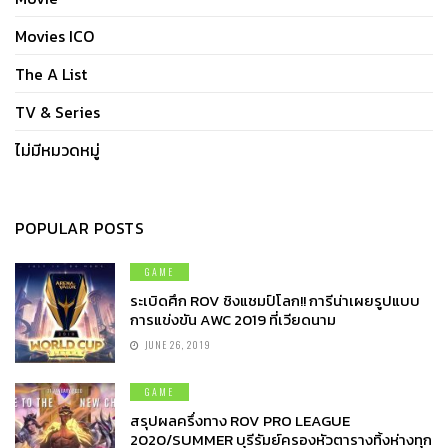
Movies ICO
The A List
TV & Series
ไม่มีหมวดหมู่
POPULAR POSTS
GAME
ระเบิดศึก ROV ชิงแชมป์โลก!! การีน่าเผยรูปแบบ
การแข่งขัน AWC 2019 ที่เวียดนาม
JUNE 26, 2019
GAME
สรุปผลครึ่งทาง ROV PRO LEAGUE
2020/SUMMER บุรีรัมย์ครองหัวตารางทิ้งห่างทุก