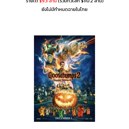
รายได้
$9.3 ล้าน
(รวมทั่วโลก $110.2 ล้าน)
ยังไม่มีกำหนดฉายในไทย