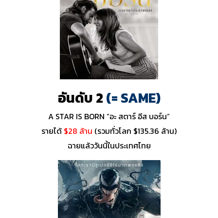
อันดับ 2
(= SAME)
A STAR IS BORN “อะ สตาร์ อีส บอร์น”
รายได้
$28 ล้าน
(รวมทั่วโลก $135.36 ล้าน)
ฉายแล้ววันนี้ในประเทศไทย