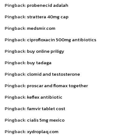
Pingback:
probenecid adalah
Pingback:
strattera 40mg cap
Pingback:
medsmir.com
Pingback:
ciprofloxacin 500mg antibiotics
Pingback:
buy online priligy
Pingback:
buy tadaga
Pingback:
clomid and testosterone
Pingback:
proscar and flomax together
Pingback:
keflex antibiotic
Pingback:
famvir tablet cost
Pingback:
cialis 5mg mexico
Pingback:
xydroplaq.com