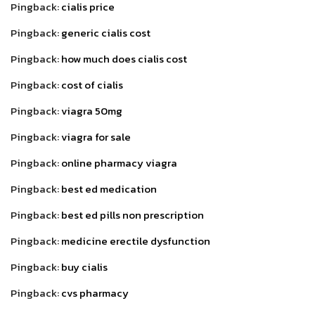
Pingback:
cialis price
Pingback:
generic cialis cost
Pingback:
how much does cialis cost
Pingback:
cost of cialis
Pingback:
viagra 50mg
Pingback:
viagra for sale
Pingback:
online pharmacy viagra
Pingback:
best ed medication
Pingback:
best ed pills non prescription
Pingback:
medicine erectile dysfunction
Pingback:
buy cialis
Pingback:
cvs pharmacy