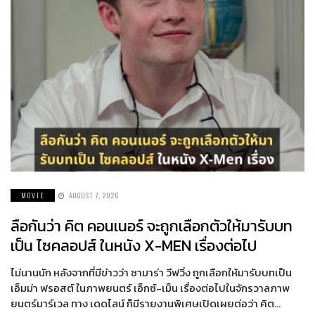
MOVIE
AUGUST 7, 2026
ลือกันว่า คิต คอนเนอร์ จะถูกเลือกตัวให้มารับบท
เป็น ไซคลอปส์ ในหนัง X-MEN เรื่องต่อไป
ไม่นานนัก หลังจากที่มีข่าวว่า ซามาร่า วีฟวิ่ง ถูกเลือกให้มารับบทเป็น
เอ็มม่า ฟรอสต์ ในภาพยนตร์ เอ็กซ์-เม็น เรื่องต่อไปในจักรวาลภาพ
ยนตร์มาร์เวล ทาง เดดไลน์ ก็มีรายงานพิเศษเปิดเผยต่อว่า คิต…