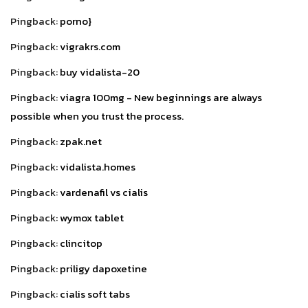
Pingback:
porno}
Pingback:
vigrakrs.com
Pingback:
buy vidalista-20
Pingback:
viagra 100mg - New beginnings are always
possible when you trust the process.
Pingback:
zpak.net
Pingback:
vidalista.homes
Pingback:
vardenafil vs cialis
Pingback:
wymox tablet
Pingback:
clincitop
Pingback:
priligy dapoxetine
Pingback:
cialis soft tabs