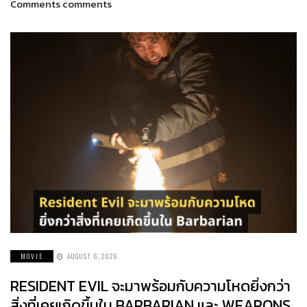
Comments comments
MOVIE
AUGUST 6, 2026
RESIDENT EVIL จะมาพร้อมกับความโหดยิ่งกว่า
สิ่งที่เคยเกิดขึ้นใน BARBARIAN และ WEAPONS