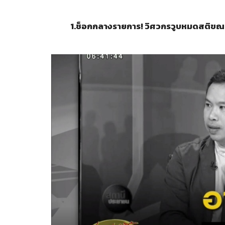
1.
ช็อกกลางรายการ! วิศวกรวูบหมดสติขณะส