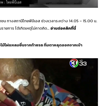
น ทางสถานีไทยพีบีเอส ช่วงเวลาระหว่าง 14.05 – 15.00 น.
ินรายการ ได้เกิดเหตุไม่คาดคิด…
อ่านต่อคลิกที่นี่
ไม้ไผ่แหลมยื่นจากท้ายรถ ทิ่มตาหลุดออกจากเบ้า