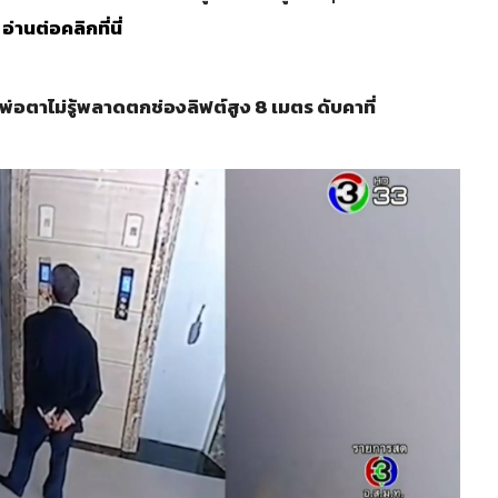
…
อ่านต่อคลิกที่นี่
 พ่อตาไม่รู้พลาดตกช่องลิฟต์สูง 8 เมตร ดับคาที่