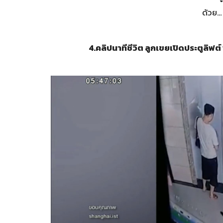
ด้วย
4.
คลิปนาทีชีวิต ลูกเขยเปิดประตูลิฟต์