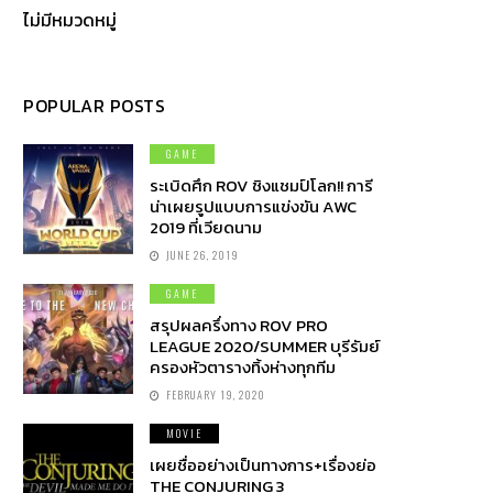
ไม่มีหมวดหมู่
POPULAR POSTS
GAME
ระเบิดศึก ROV ชิงแชมป์โลก!! การี
น่าเผยรูปแบบการแข่งขัน AWC
2019 ที่เวียดนาม
JUNE 26, 2019
GAME
สรุปผลครึ่งทาง ROV PRO
LEAGUE 2020/SUMMER บุรีรัมย์
ครองหัวตารางทิ้งห่างทุกทีม
FEBRUARY 19, 2020
MOVIE
เผยชื่ออย่างเป็นทางการ+เรื่องย่อ
THE CONJURING 3