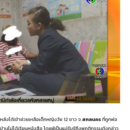
ู่หลังได้เข้าช่วยเหลือเด็กหญิงวัย 12 ชาว จ.
สกลนคร
ที่ถูกพ่อ
่บ้านไม่ได้เรียนหนังสือ โดยผู้เป็นแม่รับรู้ถึงพฤติกรรมดังกล่าว