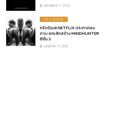
DECEMBER 17, 2019
TV & SERIES
กรีดร้อง!! NETFLIX ประกาศลง
ดาบ ยกเลิกสร้าง MINDHUNTER
ซีซั่น 3
JANUARY 17, 2020