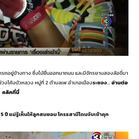
รถอยู่ข้างทาง ซึ่งไม้ยื่นออกมาถนน และมีจักรยานสองล้อขี่มา
 ช่วงโค้งบัวหลวง หมู่ที่ 2 ตำบลเพ อำเภอเมือง
ระยอง
…
อ่านต่อ
คลิกที่นี่
 ปี แม่รู้เห็นให้ลูกสมยอม โกรธสามีโดนจับเข้าคุก