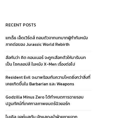
RECENT POSTS
แกเร็ธ เอ็ดเวิร์ดส์ ถอนตัวจากบทบาทผู้กำกับหนัง
ภาคต่อของ Jurassic World Rebirth
ลือกันว่า คิต คอนเนอร์ จะถูกเลือกตัวให้มารับบท
เป็น ไซคลอปส์ ในหนัง X-Men เรื่องต่อไป
Resident Evil จะมาพร้อมกับความโหดยิ่งกว่าสิ่งที่
เคยเกิดขึ้นใน Barbarian และ Weapons
Godzilla Minus Zero ได้กำหนดการฉายรอบ
ปฐมทัศน์ที่เทศกาลภาพยนตร์นิวยอร์ก
ไมเคิล จอห์นสตัน นักแสดงนำฝ่ายชายจาก