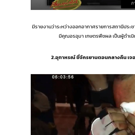
มีรายงานว่าระหว่างออกอากาศรายการสถานีประชาช
มีคุณอรอุมา เกษตรพืชผล เป็นผู้ดำเน
2.
อุทาหรณ์ ขี่จักรยานตอนกลางคืน เจอ