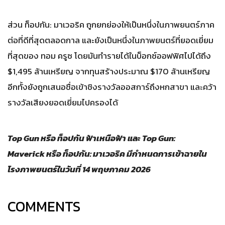
ส่วน ท็อปกัน: มาเวอริค ถูกยกย่องให้เป็นหนึ่งในภาพยนตร์ภาค
ต่อที่ดีที่สุดตลอดกาล และยังเป็นหนึ่งในภาพยนตร์ที่ยอดเยี่ยม
ที่สุดของ ทอม ครูซ โดยมันทำรายได้ในบ็อกซ์ออฟฟิศไปได้ถึง
$1,495 ล้านเหรียญ จากทุนสร้างประมาณ $170 ล้านเหรียญ
อีกทั้งยังถูกเสนอชื่อเข้าชิงรางวัลออสการ์ถึงหกสาขา และคว้า
รางวัลเสียงยอดเยี่ยมไปครองได้
Top Gun หรือ ท็อปกัน ฟ้าเหนือฟ้า และ Top Gun:
Maverick หรือ ท็อปกัน: มาเวอริค มีกำหนดการเข้าฉายใน
โรงภาพยนตร์ในวันที่ 14 พฤษภาคม 2026
COMMENTS