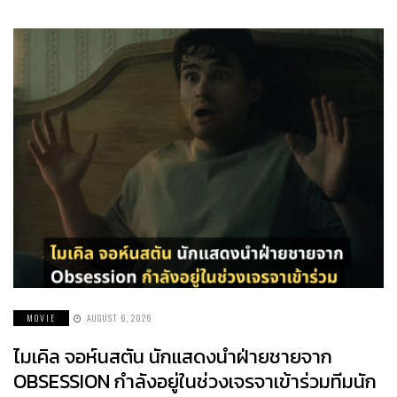
MOVIE
AUGUST 6, 2026
ไมเคิล จอห์นสตัน นักแสดงนำฝ่ายชายจาก
OBSESSION กำลังอยู่ในช่วงเจรจาเข้าร่วมทีมนัก