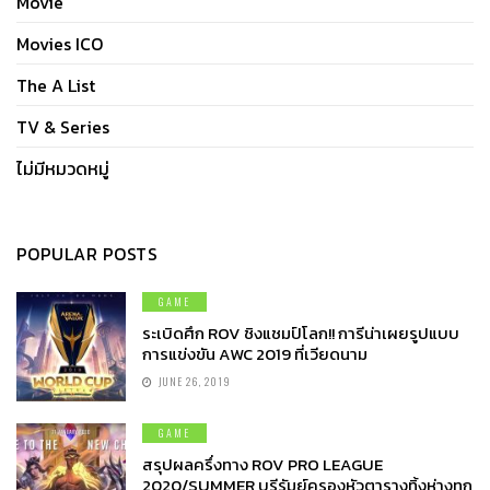
Movie
Movies ICO
The A List
TV & Series
ไม่มีหมวดหมู่
POPULAR POSTS
GAME
ระเบิดศึก ROV ชิงแชมป์โลก!! การีน่าเผยรูปแบบ
การแข่งขัน AWC 2019 ที่เวียดนาม
JUNE 26, 2019
GAME
สรุปผลครึ่งทาง ROV PRO LEAGUE
2020/SUMMER บุรีรัมย์ครองหัวตารางทิ้งห่างทุก