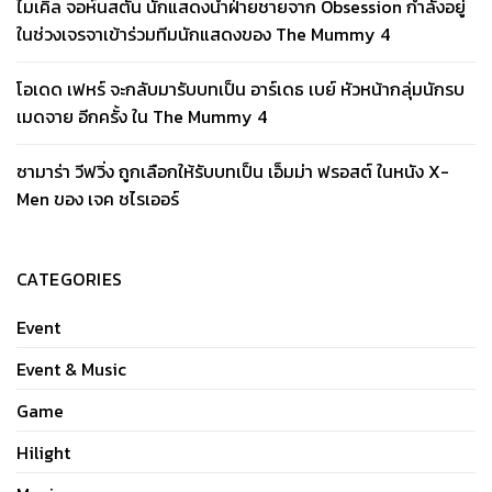
ไมเคิล จอห์นสตัน นักแสดงนำฝ่ายชายจาก Obsession กำลังอยู่
ในช่วงเจรจาเข้าร่วมทีมนักแสดงของ The Mummy 4
โอเดด เฟหร์ จะกลับมารับบทเป็น อาร์เดธ เบย์ หัวหน้ากลุ่มนักรบ
เมดจาย อีกครั้ง ใน The Mummy 4
ซามาร่า วีฟวิ่ง ถูกเลือกให้รับบทเป็น เอ็มม่า ฟรอสต์ ในหนัง X-
Men ของ เจค ชไรเออร์
CATEGORIES
Event
Event & Music
Game
Hilight