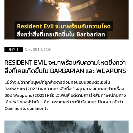
MOVIE
AUGUST 6, 2026
RESIDENT EVIL จะมาพร้อมกับความโหดยิ่งกว่า
สิ่งที่เคยเกิดขึ้นใน BARBARIAN และ WEAPONS
แม้ว่าจะมีฉากที่มนุษย์ที่ถูกสังหารด้วยท่อนแขนของตัวเองใน
Barbarian (2022) และฉากการฉีกทึ้งร่างสุดสยองในตอนท้ายเรื่อง
ของ Weapons (2025) หรือ เวเพินส์ แต่ตามการให้สัมภาษณ์กับทาง
เอ็มไพร์ ของผู้กำกับ แซ็ค เครกเกอร์ เขาก็ได้ออกมาเปิดเผยแล้วว่า…
Comments comments