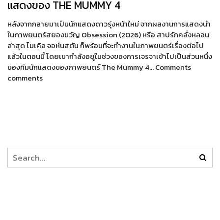
แสดงของ THE MUMMY 4
หลังจากกลายมาเป็นนักแสดงดาวรุ่งหน้าใหม่ จากผลงานการแสดงนำ
ในภาพยนตร์สยองขวัญ Obsession (2026) หรือ สาปรักคลั่งหลอน
ล่าสุด ไมเคิล จอห์นสตัน ก็พร้อมที่จะทำงานในภาพยนตร์เรื่องต่อไป
แล้วในตอนนี้ โดยเขากำลังอยู่ในช่วงของการเจรจาเข้าไปเป็นส่วนหนึ่ง
ของทีมนักแสดงของภาพยนตร์ The Mummy 4… Comments
comments