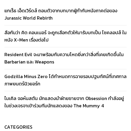
แกเร็ธ เอ็ดเวิร์ดส์ ถอนตัวจากบทบาทผู้กำกับหนังภาคต่อของ
Jurassic World Rebirth
ลือกันว่า คิต คอนเนอร์ จะถูกเลือกตัวให้มารับบทเป็น ไซคลอปส์ ใน
หนัง X-Men เรื่องต่อไป
Resident Evil จะมาพร้อมกับความโหดยิ่งกว่าสิ่งที่เคยเกิดขึ้นใน
Barbarian และ Weapons
Godzilla Minus Zero ได้กำหนดการฉายรอบปฐมทัศน์ที่เทศกาล
ภาพยนตร์นิวยอร์ก
ไมเคิล จอห์นสตัน นักแสดงนำฝ่ายชายจาก Obsession กำลังอยู่
ในช่วงเจรจาเข้าร่วมทีมนักแสดงของ The Mummy 4
CATEGORIES