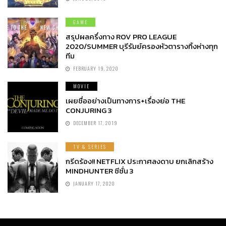
GAME
สรุปผลครึ่งทาง ROV PRO LEAGUE
2020/SUMMER บุรีรัมย์ครองหัวตารางทิ้งห่างทุก
ทีม
FEBRUARY 19, 2020
MOVIE
เผยชื่ออย่างเป็นทางการ+เรื่องย่อ THE
CONJURING 3
DECEMBER 17, 2019
TV & SERIES
กรีดร้อง!! NETFLIX ประกาศลงดาบ ยกเลิกสร้าง
MINDHUNTER ซีซั่น 3
JANUARY 17, 2020