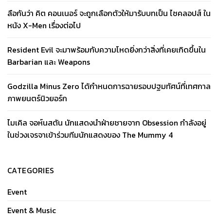
ลือกันว่า คิต คอนเนอร์ จะถูกเลือกตัวให้มารับบทเป็น ไซคลอปส์ ใน
หนัง X-Men เรื่องต่อไป
Resident Evil จะมาพร้อมกับความโหดยิ่งกว่าสิ่งที่เคยเกิดขึ้นใน
Barbarian และ Weapons
Godzilla Minus Zero ได้กำหนดการฉายรอบปฐมทัศน์ที่เทศกาล
ภาพยนตร์นิวยอร์ก
ไมเคิล จอห์นสตัน นักแสดงนำฝ่ายชายจาก Obsession กำลังอยู่
ในช่วงเจรจาเข้าร่วมทีมนักแสดงของ The Mummy 4
CATEGORIES
Event
Event & Music