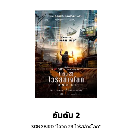
อันดับ 2
SONGBIRD “โควิด 23 ไวรัสล้างโลก”