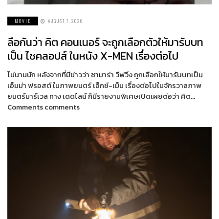
MOVIE
AUGUST 7, 2026
ลือกันว่า คิต คอนเนอร์ จะถูกเลือกตัวให้มารับบท
เป็น ไซคลอปส์ ในหนัง X-MEN เรื่องต่อไป
ไม่นานนัก หลังจากที่มีข่าวว่า ซามาร่า วีฟวิ่ง ถูกเลือกให้มารับบทเป็น
เอ็มม่า ฟรอสต์ ในภาพยนตร์ เอ็กซ์-เม็น เรื่องต่อไปในจักรวาลภาพ
ยนตร์มาร์เวล ทาง เดดไลน์ ก็มีรายงานพิเศษเปิดเผยต่อว่า คิต…
Comments comments