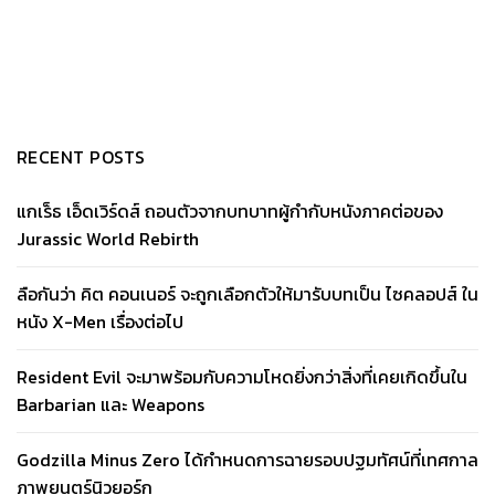
RECENT POSTS
แกเร็ธ เอ็ดเวิร์ดส์ ถอนตัวจากบทบาทผู้กำกับหนังภาคต่อของ
Jurassic World Rebirth
ลือกันว่า คิต คอนเนอร์ จะถูกเลือกตัวให้มารับบทเป็น ไซคลอปส์ ใน
หนัง X-Men เรื่องต่อไป
Resident Evil จะมาพร้อมกับความโหดยิ่งกว่าสิ่งที่เคยเกิดขึ้นใน
Barbarian และ Weapons
Godzilla Minus Zero ได้กำหนดการฉายรอบปฐมทัศน์ที่เทศกาล
ภาพยนตร์นิวยอร์ก