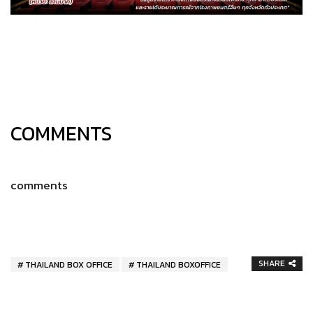
COMMENTS
comments
SHARE
THAILAND BOX OFFICE
THAILAND BOXOFFICE