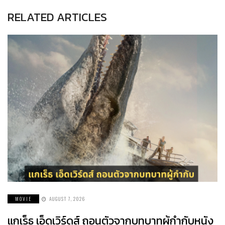
RELATED ARTICLES
MOVIE
AUGUST 7, 2026
แกเร็ธ เอ็ดเวิร์ดส์ ถอนตัวจากบทบาทผู้กำกับหนัง