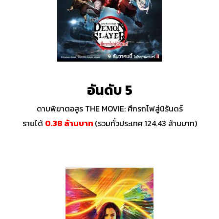
อันดับ 5
ดาบพิฆาตอสูร THE MOVIE: ศึกรถไฟสู่นิรันดร์
รายได้
0.38 ล้านบาท
(รวมทั่วประเทศ 124.43 ล้านบาท)