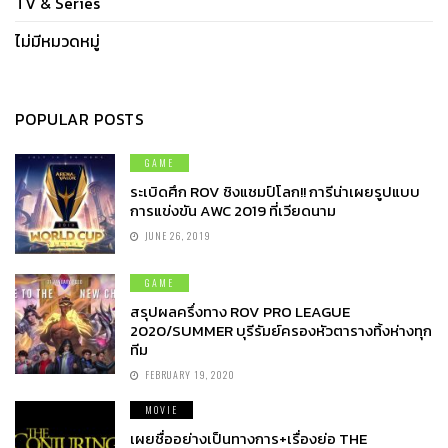
TV & Series
ไม่มีหมวดหมู่
POPULAR POSTS
GAME
ระเบิดศึก ROV ชิงแชมป์โลก!! การีน่าเผยรูปแบบ
การแข่งขัน AWC 2019 ที่เวียดนาม
JUNE 26, 2019
GAME
สรุปผลครึ่งทาง ROV PRO LEAGUE
2020/SUMMER บุรีรัมย์ครองหัวตารางทิ้งห่างทุก
ทีม
FEBRUARY 19, 2020
MOVIE
เผยชื่ออย่างเป็นทางการ+เรื่องย่อ THE