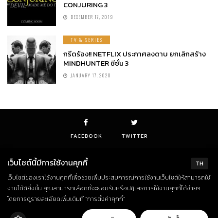
CONJURING 3
DECEMBER 17, 2019
TV & SERIES
กรีดร้อง!! NETFLIX ประกาศลงดาบ ยกเลิกสร้าง
MINDHUNTER ซีซั่น 3
JANUARY 17, 2020
FACEBOOK
TWITTER
เว็บไซต์นี้มีการใช้งานคุกกี้
TH
เว็บไซต์ของเราใช้งานคุกกี้เพื่อช่วยเพิ่มประสบการณ์การใช้งานเว็บไซต์ให้สามารถใช้
© Copyright 2018. All Rights Reserved
งานได้ดียิ่งขึ้น คุณสามารถเลือกที่จะยอมรับหรือปฏิเสธการใช้งานคุกกี้ได้ง่ายๆ
โดยการดูรายละเอียดเพิ่มเติมที่ “การตั้งค่าคุกกี้”