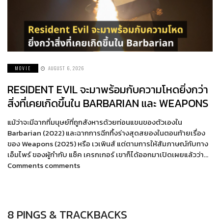
MOVIE
AUGUST 6, 2026
RESIDENT EVIL จะมาพร้อมกับความโหดยิ่งกว่า
สิ่งที่เคยเกิดขึ้นใน BARBARIAN และ WEAPONS
แม้ว่าจะมีฉากที่มนุษย์ที่ถูกสังหารด้วยท่อนแขนของตัวเองใน
Barbarian (2022) และฉากการฉีกทึ้งร่างสุดสยองในตอนท้ายเรื่อง
ของ Weapons (2025) หรือ เวเพินส์ แต่ตามการให้สัมภาษณ์กับทาง
เอ็มไพร์ ของผู้กำกับ แซ็ค เครกเกอร์ เขาก็ได้ออกมาเปิดเผยแล้วว่า…
Comments comments
8 PINGS & TRACKBACKS