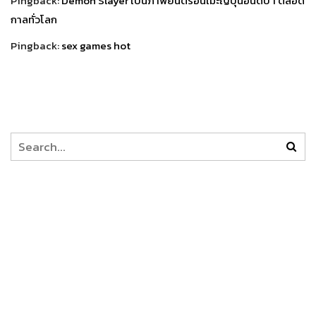
Pingback:
Demon Slayer เป็นภาพยนตร์อนิเมะญี่ปุ่นอันดับ 1 ตลอด
กาลทั่วโลก
Pingback:
sex games hot