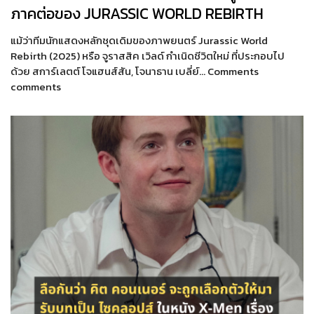
ภาคต่อของ JURASSIC WORLD REBIRTH
แม้ว่าทีมนักแสดงหลักชุดเดิมของภาพยนตร์ Jurassic World
Rebirth (2025) หรือ จูราสสิค เวิลด์ กำเนิดชีวิตใหม่ ที่ประกอบไป
ด้วย สการ์เลตต์ โจแฮนส์สัน, โจนาธาน เบลี่ย์… Comments
comments