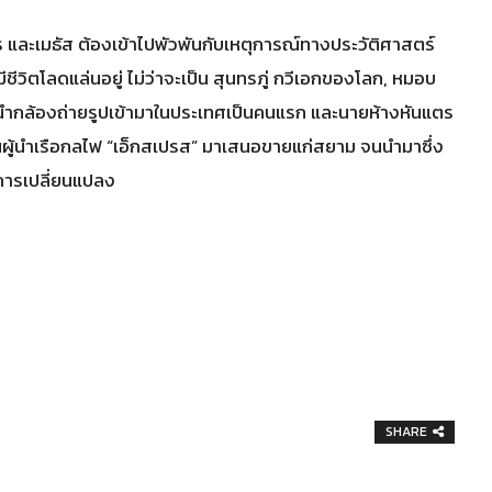
เกสร และเมธัส ต้องเข้าไปพัวพันกับเหตุการณ์ทางประวัติศาสตร์
ชีวิตโลดแล่นอยู่ ไม่ว่าจะเป็น สุนทรภู่ กวีเอกของโลก, หมอบ
ู้นำกล้องถ่ายรูปเข้ามาในประเทศเป็นคนแรก และนายห้างหันแตร
ผู้นำเรือกลไฟ “เอ็กสเปรส” มาเสนอขายแก่สยาม จนนำมาซึ่ง
ดการเปลี่ยนแปลง
SHARE