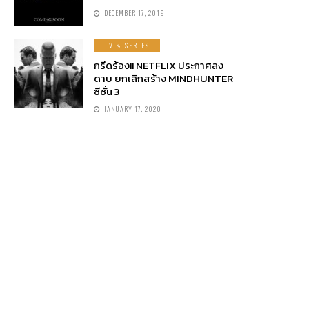
DECEMBER 17, 2019
TV & SERIES
กรีดร้อง!! NETFLIX ประกาศลง
ดาบ ยกเลิกสร้าง MINDHUNTER
ซีซั่น 3
JANUARY 17, 2020