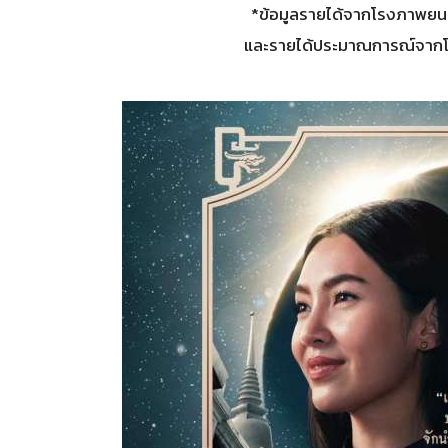
*ข้อมูลรายได้จากโรงภาพยนตร
และรายได้ประมาณการณ์จากโรง