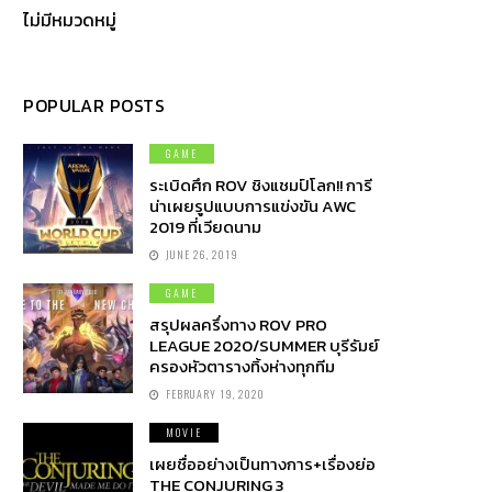
ไม่มีหมวดหมู่
POPULAR POSTS
GAME
ระเบิดศึก ROV ชิงแชมป์โลก!! การี
น่าเผยรูปแบบการแข่งขัน AWC
2019 ที่เวียดนาม
JUNE 26, 2019
GAME
สรุปผลครึ่งทาง ROV PRO
LEAGUE 2020/SUMMER บุรีรัมย์
ครองหัวตารางทิ้งห่างทุกทีม
FEBRUARY 19, 2020
MOVIE
เผยชื่ออย่างเป็นทางการ+เรื่องย่อ
THE CONJURING 3