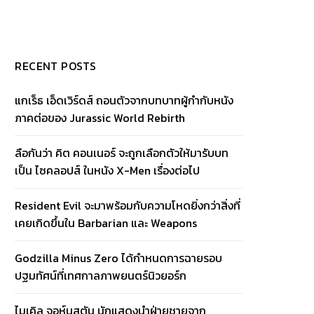
RECENT POSTS
แกเร็ธ เอ็ดเวิร์ดส์ ถอนตัวจากบทบาทผู้กำกับหนัง
ภาคต่อของ Jurassic World Rebirth
ลือกันว่า คิต คอนเนอร์ จะถูกเลือกตัวให้มารับบท
เป็น ไซคลอปส์ ในหนัง X-Men เรื่องต่อไป
Resident Evil จะมาพร้อมกับความโหดยิ่งกว่าสิ่งที่
เคยเกิดขึ้นใน Barbarian และ Weapons
Godzilla Minus Zero ได้กำหนดการฉายรอบ
ปฐมทัศน์ที่เทศกาลภาพยนตร์นิวยอร์ก
ไมเคิล จอห์นสตัน นักแสดงนำฝ่ายชายจาก