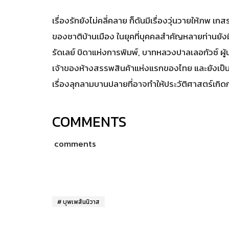
เรื่องรักยังไม่คลี่คลาย ก็ดันมีเรื่องวุ่นวายให้ภพ 
ของชาติบ้านเมือง ในยุคที่บุคคลสำคัญหลายท่านยังมี
รัดเลย์ บิดาแห่งการพิมพ์, บาทหลวงปาลเลอกัวซ์ ผ
เจ้าของห้างสรรพสินค้าแห่งแรกของไทย และยังเป็น
เรื่องลุกลามบานปลายที่อาจทำให้ประวัติศาสตร์เกิ
COMMENTS
comments
บุพเพสันนิวาส