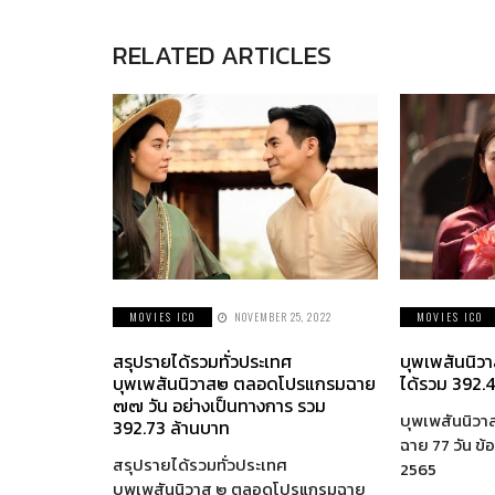
RELATED ARTICLES
MOVIES ICO
NOVEMBER 25, 2022
MOVIES ICO
สรุปรายได้รวมทั่วประเทศ
บุพเพสันนิว
บุพเพสันนิวาส๒ ตลอดโปรแกรมฉาย
ได้รวม 392.4
๗๗ วัน อย่างเป็นทางการ รวม
บุพเพสันนิวา
392.73 ล้านบาท
ฉาย 77 วัน ข้อ
สรุปรายได้รวมทั่วประเทศ
2565
บุพเพสันนิวาส ๒ ตลอดโปรแกรมฉาย