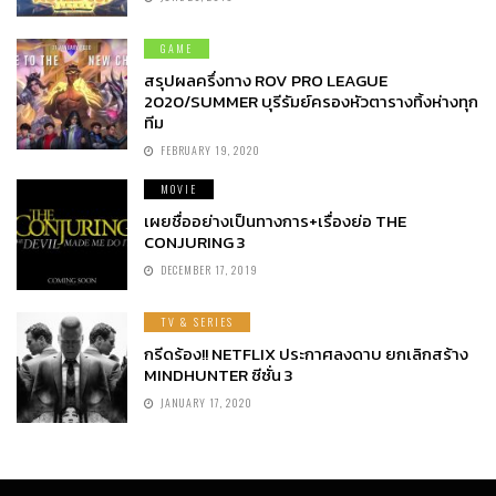
GAME
สรุปผลครึ่งทาง ROV PRO LEAGUE
2020/SUMMER บุรีรัมย์ครองหัวตารางทิ้งห่างทุก
ทีม
FEBRUARY 19, 2020
MOVIE
เผยชื่ออย่างเป็นทางการ+เรื่องย่อ THE
CONJURING 3
DECEMBER 17, 2019
TV & SERIES
กรีดร้อง!! NETFLIX ประกาศลงดาบ ยกเลิกสร้าง
MINDHUNTER ซีซั่น 3
JANUARY 17, 2020