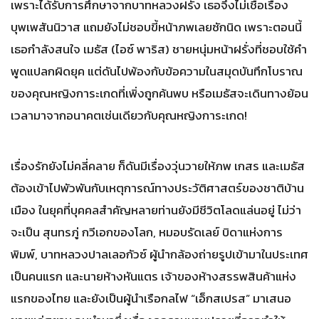
เพราะได้รับการศึกษาจากบาทหลวงฝรั่ง เธอจึงไม่เชื่อเรื่อง
บุพเพสันนิวาส แถมยังไม่ชอบขี้หน้าภพเลยซักนิด เพราะตอนนี้
เธอกำลังสนใจ เมธัส (ไอซ์ พาริส) ชายหนุ่มหน้าฝรั่งที่ชอบใช้คำ
พูดแปลกผิดยุค แต่ดันไปพ้องกับข้อความในสมุดบันทึกโบราณ
ของคุณหญิงการะเกดที่เพิ่งถูกค้นพบ หรือเมธัสจะเดินทางย้อน
เวลามาจากอนาคตเช่นเดียวกับคุณหญิงการะเกด!
เรื่องรักยังไม่คลี่คลาย ก็ดันมีเรื่องวุ่นวายให้ภพ เกสร และเมธัส
ต้องเข้าไปพัวพันกับเหตุการณ์ทางประวัติศาสตร์ของชาติบ้าน
เมือง ในยุคที่บุคคลสำคัญหลายท่านยังมีชีวิตโลดแล่นอยู่ ไม่ว่า
จะเป็น สุนทรภู่ กวีเอกของโลก, หมอบรัดเลย์ บิดาแห่งการ
พิมพ์, บาทหลวงปาลเลอกัวซ์ ผู้นำกล้องถ่ายรูปเข้ามาในประเทศ
เป็นคนแรก และนายห้างหันแตร เจ้าของห้างสรรพสินค้าแห่ง
แรกของไทย และยังเป็นผู้นำเรือกลไฟ “เอ็กสเปรส” มาเสนอ