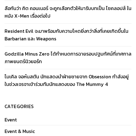
ลือกันว่า คิต คอนเนอร์ จะถูกเลือกตัวให้มารับบทเป็น ไซคลอปส์ ใน
หนัง X-Men เรื่องต่อไป
Resident Evil จะมาพร้อมกับความโหดยิ่งกว่าสิ่งที่เคยเกิดขึ้นใน
Barbarian และ Weapons
Godzilla Minus Zero ได้กำหนดการฉายรอบปฐมทัศน์ที่เทศกาล
ภาพยนตร์นิวยอร์ก
ไมเคิล จอห์นสตัน นักแสดงนำฝ่ายชายจาก Obsession กำลังอยู่
ในช่วงเจรจาเข้าร่วมทีมนักแสดงของ The Mummy 4
CATEGORIES
Event
Event & Music