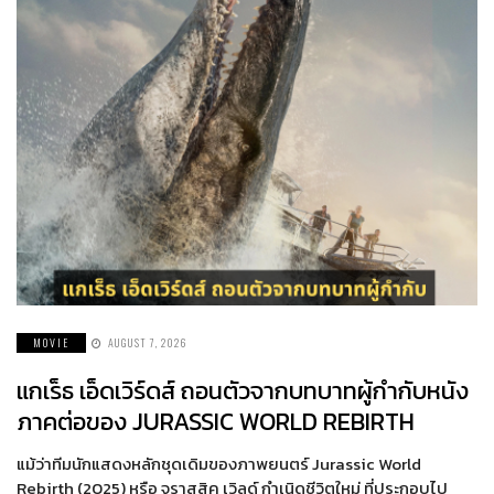
MOVIE
AUGUST 7, 2026
แกเร็ธ เอ็ดเวิร์ดส์ ถอนตัวจากบทบาทผู้กำกับหนัง
ภาคต่อของ JURASSIC WORLD REBIRTH
แม้ว่าทีมนักแสดงหลักชุดเดิมของภาพยนตร์ Jurassic World
Rebirth (2025) หรือ จูราสสิค เวิลด์ กำเนิดชีวิตใหม่ ที่ประกอบไป