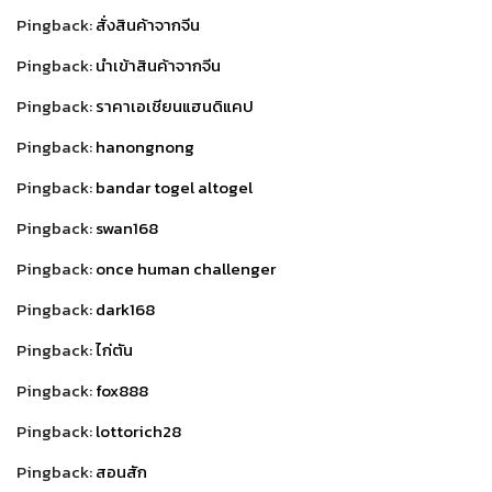
Pingback:
สั่งสินค้าจากจีน
Pingback:
นำเข้าสินค้าจากจีน
Pingback:
ราคาเอเชียนแฮนดิแคป
Pingback:
hanongnong
Pingback:
bandar togel altogel
Pingback:
swan168
Pingback:
once human challenger
Pingback:
dark168
Pingback:
ไก่ตัน
Pingback:
fox888
Pingback:
lottorich28
Pingback:
สอนสัก