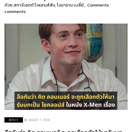
ด้วย สการ์เลตต์ โจแฮนส์สัน, โจนาธาน เบลี่ย์… Comments
comments
MOVIE
AUGUST 7, 2026