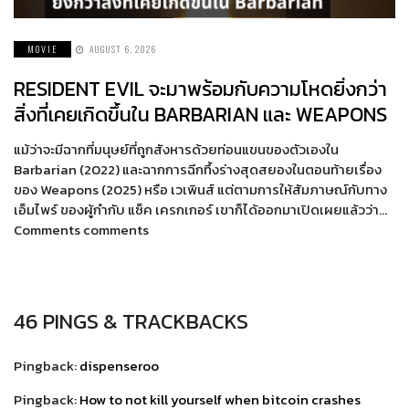
MOVIE
AUGUST 6, 2026
RESIDENT EVIL จะมาพร้อมกับความโหดยิ่งกว่า
สิ่งที่เคยเกิดขึ้นใน BARBARIAN และ WEAPONS
แม้ว่าจะมีฉากที่มนุษย์ที่ถูกสังหารด้วยท่อนแขนของตัวเองใน
Barbarian (2022) และฉากการฉีกทึ้งร่างสุดสยองในตอนท้ายเรื่อง
ของ Weapons (2025) หรือ เวเพินส์ แต่ตามการให้สัมภาษณ์กับทาง
เอ็มไพร์ ของผู้กำกับ แซ็ค เครกเกอร์ เขาก็ได้ออกมาเปิดเผยแล้วว่า…
Comments comments
46 PINGS & TRACKBACKS
Pingback:
dispenseroo
Pingback:
How to not kill yourself when bitcoin crashes