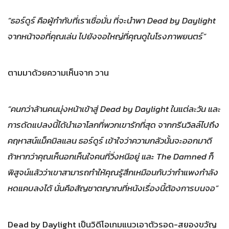
“ธอร์ดูร์ คือผู้กำกับที่เราเชื่อมั่น ที่จะนำพา Dead by Daylight
จากหน้าจอที่คุณเล่น ไปยังจอใหญ่ที่คุณดูในโรงภาพยนตร์”
ตามมาด้วยความเห็นจาก วาน
“คนกว่าล้านคนมุ่งหน้าเข้าสู่ Dead by Daylight ในแต่ละวัน และ
การดัดแปลงนี้ได้นำเอาโลกที่พวกเขารักที่สุด จากกรีนวิลล์ไปถึง
คฤหาสน์แม็คมิลแลน ธอร์ดูร์ เข้าใจว่าความกลัวนั้นจะออกมาดี
ถ้าหากว่าคุณเห็นอกเห็นใจคนที่วิ่งหนีอยู่ และ The Damned ก็
พิสูจน์แล้วว่าเขาสามารถทำให้คุณรู้สึกเหมือนกับว่ากำแพงกำลัง
หดแคบลงได้ นั่นคือสัญชาตญาณที่หนังเรื่องนี้ต้องการบนจอ”
Dead by Daylight เป็นวิดีโอเกมแนวเอาตัวรอด-สยองขวัญ