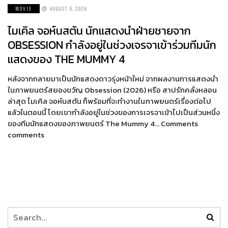
MOVIE
AUGUST 6, 2026
ไมเคิล จอห์นสตัน นักแสดงนำฝ่ายชายจาก
OBSESSION กำลังอยู่ในช่วงเจรจาเข้าร่วมทีมนัก
แสดงของ THE MUMMY 4
หลังจากกลายมาเป็นนักแสดงดาวรุ่งหน้าใหม่ จากผลงานการแสดงนำ
ในภาพยนตร์สยองขวัญ Obsession (2026) หรือ สาปรักคลั่งหลอน
ล่าสุด ไมเคิล จอห์นสตัน ก็พร้อมที่จะทำงานในภาพยนตร์เรื่องต่อไป
แล้วในตอนนี้ โดยเขากำลังอยู่ในช่วงของการเจรจาเข้าไปเป็นส่วนหนึ่ง
ของทีมนักแสดงของภาพยนตร์ The Mummy 4… Comments
comments