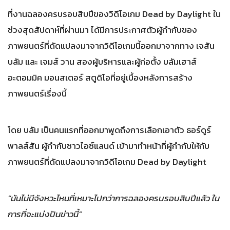
ที่งานฉลองครบรอบสิบปีของวิดีโอเกม Dead by Daylight ใน
ช่วงสุดสัปดาห์ที่ผ่านมา ได้มีการประกาศตัวผู้กำกับของ
ภาพยนตร์ที่ดัดแปลงมาจากวิดีโอเกมนี้ออกมาจากทาง เจสัน
บลัม และ เจมส์ วาน สองผู้บริหารและผู้ก่อตั้ง บลัมเฮาส์
อะตอมมิค มอนสเตอร์ สตูดิโอที่อยู่เบื้องหลังการสร้าง
ภาพยนตร์เรื่องนี้
โดย บลัม เป็นคนแรกที่ออกมาพูดถึงการเลือกเอาตัว ธอร์ดูร์
พาลส์สัน ผู้กำกับชาวไอซ์แลนด์ เข้ามาทำหน้าที่ผู้กำกับให้กับ
ภาพยนตร์ที่ดัดแปลงมาจากวิดีโอเกม Dead by Daylight
“มันไม่มีจังหวะไหนที่เหมาะไปกว่าการฉลองครบรอบสิบปีแล้ว ใน
การที่จะแบ่งปันข่าวนี้”