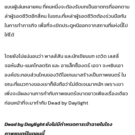
แบบผู้เล่นหลายคน ที่คนหนึ่งจะต้องรับบทเป็นฆาตกรที่ออกตาม
ล่าผู้รอดชีวิตอีกสี่คน ในขณะที่เหล่าผู้รอดชีวิตต้องร่วมมือกัน
ในการทำภารกิจ เพื่อที่จะเปิดประตูหนีออกจากสถานที่แห่งนี้ไป
ให้ได้
โดยยังไม่แน่นอนว่า พาลส์สัน และนักเขียนบท เดวิด เลสลี่
จอห์นสัน-แมคโกลดริค และ อาแล็กซ็องดร์ เอจา จะหยิบเอา
องค์ประกอบส่วนไหนของวิดีโอเกมมาสร้างเป็นภาพยนตร์ ใน
ขณะที่แนวทางของเขาก็ยังถือว่าไม่ชัดเจนมากนัก เพราะเขา
เพิ่งจะมีผลงานการกำกับภาพยนตร์ขนาดยาวเพียงเรื่องเดียว
ก่อนหน้าที่จะมากำกับ Dead by Daylight
Dead by Daylight ยังไม่มีกำหนดการเข้าฉายในโรง
ภาพยนตร์ในตอนนี้