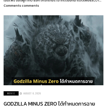
เอ็มไพร์ ของผู้กำกับ แซ็ค เครกเกอร์ เขาก็ได้ออกมาเปิดเผยแล้วว่า…
Comments comments
MOVIE
AUGUST 6, 2026
GODZILLA MINUS ZERO ได้กำหนดการฉาย