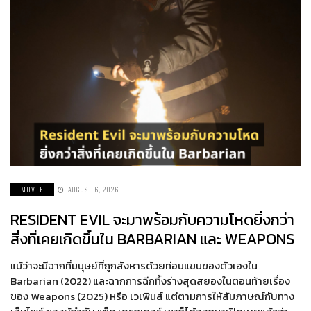
MOVIE
AUGUST 6, 2026
RESIDENT EVIL จะมาพร้อมกับความโหดยิ่งกว่า
สิ่งที่เคยเกิดขึ้นใน BARBARIAN และ WEAPONS
แม้ว่าจะมีฉากที่มนุษย์ที่ถูกสังหารด้วยท่อนแขนของตัวเองใน
Barbarian (2022) และฉากการฉีกทึ้งร่างสุดสยองในตอนท้ายเรื่อง
ของ Weapons (2025) หรือ เวเพินส์ แต่ตามการให้สัมภาษณ์กับทาง