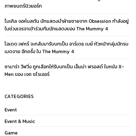
ภาพยนตร์นิวยอร์ก
ไมเคิล จอห์นสตัน นักแสดงนำฝ่ายชายจาก Obsession กำลังอยู่
ในช่วงเจรจาเข้าร่วมทีมนักแสดงของ The Mummy 4
โอเดด เฟหร์ จะกลับมารับบทเป็น อาร์เดธ เบย์ หัวหน้ากลุ่มนักรบ
เมดจาย อีกครั้ง ใน The Mummy 4
ซามาร่า วีฟวิ่ง ถูกเลือกให้รับบทเป็น เอ็มม่า ฟรอสต์ ในหนัง X-
Men ของ เจค ชไรเออร์
CATEGORIES
Event
Event & Music
Game