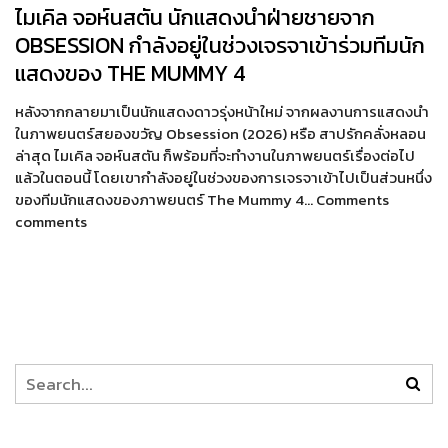
ไมเคิล จอห์นสตัน นักแสดงนำฝ่ายชายจาก
OBSESSION กำลังอยู่ในช่วงเจรจาเข้าร่วมทีมนัก
แสดงของ THE MUMMY 4
หลังจากกลายมาเป็นนักแสดงดาวรุ่งหน้าใหม่ จากผลงานการแสดงนำ
ในภาพยนตร์สยองขวัญ Obsession (2026) หรือ สาปรักคลั่งหลอน
ล่าสุด ไมเคิล จอห์นสตัน ก็พร้อมที่จะทำงานในภาพยนตร์เรื่องต่อไป
แล้วในตอนนี้ โดยเขากำลังอยู่ในช่วงของการเจรจาเข้าไปเป็นส่วนหนึ่ง
ของทีมนักแสดงของภาพยนตร์ The Mummy 4… Comments
comments