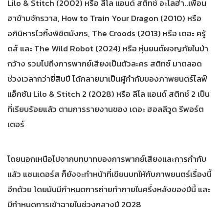
Lilo & Stitch (2002) หรือ ลีโล แอนด์ สติทช์ อะโลฮ่า..เพื่อน
ฮาข้ามจักรวาล, How to Train Your Dragon (2010) หรือ
อภินิหารไวกิ้งพิชิตมังกร, The Croods (2013) หรือ เดอะ ครู้
ดส์ และ The Wild Robot (2024) หรือ หุ่นยนต์ผจญภัยในป่า
กว้าง รวมไปถึงการพากย์เสียงเป็นตัวละคร สติทช์ มาตลอด
ช่วงเวลากว่ายี่สิบปี ได้กลายมาเป็นผู้กำกับของภาพยนตร์ไลฟ์
แอ็กชัน Lilo & Stitch 2 (2028) หรือ ลีโล แอนด์ สติทช์ 2 เป็น
ที่เรียบร้อยแล้ว ตามการรายงานของ เดอะ ฮอลลีวูด รีพอร์ต
เตอร์
โดยนอกเหนือไปจากบทบาทของการพากย์เสียงและการกำกับ
แล้ว แซนเดอร์ส ก็ยังจะทำหน้าที่เขียนบทให้กับภาพยนตร์เรื่องนี้
อีกด้วย โดยมันมีกำหนดการถ่ายทำภายในครึ่งหลังของปีนี้ และ
มีกำหนดการเข้าฉายในช่วงกลางปี 2028