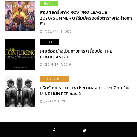
GAME
สรุปผลครึ่งทาง ROV PRO LEAGUE
2020/SUMMER บุรีรัมย์ครองหัวตารางทิ้งห่างทุก
ทีม
FEBRUARY 19, 2020
MOVIE
เผยชื่ออย่างเป็นทางการ+เรื่องย่อ THE
CONJURING 3
DECEMBER 17, 2019
TV & SERIES
กรีดร้อง!! NETFLIX ประกาศลงดาบ ยกเลิกสร้าง
MINDHUNTER ซีซั่น 3
JANUARY 17, 2020