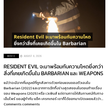
MOVIE
AUGUST 6, 2026
RESIDENT EVIL จะมาพร้อมกับความโหดยิ่งกว่า
สิ่งที่เคยเกิดขึ้นใน BARBARIAN และ WEAPONS
แม้ว่าจะมีฉากที่มนุษย์ที่ถูกสังหารด้วยท่อนแขนของตัวเองใน
Barbarian (2022) และฉากการฉีกทึ้งร่างสุดสยองในตอนท้ายเรื่อง
ของ Weapons (2025) หรือ เวเพินส์ แต่ตามการให้สัมภาษณ์กับทาง
เอ็มไพร์ ของผู้กำกับ แซ็ค เครกเกอร์ เขาก็ได้ออกมาเปิดเผยแล้วว่า…
Comments comments