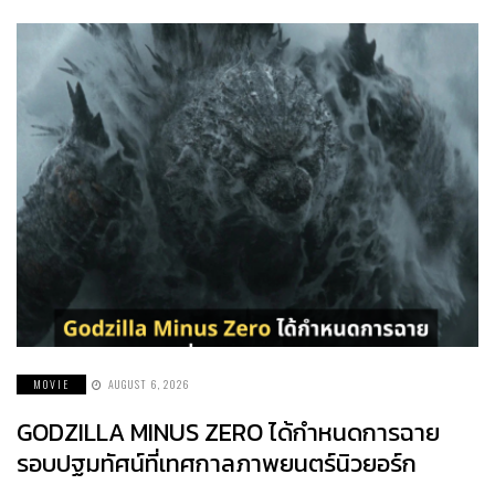
MOVIE
AUGUST 6, 2026
GODZILLA MINUS ZERO ได้กำหนดการฉาย
รอบปฐมทัศน์ที่เทศกาลภาพยนตร์นิวยอร์ก