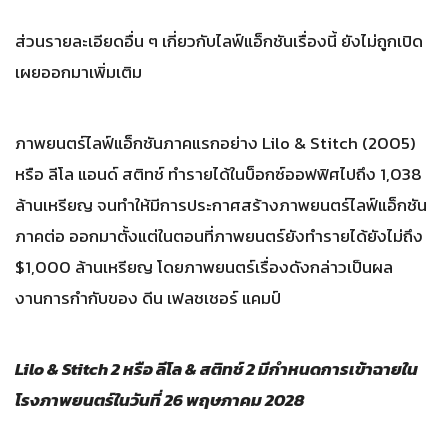
ส่วนรายละเอียดอื่น ๆ เกี่ยวกับไลฟ์แอ็กชันเรื่องนี้ ยังไม่ถูกเปิด
เผยออกมาเพิ่มเติม
ภาพยนตร์ไลฟ์แอ็กชันภาคแรกอย่าง Lilo & Stitch (2005)
หรือ ลีโล แอนด์ สติทช์ ทำรายได้ในบ็อกซ์ออฟฟิศไปถึง 1,038
ล้านเหรียญ จนทำให้มีการประกาศสร้างภาพยนตร์ไลฟ์แอ็กชัน
ภาคต่อ ออกมาตั้งแต่ในตอนที่ภาพยนตร์ยังทำรายได้ยังไม่ถึง
$1,000 ล้านเหรียญ โดยภาพยนตร์เรื่องดังกล่าวเป็นผล
งานการกำกับของ ดีน เฟลชเชอร์ แคมป์
Lilo & Stitch 2 หรือ ลีโล & สติทช์ 2 มีกำหนดการเข้าฉายใน
โรงภาพยนตร์ในวันที่ 26 พฤษภาคม 2028