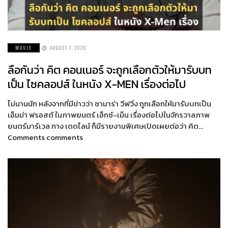
MOVIE
AUGUST 7, 2026
ลือกันว่า คิต คอนเนอร์ จะถูกเลือกตัวให้มารับบท
เป็น ไซคลอปส์ ในหนัง X-MEN เรื่องต่อไป
ไม่นานนัก หลังจากที่มีข่าวว่า ซามาร่า วีฟวิ่ง ถูกเลือกให้มารับบทเป็น
เอ็มม่า ฟรอสต์ ในภาพยนตร์ เอ็กซ์-เม็น เรื่องต่อไปในจักรวาลภาพ
ยนตร์มาร์เวล ทาง เดดไลน์ ก็มีรายงานพิเศษเปิดเผยต่อว่า คิต…
Comments comments