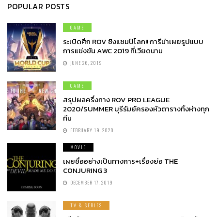
POPULAR POSTS
GAME
ระเบิดศึก ROV ชิงแชมป์โลก!! การีน่าเผยรูปแบบ
การแข่งขัน AWC 2019 ที่เวียดนาม
JUNE 26, 2019
GAME
สรุปผลครึ่งทาง ROV PRO LEAGUE
2020/SUMMER บุรีรัมย์ครองหัวตารางทิ้งห่างทุก
ทีม
FEBRUARY 19, 2020
MOVIE
เผยชื่ออย่างเป็นทางการ+เรื่องย่อ THE
CONJURING 3
DECEMBER 17, 2019
TV & SERIES