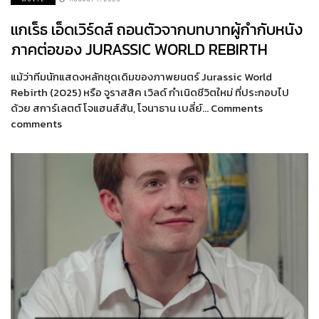
แกเร็ธ เอ็ดเวิร์ดส์ ถอนตัวจากบทบาทผู้กำกับหนัง
ภาคต่อของ JURASSIC WORLD REBIRTH
แม้ว่าทีมนักแสดงหลักชุดเดิมของภาพยนตร์ Jurassic World
Rebirth (2025) หรือ จูราสสิค เวิลด์ กำเนิดชีวิตใหม่ ที่ประกอบไป
ด้วย สการ์เลตต์ โจแฮนส์สัน, โจนาธาน เบลี่ย์… Comments
comments