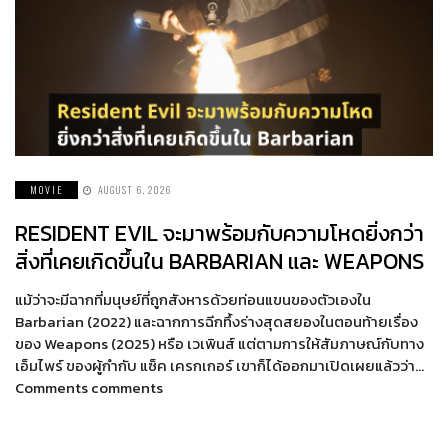
MOVIE
AUGUST 6, 2026
RESIDENT EVIL จะมาพร้อมกับความโหดยิ่งกว่า
สิ่งที่เคยเกิดขึ้นใน BARBARIAN และ WEAPONS
แม้ว่าจะมีฉากที่มนุษย์ที่ถูกสังหารด้วยท่อนแขนของตัวเองใน
Barbarian (2022) และฉากการฉีกทึ้งร่างสุดสยองในตอนท้ายเรื่อง
ของ Weapons (2025) หรือ เวเพินส์ แต่ตามการให้สัมภาษณ์กับทาง
เอ็มไพร์ ของผู้กำกับ แซ็ค เครกเกอร์ เขาก็ได้ออกมาเปิดเผยแล้วว่า…
Comments comments