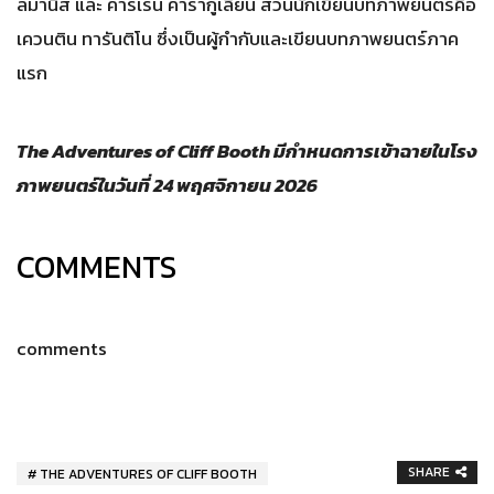
ลมานิส และ คาร์เรน คารากูเลียน ส่วนนักเขียนบทภาพยนตร์คือ
เควนติน ทารันติโน ซึ่งเป็นผู้กำกับและเขียนบทภาพยนตร์ภาค
แรก
The Adventures of Cliff Booth มีกำหนดการเข้าฉายในโรง
ภาพยนตร์ในวันที่ 24 พฤศจิกายน 2026
COMMENTS
comments
SHARE
THE ADVENTURES OF CLIFF BOOTH