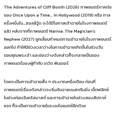
The Adventures of Cliff Booth (2026) ภาพยนตร์ภาคต่อ
ของ Once Upon a Time… in Hollywood (2019) หรือ กาล
ครั้งหนึ่งใน…ฮอลลีวู้ด จะได้มีโอกาสเข้าฉายในโรงภาพยนตร์
แล้ว หลังจากที่ภาพยนตร์ Narnia: The Magician’s
Nephew (2027) ถูกเลื่อนกำหนดการเข้าฉายในโรงภาพยนตร์
ออกไป ทำให้มีช่วงเวลาว่างในการเข้าฉายเกิดขึ้นในช่วงวัน
ขอบคุณพระเจ้า และช่องว่างดังกล่าวก็จะกลายเป็นของ
ภาพยนตร์ของผู้กำกับ เดวิด ฟินเชอร์
โดยจะเป็นการเข้าฉายสั้น ๆ ประมาณหนึ่งเดือน ก่อนที่
ภาพยนตร์เรื่องดังกล่าวจะเริ่มต้นฉายบนสตรีมมิ่ง เน็ตฟลิกซ์
ในช่วงก่อนวันคริสมาสต์ และการเข้าฉายในช่วงสองสัปดาห์
แรก ก็จะเป็นการเข้าฉายในระบบไอแมกซ์อีกด้วย