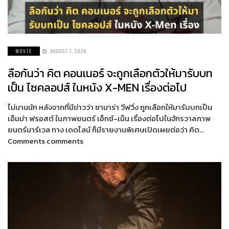
MOVIE
AUGUST 7, 2026
ลือกันว่า คิต คอนเนอร์ จะถูกเลือกตัวให้มารับบท
เป็น ไซคลอปส์ ในหนัง X-MEN เรื่องต่อไป
ไม่นานนัก หลังจากที่มีข่าวว่า ซามาร่า วีฟวิ่ง ถูกเลือกให้มารับบทเป็น
เอ็มม่า ฟรอสต์ ในภาพยนตร์ เอ็กซ์-เม็น เรื่องต่อไปในจักรวาลภาพ
ยนตร์มาร์เวล ทาง เดดไลน์ ก็มีรายงานพิเศษเปิดเผยต่อว่า คิต…
Comments comments