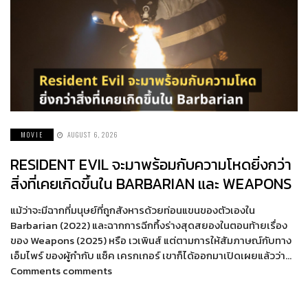
MOVIE
AUGUST 6, 2026
RESIDENT EVIL จะมาพร้อมกับความโหดยิ่งกว่า
สิ่งที่เคยเกิดขึ้นใน BARBARIAN และ WEAPONS
แม้ว่าจะมีฉากที่มนุษย์ที่ถูกสังหารด้วยท่อนแขนของตัวเองใน
Barbarian (2022) และฉากการฉีกทึ้งร่างสุดสยองในตอนท้ายเรื่อง
ของ Weapons (2025) หรือ เวเพินส์ แต่ตามการให้สัมภาษณ์กับทาง
เอ็มไพร์ ของผู้กำกับ แซ็ค เครกเกอร์ เขาก็ได้ออกมาเปิดเผยแล้วว่า…
Comments comments