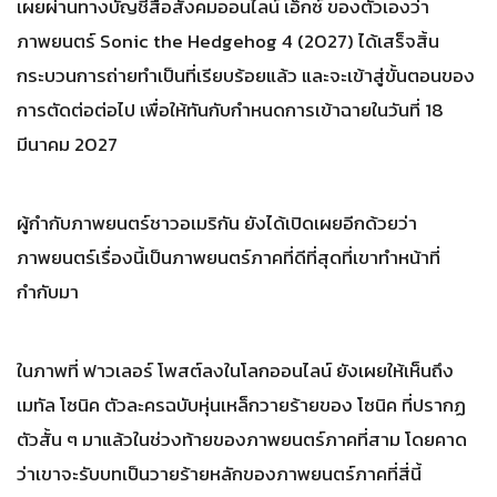
เผยผ่านทางบัญชีสื่อสังคมออนไลน์ เอ็กซ์ ของตัวเองว่า
ภาพยนตร์ Sonic the Hedgehog 4 (2027) ได้เสร็จสิ้น
กระบวนการถ่ายทำเป็นที่เรียบร้อยแล้ว และจะเข้าสู่ขั้นตอนของ
การตัดต่อต่อไป เพื่อให้ทันกับกำหนดการเข้าฉายในวันที่ 18
มีนาคม 2027
ผู้กำกับภาพยนตร์ชาวอเมริกัน ยังได้เปิดเผยอีกด้วยว่า
ภาพยนตร์เรื่องนี้เป็นภาพยนตร์ภาคที่ดีที่สุดที่เขาทำหน้าที่
กำกับมา
ในภาพที่ ฟาวเลอร์ โพสต์ลงในโลกออนไลน์ ยังเผยให้เห็นถึง
เมทัล โซนิค ตัวละครฉบับหุ่นเหล็กวายร้ายของ โซนิค ที่ปรากฏ
ตัวสั้น ๆ มาแล้วในช่วงท้ายของภาพยนตร์ภาคที่สาม โดยคาด
ว่าเขาจะรับบทเป็นวายร้ายหลักของภาพยนตร์ภาคที่สี่นี้