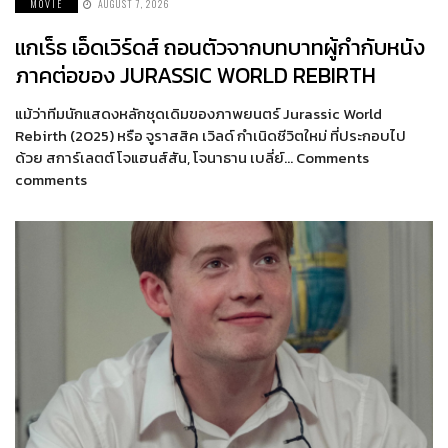
MOVIE
AUGUST 7, 2026
แกเร็ธ เอ็ดเวิร์ดส์ ถอนตัวจากบทบาทผู้กำกับหนัง
ภาคต่อของ JURASSIC WORLD REBIRTH
แม้ว่าทีมนักแสดงหลักชุดเดิมของภาพยนตร์ Jurassic World
Rebirth (2025) หรือ จูราสสิค เวิลด์ กำเนิดชีวิตใหม่ ที่ประกอบไป
ด้วย สการ์เลตต์ โจแฮนส์สัน, โจนาธาน เบลี่ย์… Comments
comments