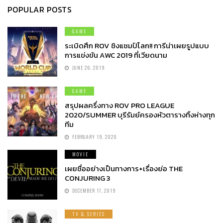
POPULAR POSTS
GAME
ระเบิดศึก ROV ชิงแชมป์โลก!! การีน่าเผยรูปแบบ
การแข่งขัน AWC 2019 ที่เวียดนาม
JUNE 26, 2019
GAME
สรุปผลครึ่งทาง ROV PRO LEAGUE
2020/SUMMER บุรีรัมย์ครองหัวตารางทิ้งห่างทุก
ทีม
FEBRUARY 19, 2020
MOVIE
เผยชื่ออย่างเป็นทางการ+เรื่องย่อ THE
CONJURING 3
DECEMBER 17, 2019
TV & SERIES