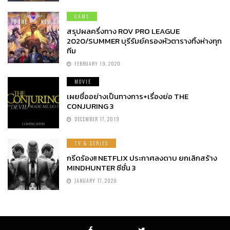
GAME
สรุปผลครึ่งทาง ROV PRO LEAGUE
2020/SUMMER บุรีรัมย์ครองหัวตารางทิ้งห่างทุก
ทีม
FEBRUARY 19, 2020
MOVIE
เผยชื่ออย่างเป็นทางการ+เรื่องย่อ THE
CONJURING 3
DECEMBER 17, 2019
TV & SERIES
กรีดร้อง!! NETFLIX ประกาศลงดาบ ยกเลิกสร้าง
MINDHUNTER ซีซั่น 3
JANUARY 17, 2020