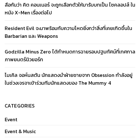
ลือกันว่า คิต คอนเนอร์ จะถูกเลือกตัวให้มารับบทเป็น ไซคลอปส์ ใน
หนัง X-Men เรื่องต่อไป
Resident Evil จะมาพร้อมกับความโหดยิ่งกว่าสิ่งที่เคยเกิดขึ้นใน
Barbarian และ Weapons
Godzilla Minus Zero ได้กำหนดการฉายรอบปฐมทัศน์ที่เทศกาล
ภาพยนตร์นิวยอร์ก
ไมเคิล จอห์นสตัน นักแสดงนำฝ่ายชายจาก Obsession กำลังอยู่
ในช่วงเจรจาเข้าร่วมทีมนักแสดงของ The Mummy 4
CATEGORIES
Event
Event & Music