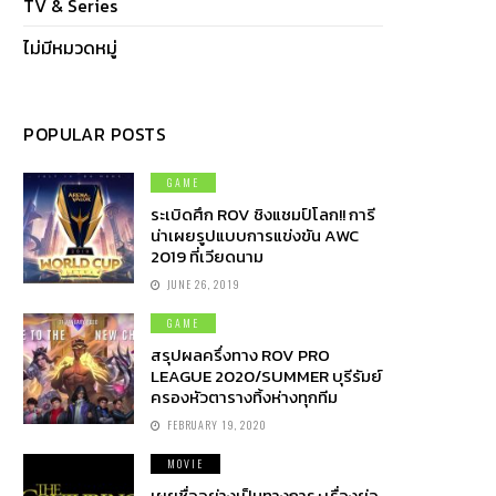
TV & Series
ไม่มีหมวดหมู่
POPULAR POSTS
GAME
ระเบิดศึก ROV ชิงแชมป์โลก!! การี
น่าเผยรูปแบบการแข่งขัน AWC
2019 ที่เวียดนาม
JUNE 26, 2019
GAME
สรุปผลครึ่งทาง ROV PRO
LEAGUE 2020/SUMMER บุรีรัมย์
ครองหัวตารางทิ้งห่างทุกทีม
FEBRUARY 19, 2020
MOVIE
เผยชื่ออย่างเป็นทางการ+เรื่องย่อ