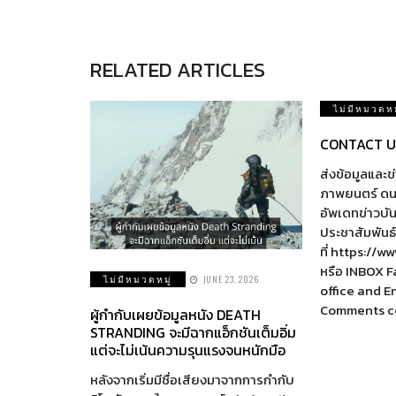
RELATED ARTICLES
ไม่มีหมวดหม
CONTACT U
ส่งข้อมูลและข
ภาพยนตร์ ดนตร
อัพเดทข่าวบัน
ประชาสัมพันธ
ที่ https://
หรือ INBOX 
ไม่มีหมวดหมู่
JUNE 23, 2026
office and 
Comments 
ผู้กำกับเผยข้อมูลหนัง DEATH
STRANDING จะมีฉากแอ็กชันเต็มอิ่ม
แต่จะไม่เน้นความรุนแรงจนหนักมือ
หลังจากเริ่มมีชื่อเสียงมาจากการกำกับ