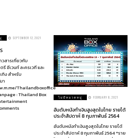
ู่
SEPTEMBER 12, 2021
S
่าวสารเกี่ยวกับ
ี อีเวนท์ ละครเวที และ
เทิง สำหรับ
์มา
www.m.me/Thailandboxoffice
Fanpage : Thailand Box
ไม่มีหมวดหมู่
FEBRUARY 8, 2021
Entertainment
comments
อันดับหนังทำเงินสูงสุดในไทย รายได้
ประจำสัปดาห์ 8 กุมภาพันธ์ 2564
อันดับหนังทำเงินสูงสุดในไทย รายได้
ประจำสัปดาห์ 8 กุมภาพันธ์ 2564 *ราย