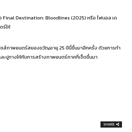
บทของ Final Destination: Bloodlines (2025) หรือ ไฟนอล เด
ร์ให้
ชส์ภาพยนตร์สยองขวัญอายุ 25 ปีนี้ขึ้นมาอีกครั้ง ด้วยการทำ
ละปูทางให้กับการสร้างภาพยนตร์ภาคที่เจ็ดขึ้นมา
SHARE