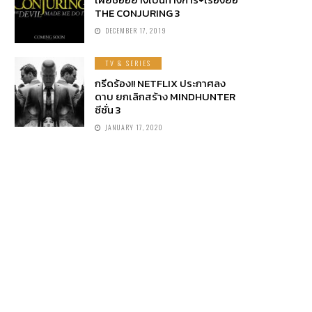
THE CONJURING 3
DECEMBER 17, 2019
TV & SERIES
กรีดร้อง!! NETFLIX ประกาศลง
ดาบ ยกเลิกสร้าง MINDHUNTER
ซีซั่น 3
JANUARY 17, 2020