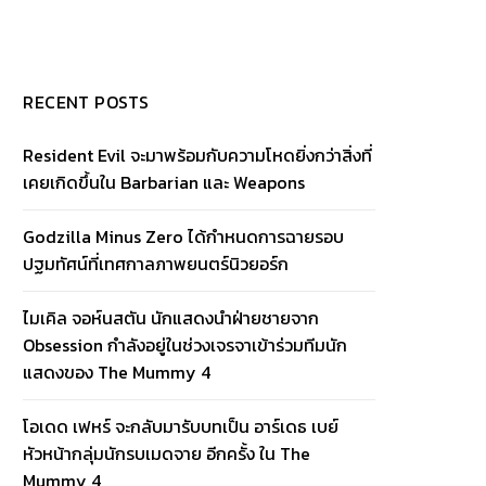
RECENT POSTS
Resident Evil จะมาพร้อมกับความโหดยิ่งกว่าสิ่งที่
เคยเกิดขึ้นใน Barbarian และ Weapons
Godzilla Minus Zero ได้กำหนดการฉายรอบ
ปฐมทัศน์ที่เทศกาลภาพยนตร์นิวยอร์ก
ไมเคิล จอห์นสตัน นักแสดงนำฝ่ายชายจาก
Obsession กำลังอยู่ในช่วงเจรจาเข้าร่วมทีมนัก
แสดงของ The Mummy 4
โอเดด เฟหร์ จะกลับมารับบทเป็น อาร์เดธ เบย์
หัวหน้ากลุ่มนักรบเมดจาย อีกครั้ง ใน The
Mummy 4