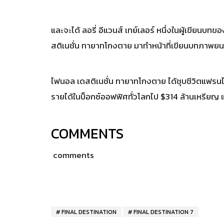
และจะได้ ลอรี่ อีแวนส์ เทย์เลอร์ หนึ่งในผู้เขียน
สติเนชั่น ทายาทโกงตาย มาทำหน้าที่เขียนบทภาพยนต
ไฟนอล เดสติเนชั่น ทายาทโกงตาย ได้ชุบชีวิตแฟรนไ
รายได้ในบ็อกซ์ออฟฟิศทั่วโลกไป $314 ล้านเหรียญ แ
COMMENTS
comments
FINAL DESTINATION
FINAL DESTINATION 7