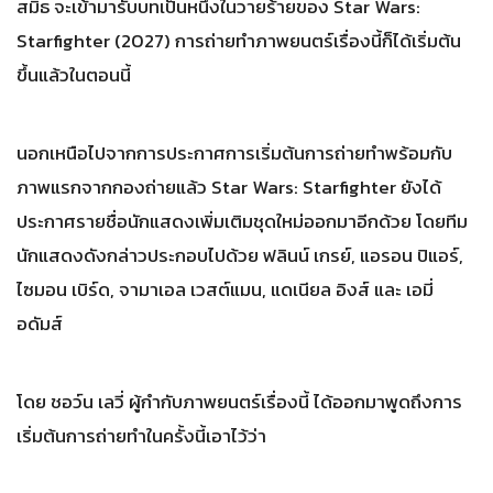
สมิธ จะเข้ามารับบทเป็นหนึ่งในวายร้ายของ Star Wars:
Starfighter (2027) การถ่ายทำภาพยนตร์เรื่องนี้ก็ได้เริ่มต้น
ขึ้นแล้วในตอนนี้
นอกเหนือไปจากการประกาศการเริ่มต้นการถ่ายทำพร้อมกับ
ภาพแรกจากกองถ่ายแล้ว Star Wars: Starfighter ยังได้
ประกาศรายชื่อนักแสดงเพิ่มเติมชุดใหม่ออกมาอีกด้วย โดยทีม
นักแสดงดังกล่าวประกอบไปด้วย ฟลินน์ เกรย์, แอรอน ปิแอร์,
ไซมอน เบิร์ด, จามาเอล เวสต์แมน, แดเนียล อิงส์ และ เอมี่
อดัมส์
โดย ชอว์น เลวี่ ผู้กำกับภาพยนตร์เรื่องนี้ ได้ออกมาพูดถึงการ
เริ่มต้นการถ่ายทำในครั้งนี้เอาไว้ว่า