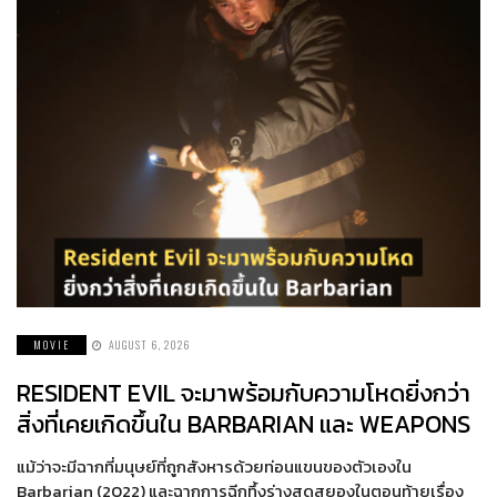
MOVIE
AUGUST 6, 2026
RESIDENT EVIL จะมาพร้อมกับความโหดยิ่งกว่า
สิ่งที่เคยเกิดขึ้นใน BARBARIAN และ WEAPONS
แม้ว่าจะมีฉากที่มนุษย์ที่ถูกสังหารด้วยท่อนแขนของตัวเองใน
Barbarian (2022) และฉากการฉีกทึ้งร่างสุดสยองในตอนท้ายเรื่อง