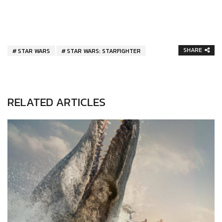
SHARE
STAR WARS
STAR WARS: STARFIGHTER
RELATED ARTICLES