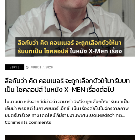
MOVIE
AUGUST 7, 2026
ลือกันว่า คิต คอนเนอร์ จะถูกเลือกตัวให้มารับบท
เป็น ไซคลอปส์ ในหนัง X-MEN เรื่องต่อไป
ไม่นานนัก หลังจากที่มีข่าวว่า ซามาร่า วีฟวิ่ง ถูกเลือกให้มารับบทเป็น
เอ็มม่า ฟรอสต์ ในภาพยนตร์ เอ็กซ์-เม็น เรื่องต่อไปในจักรวาลภาพ
ยนตร์มาร์เวล ทาง เดดไลน์ ก็มีรายงานพิเศษเปิดเผยต่อว่า คิต…
Comments comments