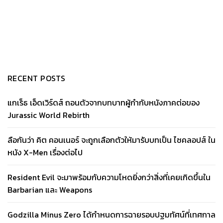
RECENT POSTS
แกเร็ธ เอ็ดเวิร์ดส์ ถอนตัวจากบทบาทผู้กำกับหนังภาคต่อของ
Jurassic World Rebirth
ลือกันว่า คิต คอนเนอร์ จะถูกเลือกตัวให้มารับบทเป็น ไซคลอปส์ ใน
หนัง X-Men เรื่องต่อไป
Resident Evil จะมาพร้อมกับความโหดยิ่งกว่าสิ่งที่เคยเกิดขึ้นใน
Barbarian และ Weapons
Godzilla Minus Zero ได้กำหนดการฉายรอบปฐมทัศน์ที่เทศกาล