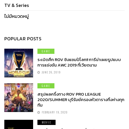
TV & Series
ไม่มีหมวดหมู่
POPULAR POSTS
GAME
ระเบิดศึก ROV ชิงแชมป์โลก!! การีน่าเผยรูปแบบ
การแข่งขัน AWC 2019 ที่เวียดนาม
JUNE 26, 2019
GAME
สรุปผลครึ่งทาง ROV PRO LEAGUE
2020/SUMMER บุรีรัมย์ครองหัวตารางทิ้งห่างทุก
ทีม
FEBRUARY 19, 2020
MOVIE