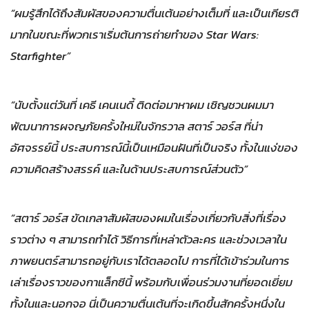
“ผมรู้สึกได้ถึงสัมผัสของความตื่นเต้นอย่างเต็มที่ และเป็นเกียรติ
มากในขณะที่พวกเราเริ่มต้นการถ่ายทำของ Star Wars:
Starfighter”
“นับตั้งแต่วันที่ เคธี เคนเนดี้ ติดต่อมาหาผม เชิญชวนผมมา
พัฒนาการผจญภัยครั้งใหม่ในจักรวาล สตาร์ วอร์ส ที่น่า
อัศจรรย์นี้ ประสบการณ์นี้เป็นเหมือนฝันที่เป็นจริง ทั้งในแง่ของ
ความคิดสร้างสรรค์ และในด้านประสบการณ์ส่วนตัว”
“สตาร์ วอร์ส ขัดเกลาสัมผัสของผมในเรื่องเกี่ยวกับสิ่งที่เรื่อง
ราวต่าง ๆ สามารถทำได้ วิธีการที่เหล่าตัวละคร และช่วงเวลาใน
ภาพยนตร์สามารถอยู่กับเราได้ตลอดไป การที่ได้เข้าร่วมในการ
เล่าเรื่องราวของกาแล็กซีนี้ พร้อมกับเพื่อนร่วมงานที่ยอดเยี่ยม
ทั้งในและนอกจอ นี่เป็นความตื่นเต้นที่จะเกิดขึ้นสักครั้งหนึ่งใน