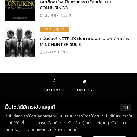
เผยชื่ออย่างเป็นทางการ+เรื่องย่อ THE
CONJURING 3
DECEMBER 17, 2019
TV & SERIES
กรีดร้อง!! NETFLIX ประกาศลงดาบ ยกเลิกสร้าง
MINDHUNTER ซีซั่น 3
JANUARY 17, 2020
FACEBOOK
TWITTER
เว็บไซต์นี้มีการใช้งานคุกกี้
TH
เว็บไซต์ของเราใช้งานคุกกี้เพื่อช่วยเพิ่มประสบการณ์การใช้งานเว็บไซต์ให้สามารถใช้
© Copyright 2018. All Rights Reserved
งานได้ดียิ่งขึ้น คุณสามารถเลือกที่จะยอมรับหรือปฏิเสธการใช้งานคุกกี้ได้ง่ายๆ
โดยการดูรายละเอียดเพิ่มเติมที่ “การตั้งค่าคุกกี้”