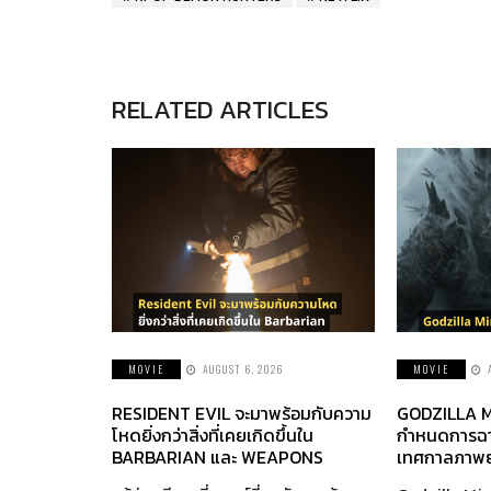
RELATED ARTICLES
MOVIE
AUGUST 6, 2026
MOVIE
RESIDENT EVIL จะมาพร้อมกับความ
GODZILLA M
โหดยิ่งกว่าสิ่งที่เคยเกิดขึ้นใน
กำหนดการฉา
BARBARIAN และ WEAPONS
เทศกาลภาพย