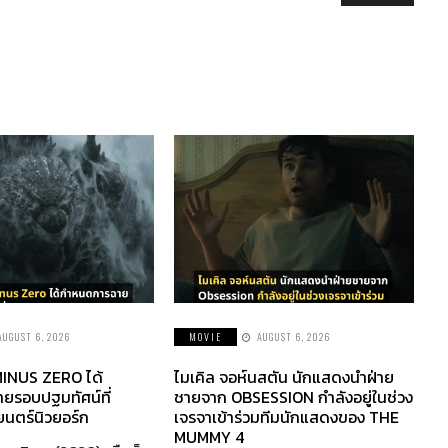
AUGUST 6, 2026
MOVIE
AUGUST 6, 2026
INUS ZERO ได้
ไมเคิล จอห์นสตัน นักแสดงนำฝ่าย
ยรอบปฐมทัศน์ที่
ชายจาก OBSESSION กำลังอยู่ในช่วง
นตร์นิวยอร์ก
เจรจาเข้าร่วมทีมนักแสดงของ THE
MUMMY 4