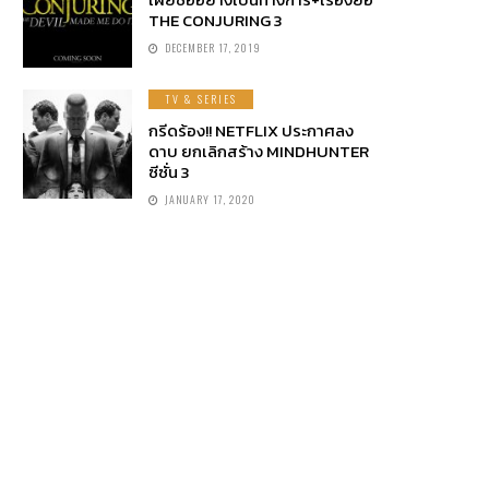
THE CONJURING 3
DECEMBER 17, 2019
TV & SERIES
กรีดร้อง!! NETFLIX ประกาศลง
ดาบ ยกเลิกสร้าง MINDHUNTER
ซีซั่น 3
JANUARY 17, 2020