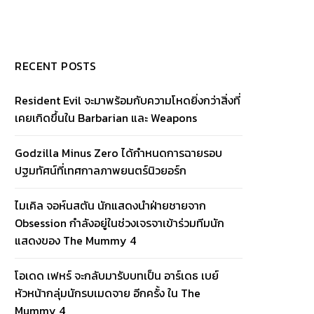
RECENT POSTS
Resident Evil จะมาพร้อมกับความโหดยิ่งกว่าสิ่งที่
เคยเกิดขึ้นใน Barbarian และ Weapons
Godzilla Minus Zero ได้กำหนดการฉายรอบ
ปฐมทัศน์ที่เทศกาลภาพยนตร์นิวยอร์ก
ไมเคิล จอห์นสตัน นักแสดงนำฝ่ายชายจาก
Obsession กำลังอยู่ในช่วงเจรจาเข้าร่วมทีมนัก
แสดงของ The Mummy 4
โอเดด เฟหร์ จะกลับมารับบทเป็น อาร์เดธ เบย์
หัวหน้ากลุ่มนักรบเมดจาย อีกครั้ง ใน The
Mummy 4