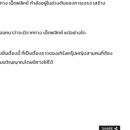
าทาง เน็ตฟลิกซ์ กำลังอยู่ในช่วงต้นของการเจรจาสร้าง
รออกมาว่าจะมีจากทาง เน็ตฟลิกซ์ แต่อย่างใด
ั่นเรื่องนี้ ที่เป็นเรื่องราวของเกิร์ลกรุ๊ปหญิงสามคนที่ต้อง
โมยวิญญาณโดยปีศาจให้ได้
SHARE