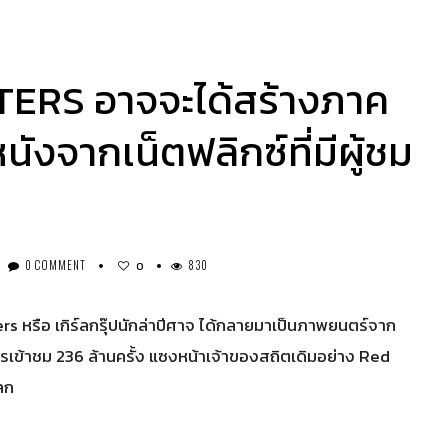
RS อาจจะได้สร้างภาค
ังจากเน็ตฟลิกซ์ที่มีผู้ชม
0 COMMENT
830
0
 หรือ เกิร์ลกรุ๊ปนักล่าปีศาจ ได้กลายมาเป็นภาพยนตร์จาก
การเข้าชม 236 ล้านครั้ง แซงหน้าเจ้าของสถิตเดิมอย่าง Red
ลก