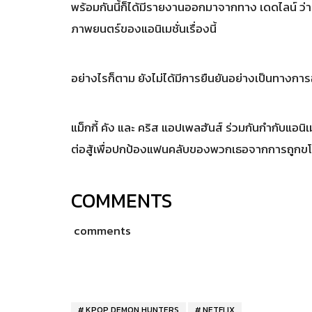
พร้อมกันนี้ก็ได้มีรายงานออกมาจากทาง เดดไลน์ ว่
ภาพยนตร์ของแอนิเมชั่นเรื่องนี้
อย่างไรก็ตาม ยังไม่ได้มีการยืนยันอย่างเป็นทางกา
แม็กกี้ คัง และ คริส แอปเพลฮันส์ ร่วมกันกำกับแอนิเมช
ต่อสู้เพื่อปกป้องแฟนคลับของพวกเธอจากการถูกข
COMMENTS
comments
KPOP DEMON HUNTERS
NETFLIX