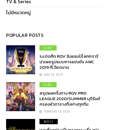
TV & Series
ไม่มีหมวดหมู่
POPULAR POSTS
GAME
ระเบิดศึก ROV ชิงแชมป์โลก!! การี
น่าเผยรูปแบบการแข่งขัน AWC
2019 ที่เวียดนาม
JUNE 26, 2019
GAME
สรุปผลครึ่งทาง ROV PRO
LEAGUE 2020/SUMMER บุรีรัมย์
ครองหัวตารางทิ้งห่างทุกทีม
FEBRUARY 19, 2020
MOVIE
เผยชื่ออย่างเป็นทางการ+เรื่องย่อ