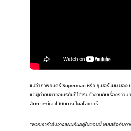
แม้ว่าภาพยนตร์ Superman หรือ ซูเปอร์แมน ของ เจ
แต่ผู้กำกับชาวอเมริกันก็ได้เริ่มทำงานกับเรื่องราวบท
สัมภาษณ์เอาไว้กับทาง โคลไลเดอร์
“พวกเรากำลังวางแผนกันอยู่ในตอนนี้ ผมเสร็จกับก