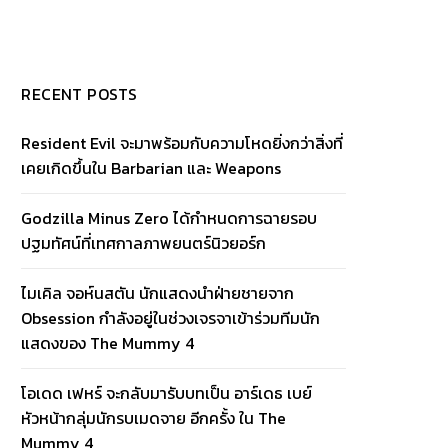
RECENT POSTS
Resident Evil จะมาพร้อมกับความโหดยิ่งกว่าสิ่งที่
เคยเกิดขึ้นใน Barbarian และ Weapons
Godzilla Minus Zero ได้กำหนดการฉายรอบ
ปฐมทัศน์ที่เทศกาลภาพยนตร์นิวยอร์ก
ไมเคิล จอห์นสตัน นักแสดงนำฝ่ายชายจาก
Obsession กำลังอยู่ในช่วงเจรจาเข้าร่วมทีมนัก
แสดงของ The Mummy 4
โอเดด เฟหร์ จะกลับมารับบทเป็น อาร์เดธ เบย์
หัวหน้ากลุ่มนักรบเมดจาย อีกครั้ง ใน The
Mummy 4