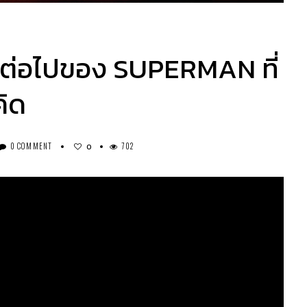
้าวต่อไปของ SUPERMAN ที่
คิด
0 COMMENT
702
0