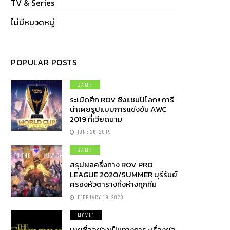
TV & Series
ไม่มีหมวดหมู่
POPULAR POSTS
GAME
ระเบิดศึก ROV ชิงแชมป์โลก!! การี
น่าเผยรูปแบบการแข่งขัน AWC
2019 ที่เวียดนาม
JUNE 26, 2019
GAME
สรุปผลครึ่งทาง ROV PRO
LEAGUE 2020/SUMMER บุรีรัมย์
ครองหัวตารางทิ้งห่างทุกทีม
FEBRUARY 19, 2020
MOVIE
เผยชื่ออย่างเป็นทางการ+เรื่องย่อ