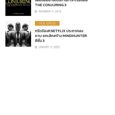
THE CONJURING 3
DECEMBER 17, 2019
TV & SERIES
กรีดร้อง!! NETFLIX ประกาศลง
ดาบ ยกเลิกสร้าง MINDHUNTER
ซีซั่น 3
JANUARY 17, 2020