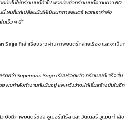
กมันไม่ใช่ทรีตเมนต์ทั่วไป พวกมันคือทรีตเมนต์ความยาว 60
นนี้ ผมก็แค่เปลี่ยนมันให้เป็นบทภาพยนตร์ พวกเรากำลัง
นเร็ว ๆ นี้”
an Saga ที่เล่าเรื่องราวผ่านภาพยนตร์หลายเรื่อง และจะเป็นก
เรียกว่า Superman Saga เรียบร้อยแล้ว ทรีตเมนต์เสร็จสิ้น
วย ผมกำลังทำงานกับมันอยู่ และหวังว่าจะได้เริ่มสร้างมันในอีก
ังมีภาพยนตร์ของ ซูเปอร์เกิร์ล และ วันเดอร์ วูแมน กำลัง