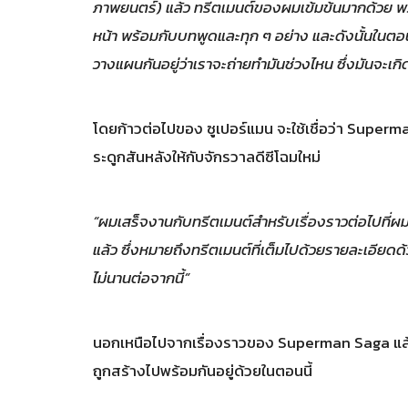
ภาพยนตร์) แล้ว ทรีตเมนต์ของผมเข้มข้นมากด้วย พว
หน้า พร้อมกับบทพูดและทุก ๆ อย่าง และดังนั้นในตอ
วางแผนกันอยู่ว่าเราจะถ่ายทำมันช่วงไหน ซึ่งมันจะเกิดใ
โดยก้าวต่อไปของ ซูเปอร์แมน จะใช้เชื่อว่า Superm
ระดูกสันหลังให้กับจักรวาลดีซีโฉมใหม่
“ผมเสร็จงานกับทรีตเมนต์สำหรับเรื่องราวต่อไปที่ผม
แล้ว ซึ่งหมายถึงทรีตเมนต์ที่เต็มไปด้วยรายละเอียดด้
ไม่นานต่อจากนี้”
นอกเหนือไปจากเรื่องราวของ Superman Saga แล้ว ย
ถูกสร้างไปพร้อมกันอยู่ด้วยในตอนนี้