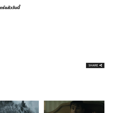
์แล้ววันนี้
SHARE