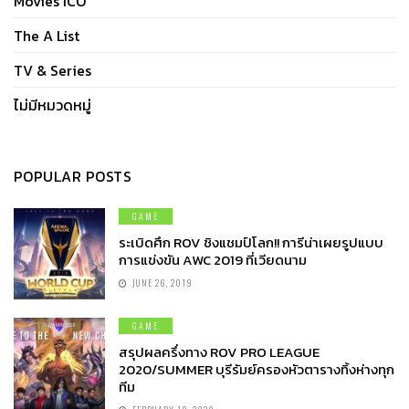
Movies ICO
The A List
TV & Series
ไม่มีหมวดหมู่
POPULAR POSTS
GAME
ระเบิดศึก ROV ชิงแชมป์โลก!! การีน่าเผยรูปแบบ
การแข่งขัน AWC 2019 ที่เวียดนาม
JUNE 26, 2019
GAME
สรุปผลครึ่งทาง ROV PRO LEAGUE
2020/SUMMER บุรีรัมย์ครองหัวตารางทิ้งห่างทุก
ทีม