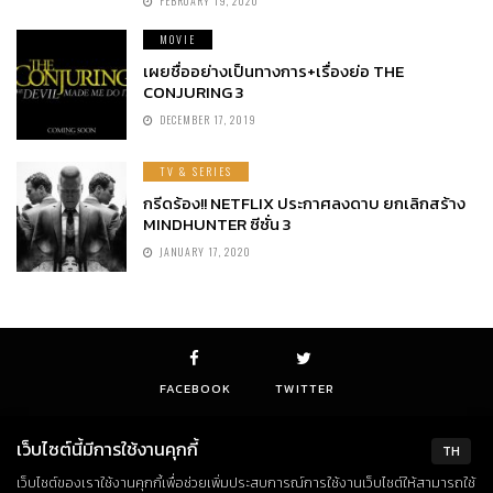
FEBRUARY 19, 2020
MOVIE
เผยชื่ออย่างเป็นทางการ+เรื่องย่อ THE
CONJURING 3
DECEMBER 17, 2019
TV & SERIES
กรีดร้อง!! NETFLIX ประกาศลงดาบ ยกเลิกสร้าง
MINDHUNTER ซีซั่น 3
JANUARY 17, 2020
FACEBOOK
TWITTER
เว็บไซต์นี้มีการใช้งานคุกกี้
TH
เว็บไซต์ของเราใช้งานคุกกี้เพื่อช่วยเพิ่มประสบการณ์การใช้งานเว็บไซต์ให้สามารถใช้
© Copyright 2018. All Rights Reserved