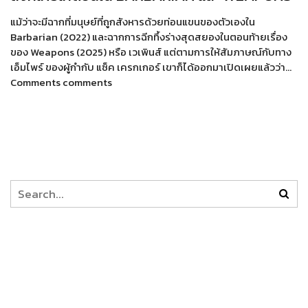
แม้ว่าจะมีฉากที่มนุษย์ที่ถูกสังหารด้วยท่อนแขนของตัวเองใน
Barbarian (2022) และฉากการฉีกทึ้งร่างสุดสยองในตอนท้ายเรื่อง
ของ Weapons (2025) หรือ เวเพินส์ แต่ตามการให้สัมภาษณ์กับทาง
เอ็มไพร์ ของผู้กำกับ แซ็ค เครกเกอร์ เขาก็ได้ออกมาเปิดเผยแล้วว่า…
Comments comments