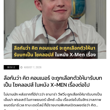
MOVIE
AUGUST 7, 2026
ลือกันว่า คิต คอนเนอร์ จะถูกเลือกตัวให้มารับบท
เป็น ไซคลอปส์ ในหนัง X-MEN เรื่องต่อไป
ไม่นานนัก หลังจากที่มีข่าวว่า ซามาร่า วีฟวิ่ง ถูกเลือกให้มารับบทเป็น
เอ็มม่า ฟรอสต์ ในภาพยนตร์ เอ็กซ์-เม็น เรื่องต่อไปในจักรวาลภาพ
ยนตร์มาร์เวล ทาง เดดไลน์ ก็มีรายงานพิเศษเปิดเผยต่อว่า คิต…