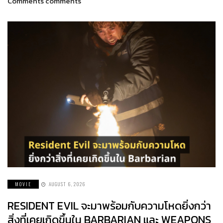
Comments comments
MOVIE
AUGUST 6, 2026
RESIDENT EVIL จะมาพร้อมกับความโหดยิ่งกว่า
สิ่งที่เคยเกิดขึ้นใน BARBARIAN และ WEAPONS