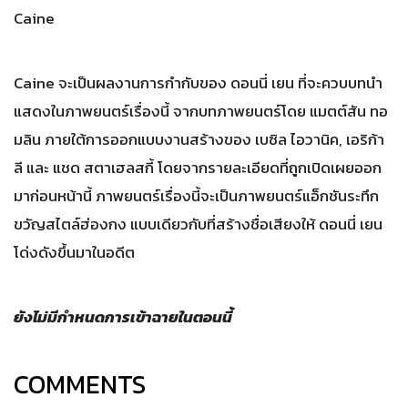
Caine
Caine จะเป็นผลงานการกำกับของ ดอนนี่ เยน ที่จะควบบทนำ
แสดงในภาพยนตร์เรื่องนี้ จากบทภาพยนตร์โดย แมตต์สัน ทอ
มลิน ภายใต้การออกแบบงานสร้างของ เบซิล ไอวานิค, เอริก้า
ลี และ แชด สตาเฮลสกี้ โดยจากรายละเอียดที่ถูกเปิดเผยออก
มาก่อนหน้านี้ ภาพยนตร์เรื่องนี้จะเป็นภาพยนตร์แอ็กชันระทึก
ขวัญสไตล์ฮ่องกง แบบเดียวกับที่สร้างชื่อเสียงให้ ดอนนี่ เยน
โด่งดังขึ้นมาในอดีต
ยังไม่มีกำหนดการเข้าฉายในตอนนี้
COMMENTS