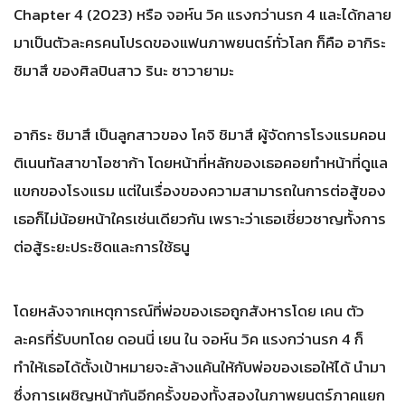
Chapter 4 (2023) หรือ จอห์น วิค แรงกว่านรก 4 และได้กลาย
มาเป็นตัวละครคนโปรดของแฟนภาพยนตร์ทั่วโลก ก็คือ อากิระ
ชิมาสึ ของศิลปินสาว รินะ ซาวายามะ
อากิระ ชิมาสึ เป็นลูกสาวของ โคจิ ชิมาสึ ผู้จัดการโรงแรมคอน
ติเนนทัลสาขาโอซาก้า โดยหน้าที่หลักของเธอคอยทำหน้าที่ดูแล
แขกของโรงแรม แต่ในเรื่องของความสามารถในการต่อสู้ของ
เธอก็ไม่น้อยหน้าใครเช่นเดียวกัน เพราะว่าเธอเชี่ยวชาญทั้งการ
ต่อสู้ระยะประชิดและการใช้ธนู
โดยหลังจากเหตุการณ์ที่พ่อของเธอถูกสังหารโดย เคน ตัว
ละครที่รับบทโดย ดอนนี่ เยน ใน จอห์น วิค แรงกว่านรก 4 ก็
ทำให้เธอได้ตั้งเป้าหมายจะล้างแค้นให้กับพ่อของเธอให้ได้ นำมา
ซึ่งการเผชิญหน้ากันอีกครั้งของทั้งสองในภาพยนตร์ภาคแยก