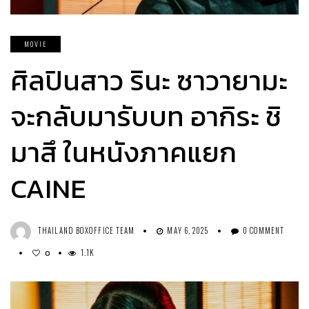
MOVIE
ศิลปินสาว รินะ ซาวายามะ
จะกลับมารับบท อากิระ ชิ
มาสึ ในหนังภาคแยก
CAINE
THAILAND BOXOFFICE TEAM
MAY 6, 2025
0 COMMENT
1.1K
0