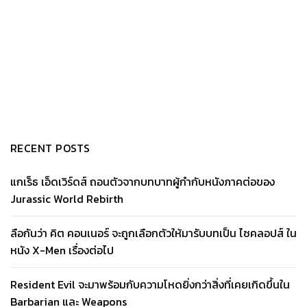
RECENT POSTS
แกเร็ธ เอ็ดเวิร์ดส์ ถอนตัวจากบทบาทผู้กำกับหนังภาคต่อของ
Jurassic World Rebirth
ลือกันว่า คิต คอนเนอร์ จะถูกเลือกตัวให้มารับบทเป็น ไซคลอปส์ ใน
หนัง X-Men เรื่องต่อไป
Resident Evil จะมาพร้อมกับความโหดยิ่งกว่าสิ่งที่เคยเกิดขึ้นใน
Barbarian และ Weapons