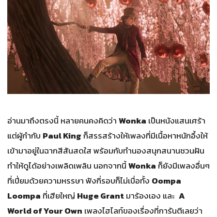
อ่านมาถึงตรงนี้ หลายคนคงคิดว่า
Wonka
เป็นหนังแสนเศร้า
แต่ผู้กำกับ
Paul King
ก็สรรสร้างให้เพลงที่มีเนื้อหาหนักอึ้งให้
เข้ามาอยู่ในฉากสีสันสดใส พร้อมกับทำนองสนุกสนานชวนฝัน
ทำให้ดูได้อย่างเพลิดเพลิน นอกจากนี้
Wonka
ก็ยังมีเพลงอื่นๆ
ที่เปี่ยมด้วยความหรรษา ฟังกี่รอบก็ไม่เบื่อทั้ง
Oompa
Loompa
ที่เฮียใหญ่
Huge Grant
มาร้องเอง และ
A
World of Your Own
เพลงไฮไลท์ของเรื่องที่การันตีเลยว่า