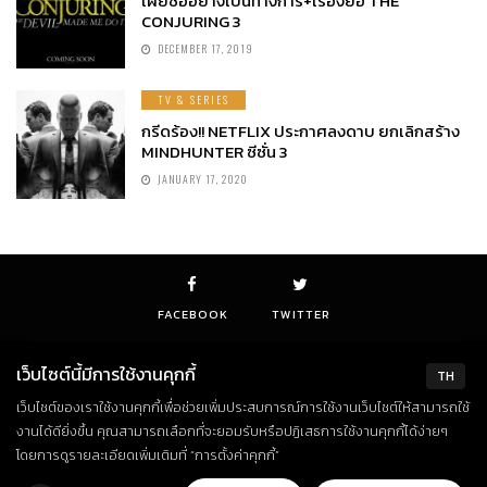
เผยชื่ออย่างเป็นทางการ+เรื่องย่อ THE
CONJURING 3
DECEMBER 17, 2019
TV & SERIES
กรีดร้อง!! NETFLIX ประกาศลงดาบ ยกเลิกสร้าง
MINDHUNTER ซีซั่น 3
JANUARY 17, 2020
FACEBOOK
TWITTER
เว็บไซต์นี้มีการใช้งานคุกกี้
TH
เว็บไซต์ของเราใช้งานคุกกี้เพื่อช่วยเพิ่มประสบการณ์การใช้งานเว็บไซต์ให้สามารถใช้
© Copyright 2018. All Rights Reserved
งานได้ดียิ่งขึ้น คุณสามารถเลือกที่จะยอมรับหรือปฏิเสธการใช้งานคุกกี้ได้ง่ายๆ
โดยการดูรายละเอียดเพิ่มเติมที่ “การตั้งค่าคุกกี้”