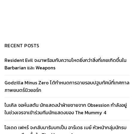
RECENT POSTS
Resident Evil จะมาพร้อมกับความโหดยิ่งกว่าสิ่งที่เคยเกิดขึ้นใน
Barbarian และ Weapons
Godzilla Minus Zero ได้กำหนดการฉายรอบปฐมทัศน์ที่เทศกาล
ภาพยนตร์นิวยอร์ก
ไมเคิล จอห์นสตัน นักแสดงนำฝ่ายชายจาก Obsession กำลังอยู่
ในช่วงเจรจาเข้าร่วมทีมนักแสดงของ The Mummy 4
โอเดด เฟหร์ จะกลับมารับบทเป็น อาร์เดธ เบย์ หัวหน้ากลุ่มนักรบ