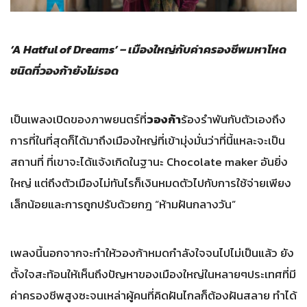
‘A Hatful of Dreams’ – เมืองใหญ่กับค่าครองชีพมหาโหด
ชนิดที่วองก้ายังไม่รอด
เป็นเพลงเปิดของภาพยนตร์ที่
วองก้า
ร้องรำพันกับตัวเองถึง
การที่ในที่สุดก็ได้มาถึงเมืองใหญ่ที่เข้ามุ่งมั่นว่าที่นี้แหละจะเป็น
สถานที่ ที่เขาจะได้แจ้งเกิดในฐานะ Chocolate maker อันยิ่ง
ใหญ่ แต่ถึงตัวเมืองไม่ทันไรก็เงินหมดตัวไปกับการใช้จ่ายเพียง
เล็กน้อยและการถูกปรับด้วยกฎ “ห้ามฝันกลางวัน”
เพลงนี้นอกจากจะทำให้วองก้าหมดกำลังใจจนไปไม่เป็นแล้ว ยัง
ตั้งใจสะท้อนให้เห็นถึงปัญหาของเมืองใหญ่ในหลายๆประเทศที่มี
ค่าครองชีพสูงซะจนเหล่าผู้คนที่คิดฝันไกลก็ต้องฝันสลาย ทำได้