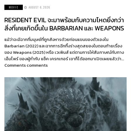
MOVIE
AUGUST 6, 2026
RESIDENT EVIL จะมาพร้อมกับความโหดยิ่งกว่า
สิ่งที่เคยเกิดขึ้นใน BARBARIAN และ WEAPONS
แม้ว่าจะมีฉากที่มนุษย์ที่ถูกสังหารด้วยท่อนแขนของตัวเองใน
Barbarian (2022) และฉากการฉีกทึ้งร่างสุดสยองในตอนท้ายเรื่อง
ของ Weapons (2025) หรือ เวเพินส์ แต่ตามการให้สัมภาษณ์กับทาง
เอ็มไพร์ ของผู้กำกับ แซ็ค เครกเกอร์ เขาก็ได้ออกมาเปิดเผยแล้วว่า…
Comments comments