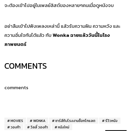
จะต้องเข้าไปอยู่ในเพลย์ลิสต์ของหลายๆคนเมื่อดูหนังจบ
อย่าลืมเข้าไปฟังเพลงเหล่านี้ แล้วรับความฝัน ความหวัง และ
ความอิ่มใจกันได้แล้ว กับ
Wonka ฉายแล้ววันนี้ในโรง
ภาพยนตร์
COMMENTS
comments
MOVIES
WONKA
ชาร์ลีกับโรงงานช็อกโกแลต
รีวิวหนัง
วองก้า
วิลลี่ วองก้า
หนังใหม่