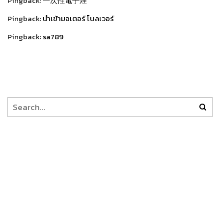
Pingback:
一次性電子煙
Pingback:
นำเข้ามอเตอร์ โบลเวอร์
Pingback:
sa789