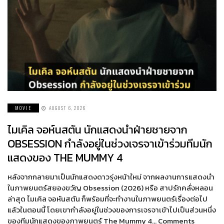
MOVIE
AUGUST 6, 2026
ไมเคิล จอห์นสตัน นักแสดงนำฝ่ายชายจาก
OBSESSION กำลังอยู่ในช่วงเจรจาเข้าร่วมทีมนัก
แสดงของ THE MUMMY 4
หลังจากกลายมาเป็นนักแสดงดาวรุ่งหน้าใหม่ จากผลงานการแสดงนำ
ในภาพยนตร์สยองขวัญ Obsession (2026) หรือ สาปรักคลั่งหลอน
ล่าสุด ไมเคิล จอห์นสตัน ก็พร้อมที่จะทำงานในภาพยนตร์เรื่องต่อไป
แล้วในตอนนี้ โดยเขากำลังอยู่ในช่วงของการเจรจาเข้าไปเป็นส่วนหนึ่ง
ของทีมนักแสดงของภาพยนตร์ The Mummy 4… Comments