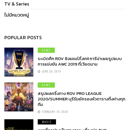
TV & Series
ไม่มีหมวดหมู่
POPULAR POSTS
GAME
ระเบิดศึก ROV ชิงแชมป์โลก!! การีน่าเผยรูปแบบ
การแข่งขัน AWC 2019 ที่เวียดนาม
JUNE 26, 2019
GAME
สรุปผลครึ่งทาง ROV PRO LEAGUE
2020/SUMMER บุรีรัมย์ครองหัวตารางทิ้งห่างทุก
ทีม
FEBRUARY 19, 2020
MOVIE