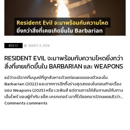
MOVIE
AUGUST 6, 2026
RESIDENT EVIL จะมาพร้อมกับความโหดยิ่งกว่า
สิ่งที่เคยเกิดขึ้นใน BARBARIAN และ WEAPONS
แม้ว่าจะมีฉากที่มนุษย์ที่ถูกสังหารด้วยท่อนแขนของตัวเองใน
Barbarian (2022) และฉากการฉีกทึ้งร่างสุดสยองในตอนท้ายเรื่อง
ของ Weapons (2025) หรือ เวเพินส์ แต่ตามการให้สัมภาษณ์กับทาง
เอ็มไพร์ ของผู้กำกับ แซ็ค เครกเกอร์ เขาก็ได้ออกมาเปิดเผยแล้วว่า…
Comments comments