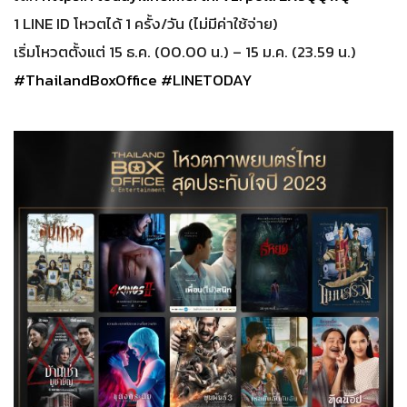
1 LINE ID โหวตได้ 1 ครั้ง/วัน (ไม่มีค่าใช้จ่าย)
เริ่มโหวตตั้งแต่ 15 ธ.ค. (00.00 น.) – 15 ม.ค. (23.59 น.)
#ThailandBoxOffice
#LINETODAY