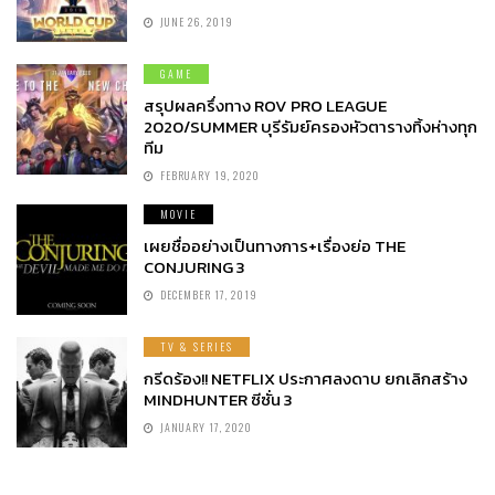
JUNE 26, 2019
GAME
สรุปผลครึ่งทาง ROV PRO LEAGUE
2020/SUMMER บุรีรัมย์ครองหัวตารางทิ้งห่างทุก
ทีม
FEBRUARY 19, 2020
MOVIE
เผยชื่ออย่างเป็นทางการ+เรื่องย่อ THE
CONJURING 3
DECEMBER 17, 2019
TV & SERIES
กรีดร้อง!! NETFLIX ประกาศลงดาบ ยกเลิกสร้าง
MINDHUNTER ซีซั่น 3
JANUARY 17, 2020