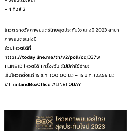
– 4 คิงส์ 2
โหวต รางวัลภาพยนตร์ไทยสุดประทับใจ แห่งปี 2023 สาขา
ภาพยนตร์แห่งปี
ร่วมโหวตได้ที่
https://today.line.me/th/v2/poll/oqr337w
1 LINE ID โหวตได้ 1 ครั้ง/วัน (ไม่มีค่าใช้จ่าย)
เริ่มโหวตตั้งแต่ 15 ธ.ค. (00.00 น.) – 15 ม.ค. (23.59 น.)
#ThailandBoxOffice
#LINETODAY