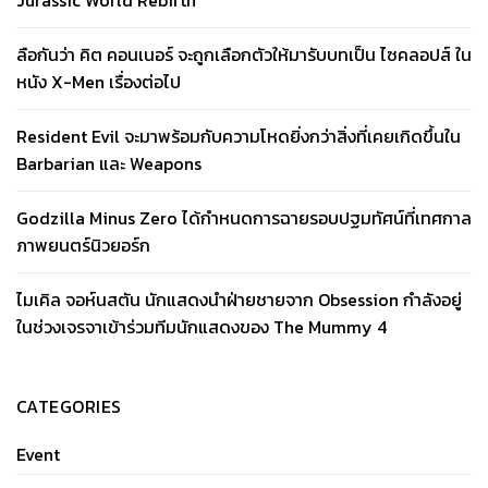
ลือกันว่า คิต คอนเนอร์ จะถูกเลือกตัวให้มารับบทเป็น ไซคลอปส์ ใน
หนัง X-Men เรื่องต่อไป
Resident Evil จะมาพร้อมกับความโหดยิ่งกว่าสิ่งที่เคยเกิดขึ้นใน
Barbarian และ Weapons
Godzilla Minus Zero ได้กำหนดการฉายรอบปฐมทัศน์ที่เทศกาล
ภาพยนตร์นิวยอร์ก
ไมเคิล จอห์นสตัน นักแสดงนำฝ่ายชายจาก Obsession กำลังอยู่
ในช่วงเจรจาเข้าร่วมทีมนักแสดงของ The Mummy 4
CATEGORIES
Event