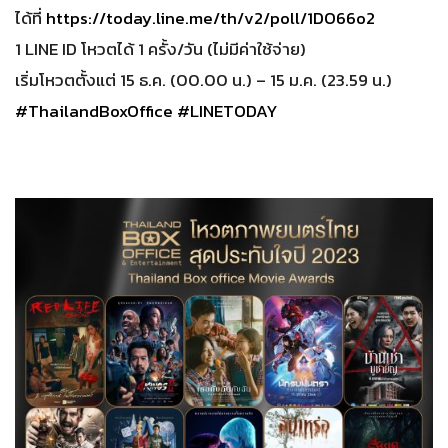
ได้ที่
https://today.line.me/th/v2/poll/1DO66o2
1 LINE ID โหวตได้ 1 ครั้ง/วัน (ไม่มีค่าใช้จ่าย)
เริ่มโหวตตั้งแต่ 15 ธ.ค. (00.00 น.) – 15 ม.ค. (23.59 น.)
#ThailandBoxOffice
#LINETODAY