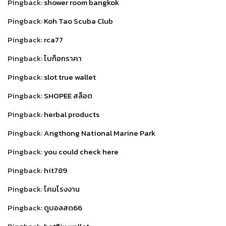
Pingback:
shower room bangkok
Pingback:
Koh Tao Scuba Club
Pingback:
rca77
Pingback:
โบท็อกราคา
Pingback:
slot true wallet
Pingback:
SHOPEE สล็อต
Pingback:
herbal products
Pingback:
Angthong National Marine Park
Pingback:
you could check here
Pingback:
hit789
Pingback:
โคมโรงงาน
Pingback:
ดูบอลสด66