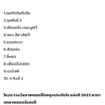
1.เธอกับฉันกับฉัน
2.ขุนพันธ์ 3
3.เซียนหรั่ง เดอะมูฟวี่
4.ลอง ลีฟ เลิฟว์!
5.แมนสรวง
6.สัปเหร่อ
7.ธี่หยด
8.เพื่อน(ไม่)สนิท
9.เรดไลฟ์
10. 4 คิงส์ 2
โหวต รางวัลภาพยนตร์ไทยสุดประทับใจ แห่งปี 2023 สาขา
บทภาพยนตร์แห่งปี