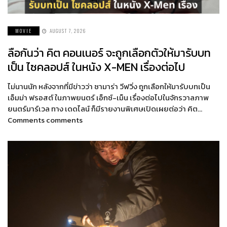
MOVIE
AUGUST 7, 2026
ลือกันว่า คิต คอนเนอร์ จะถูกเลือกตัวให้มารับบท
เป็น ไซคลอปส์ ในหนัง X-MEN เรื่องต่อไป
ไม่นานนัก หลังจากที่มีข่าวว่า ซามาร่า วีฟวิ่ง ถูกเลือกให้มารับบทเป็น
เอ็มม่า ฟรอสต์ ในภาพยนตร์ เอ็กซ์-เม็น เรื่องต่อไปในจักรวาลภาพ
ยนตร์มาร์เวล ทาง เดดไลน์ ก็มีรายงานพิเศษเปิดเผยต่อว่า คิต…
Comments comments