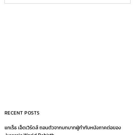
RECENT POSTS
แกเร็ธ เอ็ดเวิร์ดส์ ถอนตัวจากบทบาทผู้กำกับหนังภาคต่อของ
Jurassic World Rebirth