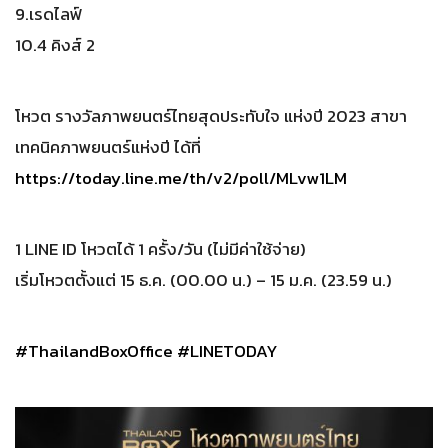
9.เรดไลฟ์
10.4 คิงส์ 2
โหวต รางวัลภาพยนตร์ไทยสุดประทับใจ แห่งปี 2023 สาขา
เทคนิคภาพยนตร์แห่งปี ได้ที่
https://today.line.me/th/v2/poll/MLvw1LM
1 LINE ID โหวตได้ 1 ครั้ง/วัน (ไม่มีค่าใช้จ่าย)
เริ่มโหวตตั้งแต่ 15 ธ.ค. (00.00 น.) – 15 ม.ค. (23.59 น.)
#ThailandBoxOffice
#LINETODAY