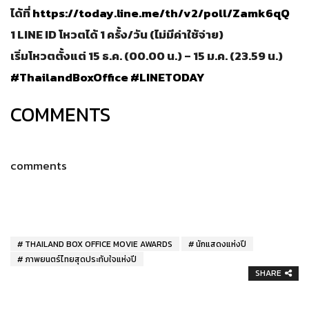
ได้ที่
https://today.line.me/th/v2/poll/Zamk6qQ
1 LINE ID โหวตได้ 1 ครั้ง/วัน (ไม่มีค่าใช้จ่าย)
เริ่มโหวตตั้งแต่ 15 ธ.ค. (00.00 น.) – 15 ม.ค. (23.59 น.)
#ThailandBoxOffice
#LINETODAY
COMMENTS
comments
THAILAND BOX OFFICE MOVIE AWARDS
นักแสดงแห่งปี
ภาพยนตร์ไทยสุดประทับใจแห่งปี
SHARE