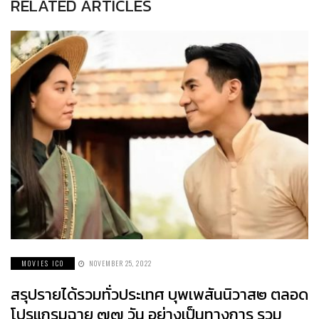
RELATED ARTICLES
MOVIES ICO
NOVEMBER 25, 2022
สรุปรายได้รวมทั่วประเทศ บุพเพสันนิวาส๒ ตลอด
โปรแกรมฉาย ๗๗ วัน อย่างเป็นทางการ รวม