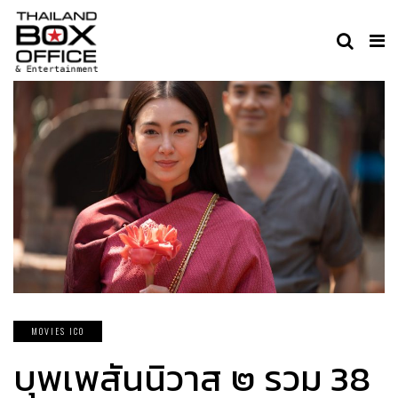
MOVIES ICO
บุพเพสันนิวาส ๒ รวม 38