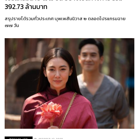
392.73 ล้านบาท
สรุปรายได้รวมทั่วประเทศ บุพเพสันนิวาส ๒ ตลอดโปรแกรมฉาย
๗๗ วัน