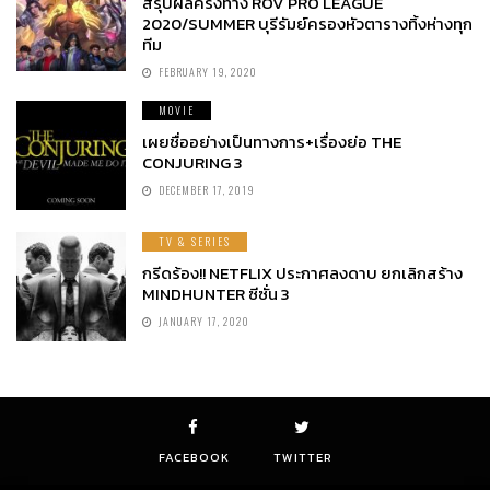
สรุปผลครึ่งทาง ROV PRO LEAGUE
2020/SUMMER บุรีรัมย์ครองหัวตารางทิ้งห่างทุก
ทีม
FEBRUARY 19, 2020
MOVIE
เผยชื่ออย่างเป็นทางการ+เรื่องย่อ THE
CONJURING 3
DECEMBER 17, 2019
TV & SERIES
กรีดร้อง!! NETFLIX ประกาศลงดาบ ยกเลิกสร้าง
MINDHUNTER ซีซั่น 3
JANUARY 17, 2020
FACEBOOK
TWITTER