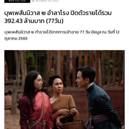
MOVIES ICO
OCTOBER 13, 2022
บุพเพสันนิวาส ๒ อำลาโรง ปิดตัวรายได้รวม
392.43 ล้านบาท (77วัน)
บุพเพสันนิวาส ๒ ทำรายได้จากการเข้าฉาย 77 วัน ข้อมูล ณ วันที่ 12
ตุลาคม 2565