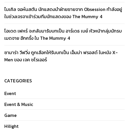
ไมเคิล จอห์นสตัน นักแสดงนำฝ่ายชายจาก Obsession กำลังอยู่
ในช่วงเจรจาเข้าร่วมทีมนักแสดงของ The Mummy 4
โอเดด เฟหร์ จะกลับมารับบทเป็น อาร์เดธ เบย์ หัวหน้ากลุ่มนักรบ
เมดจาย อีกครั้ง ใน The Mummy 4
ซามาร่า วีฟวิ่ง ถูกเลือกให้รับบทเป็น เอ็มม่า ฟรอสต์ ในหนัง X-
Men ของ เจค ชไรเออร์
CATEGORIES
Event
Event & Music
Game
Hilight