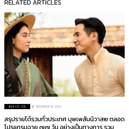
RELATED ARTICLES
MOVIES ICO
NOVEMBER 25, 2022
สรุปรายได้รวมทั่วประเทศ บุพเพสันนิวาส๒ ตลอด
โปรแกรมฉาย ๗๗ วัน อย่างเป็นทางการ รวม