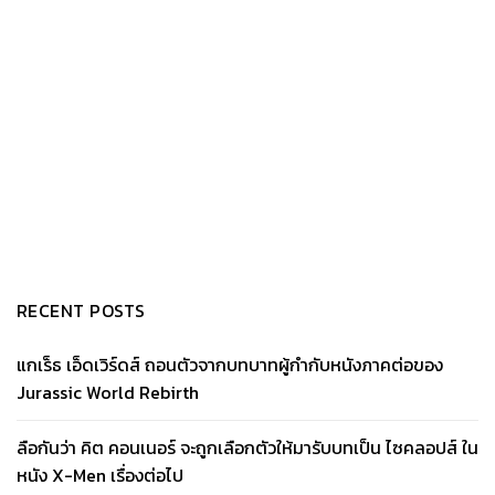
RECENT POSTS
แกเร็ธ เอ็ดเวิร์ดส์ ถอนตัวจากบทบาทผู้กำกับหนังภาคต่อของ
Jurassic World Rebirth
ลือกันว่า คิต คอนเนอร์ จะถูกเลือกตัวให้มารับบทเป็น ไซคลอปส์ ใน
หนัง X-Men เรื่องต่อไป