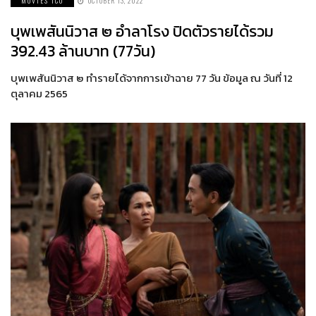
MOVIES ICO
OCTOBER 13, 2022
บุพเพสันนิวาส ๒ อำลาโรง ปิดตัวรายได้รวม
392.43 ล้านบาท (77วัน)
บุพเพสันนิวาส ๒ ทำรายได้จากการเข้าฉาย 77 วัน ข้อมูล ณ วันที่ 12
ตุลาคม 2565