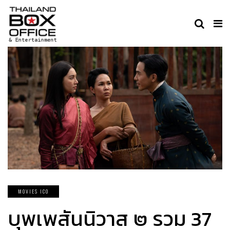
MOVIES ICO
บุพเพสันนิวาส ๒ รวม 37