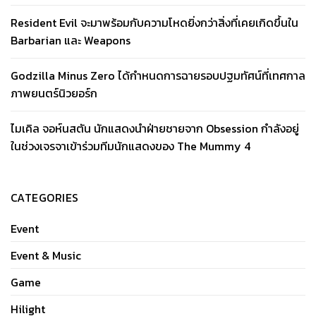
Resident Evil จะมาพร้อมกับความโหดยิ่งกว่าสิ่งที่เคยเกิดขึ้นใน
Barbarian และ Weapons
Godzilla Minus Zero ได้กำหนดการฉายรอบปฐมทัศน์ที่เทศกาล
ภาพยนตร์นิวยอร์ก
ไมเคิล จอห์นสตัน นักแสดงนำฝ่ายชายจาก Obsession กำลังอยู่
ในช่วงเจรจาเข้าร่วมทีมนักแสดงของ The Mummy 4
CATEGORIES
Event
Event & Music
Game
Hilight