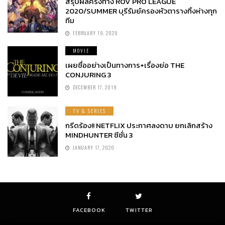
สรุปผลครึ่งทาง ROV PRO LEAGUE
2020/SUMMER บุรีรัมย์ครองหัวตารางทิ้งห่างทุก
ทีม
FEBRUARY 19, 2020
MOVIE
เผยชื่ออย่างเป็นทางการ+เรื่องย่อ THE
CONJURING 3
DECEMBER 17, 2019
TV & SERIES
กรีดร้อง!! NETFLIX ประกาศลงดาบ ยกเลิกสร้าง
MINDHUNTER ซีซั่น 3
JANUARY 17, 2020
FACEBOOK
TWITTER