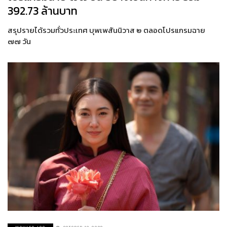
392.73 ล้านบาท
สรุปรายได้รวมทั่วประเทศ บุพเพสันนิวาส ๒ ตลอดโปรแกรมฉาย
๗๗ วัน