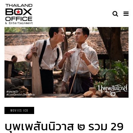
MOVIES ICO
บุพเพสันนิวาส ๒ รวม 29