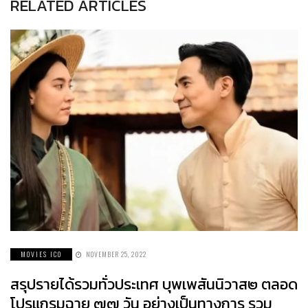
RELATED ARTICLES
MOVIES ICO
NOVEMBER 25, 2022
สรุปรายได้รวมทั่วประเทศ บุพเพสันนิวาส๒ ตลอด
โปรแกรมฉาย ๗๗ วัน อย่างเป็นทางการ รวม