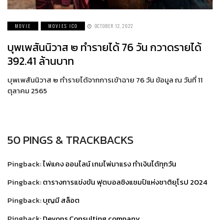
MOVIE
MOVIES ICO
OCTOBER 12, 2022
บุพเพสันนิวาส ๒ ทำรายได้ 76 วัน กวาดรายได้
392.41 ล้านบาท
บุพเพสันนิวาส ๒ ทำรายได้จากการเข้าฉาย 76 วัน ข้อมูล ณ วันที่ 11
ตุลาคม 2565
50 PINGS & TRACKBACKS
Pingback:
ไพ่แคง ออนไลน์ เกมไพ่มาแรง ทำเงินได้ทุกวัน
Pingback:
ตารางการแข่งขัน ฟุตบอลชิงแชมป์แห่งชาติยุโรป 2024
Pingback:
บุญมี สล็อต
Pingback:
Devops Consulting company