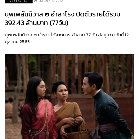
MOVIES ICO
OCTOBER 13, 2022
บุพเพสันนิวาส ๒ อำลาโรง ปิดตัวรายได้รวม
392.43 ล้านบาท (77วัน)
บุพเพสันนิวาส ๒ ทำรายได้จากการเข้าฉาย 77 วัน ข้อมูล ณ วันที่ 12
ตุลาคม 2565