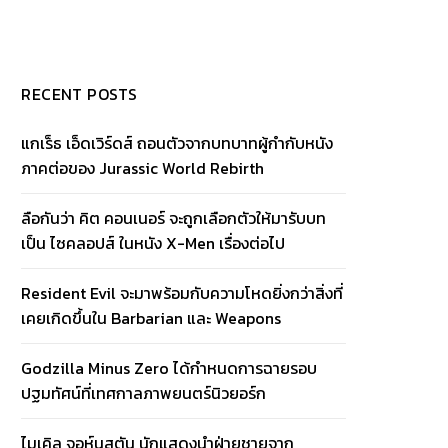
RECENT POSTS
แกเร็ธ เอ็ดเวิร์ดส์ ถอนตัวจากบทบาทผู้กำกับหนัง
ภาคต่อของ Jurassic World Rebirth
ลือกันว่า คิต คอนเนอร์ จะถูกเลือกตัวให้มารับบท
เป็น ไซคลอปส์ ในหนัง X-Men เรื่องต่อไป
Resident Evil จะมาพร้อมกับความโหดยิ่งกว่าสิ่งที่
เคยเกิดขึ้นใน Barbarian และ Weapons
Godzilla Minus Zero ได้กำหนดการฉายรอบ
ปฐมทัศน์ที่เทศกาลภาพยนตร์นิวยอร์ก
ไมเคิล จอห์นสตัน นักแสดงนำฝ่ายชายจาก