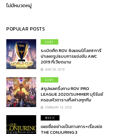
ไม่มีหมวดหมู่
POPULAR POSTS
GAME
ระเบิดศึก ROV ชิงแชมป์โลก!! การี
น่าเผยรูปแบบการแข่งขัน AWC
2019 ที่เวียดนาม
JUNE 26, 2019
GAME
สรุปผลครึ่งทาง ROV PRO
LEAGUE 2020/SUMMER บุรีรัมย์
ครองหัวตารางทิ้งห่างทุกทีม
FEBRUARY 19, 2020
MOVIE
เผยชื่ออย่างเป็นทางการ+เรื่องย่อ
THE CONJURING 3