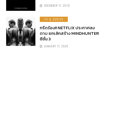
DECEMBER 17, 2019
TV & SERIES
กรีดร้อง!! NETFLIX ประกาศลง
ดาบ ยกเลิกสร้าง MINDHUNTER
ซีซั่น 3
JANUARY 17, 2020