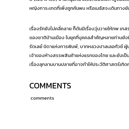
หญิงการะเกดที่เพิ่งถูกค้นพบ หรือเมธัสจะเดินทา
เรื่องรักยังไม่คลี่คลาย ก็ดันมีเรื่องวุ่นวายให้ภพ 
ของชาติบ้านเมือง ในยุคที่บุคคลสำคัญหลายท่านยังมี
รัดเลย์ บิดาแห่งการพิมพ์, บาทหลวงปาลเลอกัวซ์ ผ
เจ้าของห้างสรรพสินค้าแห่งแรกของไทย และยังเป็น
เรื่องลุกลามบานปลายที่อาจทำให้ประวัติศาสตร์เกิ
COMMENTS
comments