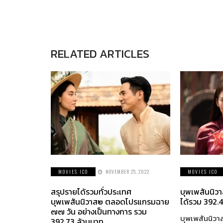
RELATED ARTICLES
MOVIES ICO
NOVEMBER 25, 2022
MOVIES ICO
สรุปรายได้รวมทั่วประเทศ
บุพเพสันนิว
บุพเพสันนิวาส๒ ตลอดโปรแกรมฉาย
ได้รวม 392.4
๗๗ วัน อย่างเป็นทางการ รวม
บุพเพสันนิวา
392.73 ล้านบาท