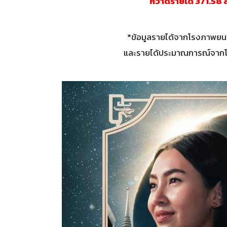
กวาดรายได้ 371.58 ล
*ข้อมูลรายได้จากโรงภาพยนตร
และรายได้ประมาณการณ์จากโรง