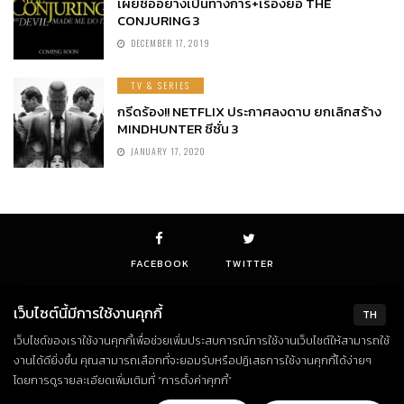
เผยชื่ออย่างเป็นทางการ+เรื่องย่อ THE
CONJURING 3
DECEMBER 17, 2019
TV & SERIES
กรีดร้อง!! NETFLIX ประกาศลงดาบ ยกเลิกสร้าง
MINDHUNTER ซีซั่น 3
JANUARY 17, 2020
FACEBOOK
TWITTER
เว็บไซต์นี้มีการใช้งานคุกกี้
TH
เว็บไซต์ของเราใช้งานคุกกี้เพื่อช่วยเพิ่มประสบการณ์การใช้งานเว็บไซต์ให้สามารถใช้
© Copyright 2018. All Rights Reserved
งานได้ดียิ่งขึ้น คุณสามารถเลือกที่จะยอมรับหรือปฏิเสธการใช้งานคุกกี้ได้ง่ายๆ
โดยการดูรายละเอียดเพิ่มเติมที่ “การตั้งค่าคุกกี้”