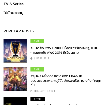
TV & Series
ไม่มีหมวดหมู่
POPULAR POSTS
GAME
ระเบิดศึก ROV ชิงแชมป์โลก!! การีน่าเผยรูปแบบ
การแข่งขัน AWC 2019 ที่เวียดนาม
JUNE 26, 2019
GAME
สรุปผลครึ่งทาง ROV PRO LEAGUE
2020/SUMMER บุรีรัมย์ครองหัวตารางทิ้งห่างทุก
ทีม
FEBRUARY 19, 2020
MOVIE