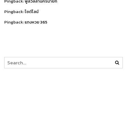
Pingback:
พูลวิลล่านครนายก
Pingback:
ไซด์ไลน์
Pingback:
แทงหวย 365