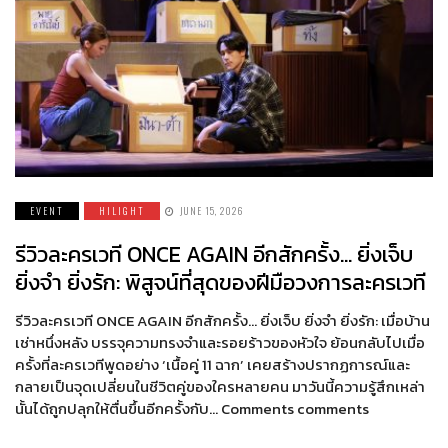
EVENT
HILIGHT
JUNE 15, 2026
รีวิวละครเวที ONCE AGAIN อีกสักครั้ง… ยิ่งเจ็บ
ยิ่งจำ ยิ่งรัก: พิสูจน์ที่สุดของฝีมือวงการละครเวที
รีวิวละครเวที ONCE AGAIN อีกสักครั้ง… ยิ่งเจ็บ ยิ่งจำ ยิ่งรัก: เมื่อบ้าน
เช่าหนึ่งหลัง บรรจุความทรงจำและรอยร้าวของหัวใจ ย้อนกลับไปเมื่อ
ครั้งที่ละครเวทีพูดอย่าง ‘เนื้อคู่ 11 ฉาก’ เคยสร้างปรากฏการณ์และ
กลายเป็นจุดเปลี่ยนในชีวิตคู่ของใครหลายคน มาวันนี้ความรู้สึกเหล่า
นั้นได้ถูกปลุกให้ตื่นขึ้นอีกครั้งกับ… Comments comments