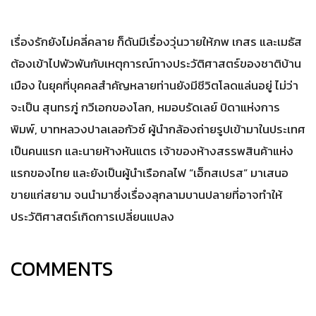
เรื่องรักยังไม่คลี่คลาย ก็ดันมีเรื่องวุ่นวายให้ภพ เกสร และเมธัส
ต้องเข้าไปพัวพันกับเหตุการณ์ทางประวัติศาสตร์ของชาติบ้าน
เมือง ในยุคที่บุคคลสำคัญหลายท่านยังมีชีวิตโลดแล่นอยู่ ไม่ว่า
จะเป็น สุนทรภู่ กวีเอกของโลก, หมอบรัดเลย์ บิดาแห่งการ
พิมพ์, บาทหลวงปาลเลอกัวซ์ ผู้นำกล้องถ่ายรูปเข้ามาในประเทศ
เป็นคนแรก และนายห้างหันแตร เจ้าของห้างสรรพสินค้าแห่ง
แรกของไทย และยังเป็นผู้นำเรือกลไฟ “เอ็กสเปรส” มาเสนอ
ขายแก่สยาม จนนำมาซึ่งเรื่องลุกลามบานปลายที่อาจทำให้
ประวัติศาสตร์เกิดการเปลี่ยนแปลง
COMMENTS