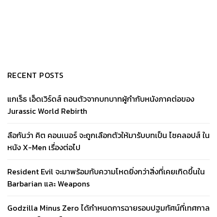
RECENT POSTS
แกเร็ธ เอ็ดเวิร์ดส์ ถอนตัวจากบทบาทผู้กำกับหนังภาคต่อของ
Jurassic World Rebirth
ลือกันว่า คิต คอนเนอร์ จะถูกเลือกตัวให้มารับบทเป็น ไซคลอปส์ ใน
หนัง X-Men เรื่องต่อไป
Resident Evil จะมาพร้อมกับความโหดยิ่งกว่าสิ่งที่เคยเกิดขึ้นใน
Barbarian และ Weapons
Godzilla Minus Zero ได้กำหนดการฉายรอบปฐมทัศน์ที่เทศกาล