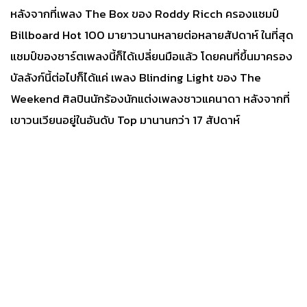
หลังจากที่เพลง The Box ของ Roddy Ricch ครองแชมป์
Billboard Hot 100 มายาวนานหลายต่อหลายสัปดาห์ ในที่สุด
แชมป์ของชาร์ตเพลงนี้ก็ได้เปลี่ยนมือแล้ว โดยคนที่ขึ้นมาครอง
บัลลังก์นี้ต่อไปก็ได้แค่ เพลง Blinding Light ของ The
Weekend ศิลปินนักร้องนักแต่งเพลงชาวแคนาดา หลังจากที่
เขาวนเวียนอยู่ในอันดับ Top มานานกว่า 17 สัปดาห์