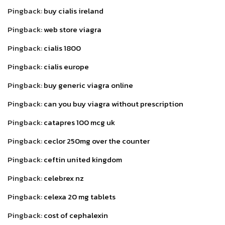
Pingback:
buy cialis ireland
Pingback:
web store viagra
Pingback:
cialis 1800
Pingback:
cialis europe
Pingback:
buy generic viagra online
Pingback:
can you buy viagra without prescription
Pingback:
catapres 100 mcg uk
Pingback:
ceclor 250mg over the counter
Pingback:
ceftin united kingdom
Pingback:
celebrex nz
Pingback:
celexa 20 mg tablets
Pingback:
cost of cephalexin