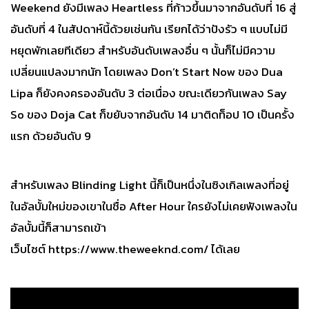
Weekend ยังมีเพลง Heartless ที่ก้าวขึ้นมาจากอันดับที่ 16 สู่
อันดับที่ 4 ในสัปดาห์นี้ด้วยเช่นกัน เรียกได้ว่าปังรัว ๆ แบบไม่มี
หยุดพักเลยทีเดียว สำหรับอันดับเพลงอื่น ๆ นั้นก็ไม่มีความ
เปลี่ยนแปลงมากนัก โดยเพลง Don’t Start Now ของ Dua
Lipa ก็ยังคงครองอันดับ 3 ต่อเนื่อง ขณะเดียวกันเพลง Say
So ของ Doja Cat ก็ขยับจากอันดับ 14 มาติดท็อป 10 เป็นครั้ง
แรก ด้วยอันดับ 9
สำหรับเพลง Blinding Light นี้ก็เป็นหนึ่งในซิงเกิลเพลงที่อยู่
ในอัลบั้มใหม่ของเขาในชื่อ After Hour ใครยังไม่เคยฟังเพลงใน
อัลบั้มนี้ก็สามารถเข้า
เว็บไซต์
https://www.theweeknd.com/
ได้เลย