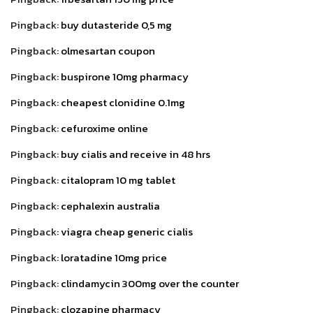
Pingback:
buy dutasteride 0,5 mg
Pingback:
olmesartan coupon
Pingback:
buspirone 10mg pharmacy
Pingback:
cheapest clonidine 0.1mg
Pingback:
cefuroxime online
Pingback:
buy cialis and receive in 48 hrs
Pingback:
citalopram 10 mg tablet
Pingback:
cephalexin australia
Pingback:
viagra cheap generic cialis
Pingback:
loratadine 10mg price
Pingback:
clindamycin 300mg over the counter
Pingback:
clozapine pharmacy