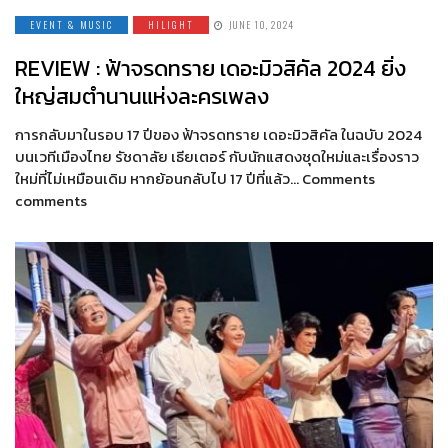
EVENT & MUSIC
HILIGHT
JUNE 10, 2024
REVIEW : ฟ้าจรดทราย เดอะมิวสิคัล 2024 ยิ่ง
ใหญ่สมตำนานแห่งละครเพลง
การกลับมาในรอบ 17 ปีของ ฟ้าจรดทราย เดอะมิวสิคัล ในฉบับ 2024
บนเวทีเมืองไทย รัชดาลัย เธียเตอร์ กับนักแสดงชุดใหม่และเรื่องราว
ใหม่ที่ไม่เหมือนเดิม หากย้อนกลับไป 17 ปีที่แล้ว… Comments
comments