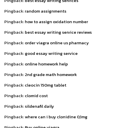
Pingback:
best essay writing services
Pingback:
random assignments
Pingback:
how to assign oxidation number
Pingback:
best essay writing service reviews
Pingback:
order viagra online us pharmacy
Pingback:
good essay writing service
Pingback:
online homework help
Pingback:
2nd grade math homework
Pingback:
cleocin 150mg tablet
Pingback:
clomid cost
Pingback:
sildenafil daily
Pingback:
where can i buy clonidine 0,1mg
Pingback:
Buy online viagra