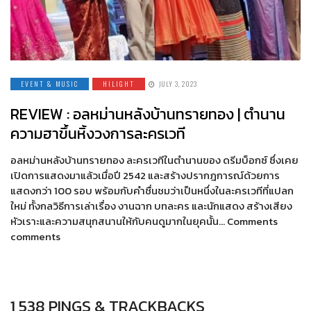
EVENT & MUSIC
HILIGHT
JULY 3, 2023
REVIEW : อลหม่านหลังบ้านทรายทอง | ตำนาน
ความฮาขึ้นหิ้งวงการละครเวที
อลหม่านหลังบ้านทรายทอง ละครเวทีในตำนานของ ดรีมบ็อกซ์ ซึ่งเคย
เปิดการแสดงมาแล้วเมื่อปี 2542 และสร้างปรากฎการณ์ด้วยการ
แสดงกว่า 100 รอบ พร้อมกับคำชื่นชมว่าเป็นหนึ่งในละครเวทีที่แปลก
ใหม่ ทั้งกลวิธีการเล่าเรื่อง งานฉาก บทละคร และนักแสดง สร้างเสียง
หัวเราะและความสนุกสนานให้กับคนดูมากในยุคนั้น… Comments
comments
1,538 PINGS & TRACKBACKS