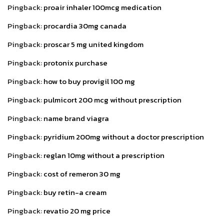
Pingback:
proair inhaler 100mcg medication
Pingback:
procardia 30mg canada
Pingback:
proscar 5 mg united kingdom
Pingback:
protonix purchase
Pingback:
how to buy provigil 100 mg
Pingback:
pulmicort 200 mcg without prescription
Pingback:
name brand viagra
Pingback:
pyridium 200mg without a doctor prescription
Pingback:
reglan 10mg without a prescription
Pingback:
cost of remeron 30 mg
Pingback:
buy retin-a cream
Pingback:
revatio 20 mg price