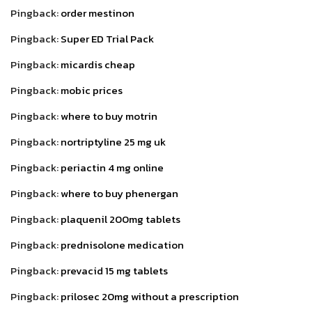
Pingback:
order mestinon
Pingback:
Super ED Trial Pack
Pingback:
micardis cheap
Pingback:
mobic prices
Pingback:
where to buy motrin
Pingback:
nortriptyline 25 mg uk
Pingback:
periactin 4 mg online
Pingback:
where to buy phenergan
Pingback:
plaquenil 200mg tablets
Pingback:
prednisolone medication
Pingback:
prevacid 15 mg tablets
Pingback:
prilosec 20mg without a prescription