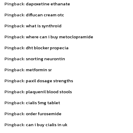
Pingback:
dapoxetine ethanate
Pingback:
diflucan cream otc
Pingback:
what is synthroid
Pingback:
where can i buy metoclopramide
Pingback:
dht blocker propecia
Pingback:
snorting neurontin
Pingback:
metformin sr
Pingback:
paxil dosage strengths
Pingback:
plaquenil blood stools
Pingback:
cialis 5mg tablet
Pingback:
order furosemide
Pingback:
can i buy cialis in uk