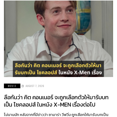
MOVIE
AUGUST 7, 2026
ลือกันว่า คิต คอนเนอร์ จะถูกเลือกตัวให้มารับบท
เป็น ไซคลอปส์ ในหนัง X-MEN เรื่องต่อไป
ไม่นานนัก หลังจากที่มีข่าวว่า ซามาร่า วีฟวิ่ง ถูกเลือกให้มารับบทเป็น