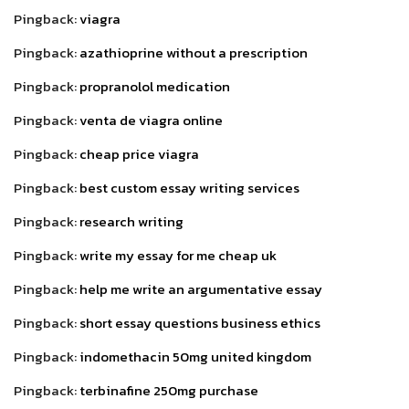
Pingback:
viagra
Pingback:
azathioprine without a prescription
Pingback:
propranolol medication
Pingback:
venta de viagra online
Pingback:
cheap price viagra
Pingback:
best custom essay writing services
Pingback:
research writing
Pingback:
write my essay for me cheap uk
Pingback:
help me write an argumentative essay
Pingback:
short essay questions business ethics
Pingback:
indomethacin 50mg united kingdom
Pingback:
terbinafine 250mg purchase