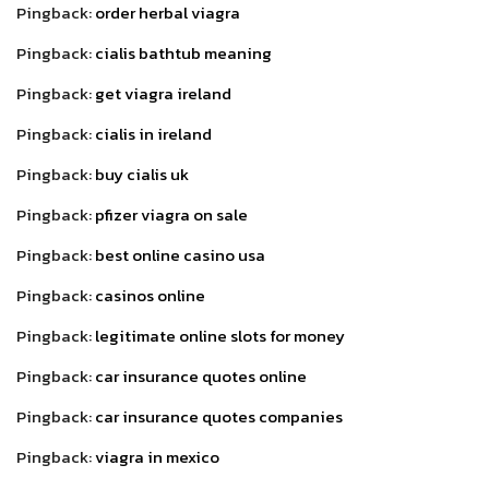
Pingback:
order herbal viagra
Pingback:
cialis bathtub meaning
Pingback:
get viagra ireland
Pingback:
cialis in ireland
Pingback:
buy cialis uk
Pingback:
pfizer viagra on sale
Pingback:
best online casino usa
Pingback:
casinos online
Pingback:
legitimate online slots for money
Pingback:
car insurance quotes online
Pingback:
car insurance quotes companies
Pingback:
viagra in mexico