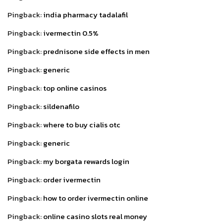
Pingback:
india pharmacy tadalafil
Pingback:
ivermectin 0.5%
Pingback:
prednisone side effects in men
Pingback:
generic
Pingback:
top online casinos
Pingback:
sildenafilo
Pingback:
where to buy cialis otc
Pingback:
generic
Pingback:
my borgata rewards login
Pingback:
order ivermectin
Pingback:
how to order ivermectin online
Pingback:
online casino slots real money