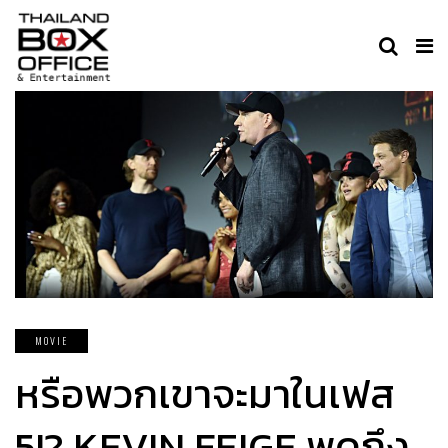
MOVIE
หรือพวกเขาจะมาในเฟส
5!? KEVIN FEIGE พูดถึง