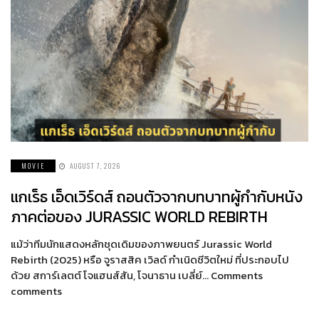
MOVIE
AUGUST 7, 2026
แกเร็ธ เอ็ดเวิร์ดส์ ถอนตัวจากบทบาทผู้กำกับหนัง
ภาคต่อของ JURASSIC WORLD REBIRTH
แม้ว่าทีมนักแสดงหลักชุดเดิมของภาพยนตร์ Jurassic World
Rebirth (2025) หรือ จูราสสิค เวิลด์ กำเนิดชีวิตใหม่ ที่ประกอบไป
ด้วย สการ์เลตต์ โจแฮนส์สัน, โจนาธาน เบลี่ย์… Comments
comments