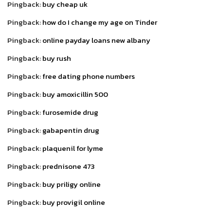
Pingback:
buy cheap uk
Pingback:
how do I change my age on Tinder
Pingback:
online payday loans new albany
Pingback:
buy rush
Pingback:
free dating phone numbers
Pingback:
buy amoxicillin 500
Pingback:
furosemide drug
Pingback:
gabapentin drug
Pingback:
plaquenil for lyme
Pingback:
prednisone 473
Pingback:
buy priligy online
Pingback:
buy provigil online