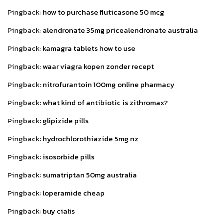
Pingback:
how to purchase fluticasone 50 mcg
Pingback:
alendronate 35mg pricealendronate australia
Pingback:
kamagra tablets how to use
Pingback:
waar viagra kopen zonder recept
Pingback:
nitrofurantoin 100mg online pharmacy
Pingback:
what kind of antibiotic is zithromax?
Pingback:
glipizide pills
Pingback:
hydrochlorothiazide 5mg nz
Pingback:
isosorbide pills
Pingback:
sumatriptan 50mg australia
Pingback:
loperamide cheap
Pingback:
buy cialis