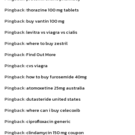
Pingback:
thorazine 100 mg tablets
Pingback:
buy vantin 100 mg
Pingback:
levitra vs viagra vs cialis
Pingback:
where to buy zestril
Pingback:
Find Out More
Pingback:
cvs viagra
Pingback:
how to buy furosemide 40mg
Pingback:
atomoxetine 25mg australia
Pingback:
dutasteride united states
Pingback:
where can i buy celecoxib
Pingback:
ciprofloxacin generic
Pingback:
clindamycin 150 mg coupon