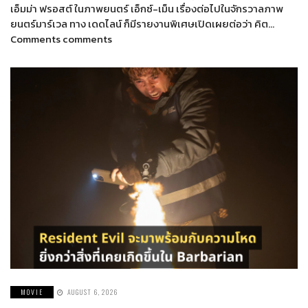
เอ็มม่า ฟรอสต์ ในภาพยนตร์ เอ็กซ์-เม็น เรื่องต่อไปในจักรวาลภาพ
ยนตร์มาร์เวล ทาง เดดไลน์ ก็มีรายงานพิเศษเปิดเผยต่อว่า คิต…
Comments comments
MOVIE
AUGUST 6, 2026