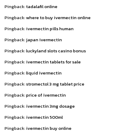
Pingback:
tadalafil online
Pingback:
where to buy ivermectin online
Pingback:
ivermectin pills human
Pingback:
japan ivermectin
Pingback:
luckyland slots casino bonus
Pingback:
ivermectin tablets for sale
Pingback:
liquid ivermectin
Pingback:
stromectol 3 mg tablet price
Pingback:
price of ivermectin
Pingback:
ivermectin 3mg dosage
Pingback:
ivermectin 500ml
Pingback:
ivermectin buy online