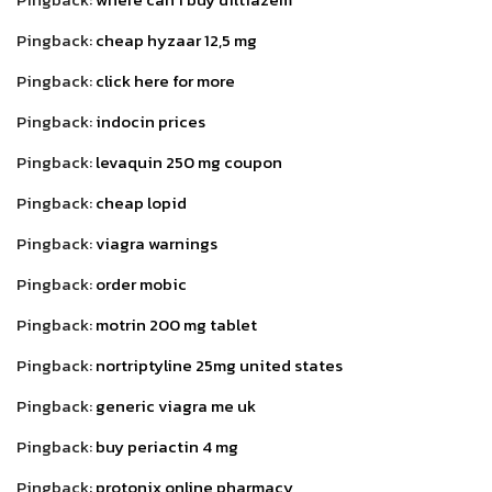
Pingback:
cheap hyzaar 12,5 mg
Pingback:
click here for more
Pingback:
indocin prices
Pingback:
levaquin 250 mg coupon
Pingback:
cheap lopid
Pingback:
viagra warnings
Pingback:
order mobic
Pingback:
motrin 200 mg tablet
Pingback:
nortriptyline 25mg united states
Pingback:
generic viagra me uk
Pingback:
buy periactin 4 mg
Pingback:
protonix online pharmacy