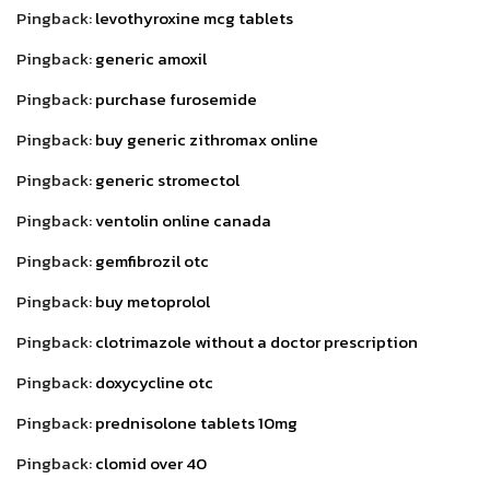
Pingback:
levothyroxine mcg tablets
Pingback:
generic amoxil
Pingback:
purchase furosemide
Pingback:
buy generic zithromax online
Pingback:
generic stromectol
Pingback:
ventolin online canada
Pingback:
gemfibrozil otc
Pingback:
buy metoprolol
Pingback:
clotrimazole without a doctor prescription
Pingback:
doxycycline otc
Pingback:
prednisolone tablets 10mg
Pingback:
clomid over 40