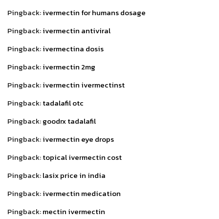
Pingback:
ivermectin for humans dosage
Pingback:
ivermectin antiviral
Pingback:
ivermectina dosis
Pingback:
ivermectin 2mg
Pingback:
ivermectin ivermectinst
Pingback:
tadalafil otc
Pingback:
goodrx tadalafil
Pingback:
ivermectin eye drops
Pingback:
topical ivermectin cost
Pingback:
lasix price in india
Pingback:
ivermectin medication
Pingback:
mectin ivermectin