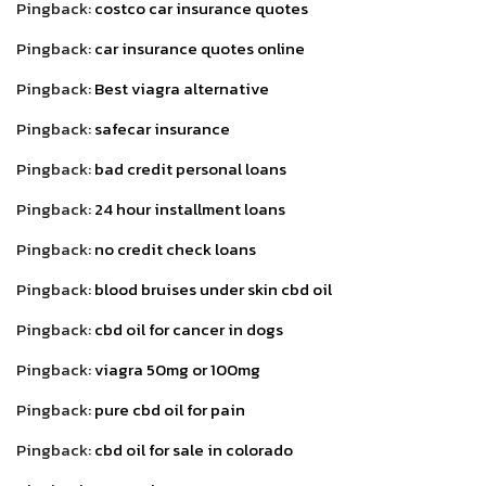
Pingback:
costco car insurance quotes
Pingback:
car insurance quotes online
Pingback:
Best viagra alternative
Pingback:
safecar insurance
Pingback:
bad credit personal loans
Pingback:
24 hour installment loans
Pingback:
no credit check loans
Pingback:
blood bruises under skin cbd oil
Pingback:
cbd oil for cancer in dogs
Pingback:
viagra 50mg or 100mg
Pingback:
pure cbd oil for pain
Pingback:
cbd oil for sale in colorado