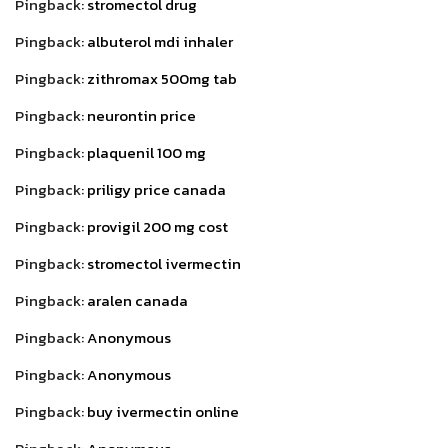
Pingback:
stromectol drug
Pingback:
albuterol mdi inhaler
Pingback:
zithromax 500mg tab
Pingback:
neurontin price
Pingback:
plaquenil 100 mg
Pingback:
priligy price canada
Pingback:
provigil 200 mg cost
Pingback:
stromectol ivermectin
Pingback:
aralen canada
Pingback:
Anonymous
Pingback:
Anonymous
Pingback:
buy ivermectin online