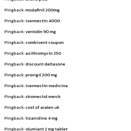
Pingback:
modafinil 200mg
Pingback:
ivermectin 4000
Pingback:
ventolin 90 mg
Pingback:
combivent coupon
Pingback:
azithromycin 250
Pingback:
discount deltasone
Pingback:
provigil 200 mg
Pingback:
ivermectin medicine
Pingback:
stromectol merck
Pingback:
cost of aralen uk
Pingback:
tizanidine 4 mg
Pingback:
olumiant 2 mg tablet