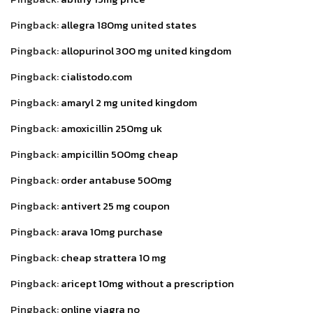
Pingback:
allegra 180mg united states
Pingback:
allopurinol 300 mg united kingdom
Pingback:
cialistodo.com
Pingback:
amaryl 2 mg united kingdom
Pingback:
amoxicillin 250mg uk
Pingback:
ampicillin 500mg cheap
Pingback:
order antabuse 500mg
Pingback:
antivert 25 mg coupon
Pingback:
arava 10mg purchase
Pingback:
cheap strattera 10 mg
Pingback:
aricept 10mg without a prescription
Pingback:
online viagra no