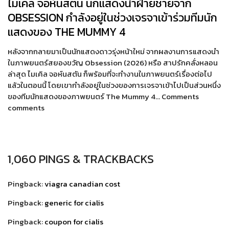
ไมเคิล จอห์นสตัน นักแสดงนำฝ่ายชายจาก
OBSESSION กำลังอยู่ในช่วงเจรจาเข้าร่วมทีมนัก
แสดงของ THE MUMMY 4
หลังจากกลายมาเป็นนักแสดงดาวรุ่งหน้าใหม่ จากผลงานการแสดงนำ
ในภาพยนตร์สยองขวัญ Obsession (2026) หรือ สาปรักคลั่งหลอน
ล่าสุด ไมเคิล จอห์นสตัน ก็พร้อมที่จะทำงานในภาพยนตร์เรื่องต่อไป
แล้วในตอนนี้ โดยเขากำลังอยู่ในช่วงของการเจรจาเข้าไปเป็นส่วนหนึ่ง
ของทีมนักแสดงของภาพยนตร์ The Mummy 4… Comments
comments
1,060 PINGS & TRACKBACKS
Pingback:
viagra canadian cost
Pingback:
generic for cialis
Pingback:
coupon for cialis