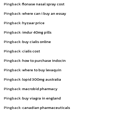
Pingback:
flonase nasal spray cost
Pingback:
where can i buy an essay
Pingback:
hyzaar price
Pingback:
imdur 40mg pills
Pingback:
buy cialis online
Pingback:
cialis cost
Pingback:
how to purchase indocin
Pingback:
where to buy levaquin
Pingback:
lopid 300mg australia
Pingback:
macrobid pharmacy
Pingback:
buy viagra in england
Pingback:
canadian pharmaceuticals