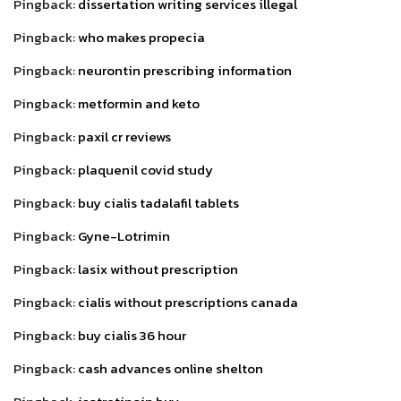
Pingback:
dissertation writing services illegal
Pingback:
who makes propecia
Pingback:
neurontin prescribing information
Pingback:
metformin and keto
Pingback:
paxil cr reviews
Pingback:
plaquenil covid study
Pingback:
buy cialis tadalafil tablets
Pingback:
Gyne-Lotrimin
Pingback:
lasix without prescription
Pingback:
cialis without prescriptions canada
Pingback:
buy cialis 36 hour
Pingback:
cash advances online shelton