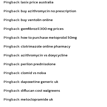
Pingback:
lasix price australia
Pingback:
buy azithromycin no prescription
Pingback:
buy ventolin online
Pingback:
gemfibrozil 300 mg prices
Pingback:
how to purchase metoprolol 50mg
Pingback:
clotrimazole online pharmacy
Pingback:
azithromycin vs doxycycline
Pingback:
perilon prednisolone
Pingback:
clomid vs nolva
Pingback:
dapoxetine generic uk
Pingback:
diflucan cost walgreens
Pingback:
metoclopramide uk