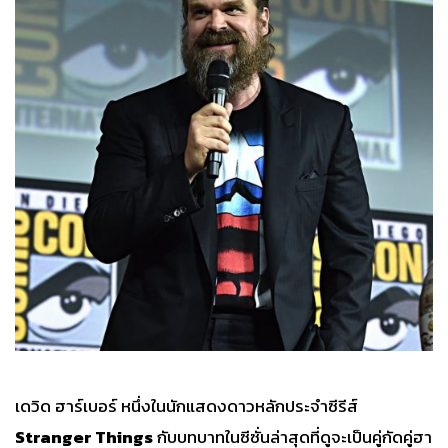
เดวิด ฮาร์เบอร์ หนึ่งในนักแสดงดาวหลักประจำซีรีส์
Stranger Things
กับบทบาทในซีซั่นล่าสุดที่ดูจะเป็นคู่กัดคู่ฮา