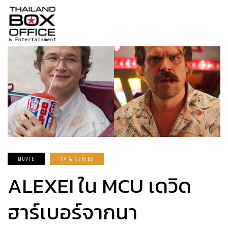
MOVIE
TV & SERIES
ALEXEI ใน MCU เดวิด
ฮาร์เบอร์จากนา