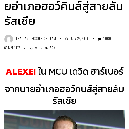
ยอำเภอฮอว์คินส์สู่สายลับ
รัสเซีย
THAILAND BOXOFFICE TEAM
JULY 22, 2019
1,060
COMMENTS
7.7K
0
ALEXEI
ใน MCU เดวิด ฮาร์เบอร์
จากนายอำเภอฮอว์คินส์สู่สายลับ
รัสเซีย