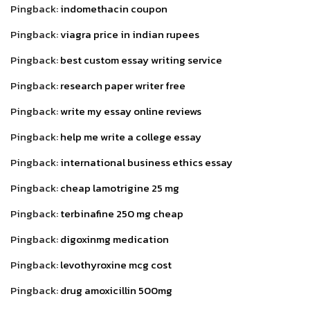
Pingback:
indomethacin coupon
Pingback:
viagra price in indian rupees
Pingback:
best custom essay writing service
Pingback:
research paper writer free
Pingback:
write my essay online reviews
Pingback:
help me write a college essay
Pingback:
international business ethics essay
Pingback:
cheap lamotrigine 25 mg
Pingback:
terbinafine 250 mg cheap
Pingback:
digoxinmg medication
Pingback:
levothyroxine mcg cost
Pingback:
drug amoxicillin 500mg