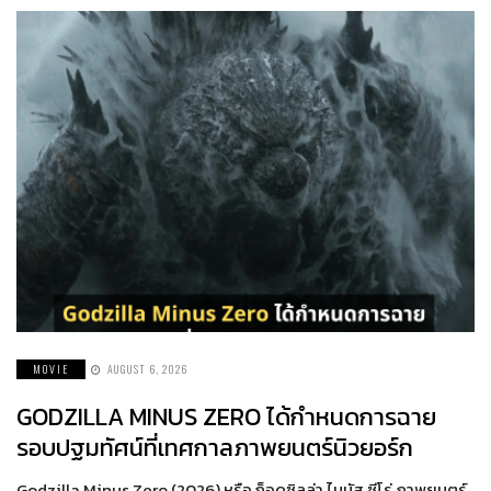
MOVIE
AUGUST 6, 2026
GODZILLA MINUS ZERO ได้กำหนดการฉาย
รอบปฐมทัศน์ที่เทศกาลภาพยนตร์นิวยอร์ก
Godzilla Minus Zero (2026) หรือ ก็อดซิลล่า ไมนัส ซีโร่ ภาพยนตร์