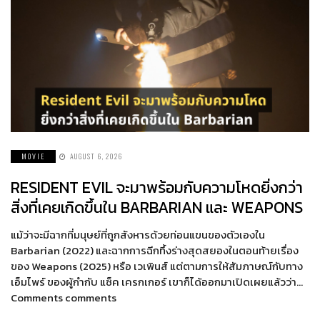
MOVIE
AUGUST 6, 2026
RESIDENT EVIL จะมาพร้อมกับความโหดยิ่งกว่า
สิ่งที่เคยเกิดขึ้นใน BARBARIAN และ WEAPONS
แม้ว่าจะมีฉากที่มนุษย์ที่ถูกสังหารด้วยท่อนแขนของตัวเองใน
Barbarian (2022) และฉากการฉีกทึ้งร่างสุดสยองในตอนท้ายเรื่อง
ของ Weapons (2025) หรือ เวเพินส์ แต่ตามการให้สัมภาษณ์กับทาง
เอ็มไพร์ ของผู้กำกับ แซ็ค เครกเกอร์ เขาก็ได้ออกมาเปิดเผยแล้วว่า…
Comments comments