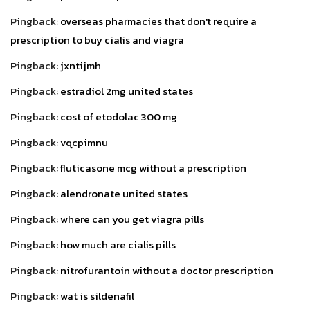
Pingback:
overseas pharmacies that don't require a
prescription to buy cialis and viagra
Pingback:
jxntijmh
Pingback:
estradiol 2mg united states
Pingback:
cost of etodolac 300 mg
Pingback:
vqcpimnu
Pingback:
fluticasone mcg without a prescription
Pingback:
alendronate united states
Pingback:
where can you get viagra pills
Pingback:
how much are cialis pills
Pingback:
nitrofurantoin without a doctor prescription
Pingback:
wat is sildenafil