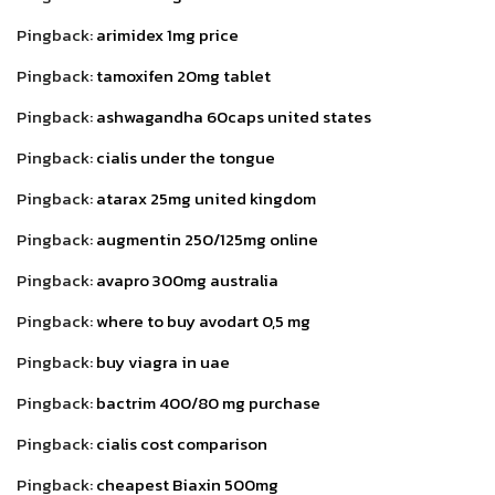
Pingback:
arimidex 1mg price
Pingback:
tamoxifen 20mg tablet
Pingback:
ashwagandha 60caps united states
Pingback:
cialis under the tongue
Pingback:
atarax 25mg united kingdom
Pingback:
augmentin 250/125mg online
Pingback:
avapro 300mg australia
Pingback:
where to buy avodart 0,5 mg
Pingback:
buy viagra in uae
Pingback:
bactrim 400/80 mg purchase
Pingback:
cialis cost comparison
Pingback:
cheapest Biaxin 500mg