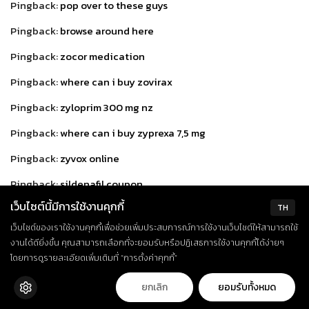
Pingback:
pop over to these guys
Pingback:
browse around here
Pingback:
zocor medication
Pingback:
where can i buy zovirax
Pingback:
zyloprim 300 mg nz
Pingback:
where can i buy zyprexa 7,5 mg
Pingback:
zyvox online
Pingback:
sildenafil coupon
เว็บไซต์นี้มีการใช้งานคุกกี้
Pingback:
tadalafil 60mg pharmacy
TH
เว็บไซต์ของเราใช้งานคุกกี้เพื่อช่วยเพิ่มประสบการณ์การใช้งานเว็บไซต์ให้สามารถใช้
Pingback:
furosemide united kingdom
งานได้ดียิ่งขึ้น คุณสามารถเลือกที่จะยอมรับหรือปฏิเสธการใช้งานคุกกี้ได้ง่ายๆ
โดยการดูรายละเอียดเพิ่มเติมที่ “การตั้งค่าคุกกี้”
Pingback:
escitalopram 5 mg canada
Pingback:
aripiprazole 20mg australia
ยกเลิก
ยอมรับทั้งหมด