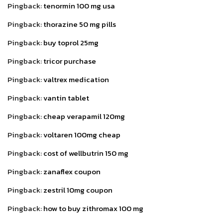
Pingback:
tenormin 100 mg usa
Pingback:
thorazine 50 mg pills
Pingback:
buy toprol 25mg
Pingback:
tricor purchase
Pingback:
valtrex medication
Pingback:
vantin tablet
Pingback:
cheap verapamil 120mg
Pingback:
voltaren 100mg cheap
Pingback:
cost of wellbutrin 150 mg
Pingback:
zanaflex coupon
Pingback:
zestril 10mg coupon
Pingback:
how to buy zithromax 100 mg