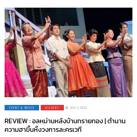
EVENT & MUSIC
HILIGHT
JULY 3, 2023
REVIEW : อลหม่านหลังบ้านทรายทอง | ตำนาน
ความฮาขึ้นหิ้งวงการละครเวที