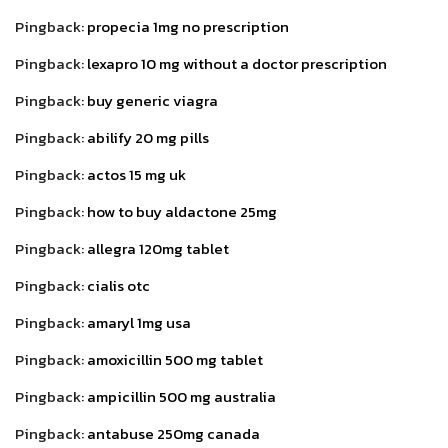
Pingback:
propecia 1mg no prescription
Pingback:
lexapro 10 mg without a doctor prescription
Pingback:
buy generic viagra
Pingback:
abilify 20 mg pills
Pingback:
actos 15 mg uk
Pingback:
how to buy aldactone 25mg
Pingback:
allegra 120mg tablet
Pingback:
cialis otc
Pingback:
amaryl 1mg usa
Pingback:
amoxicillin 500 mg tablet
Pingback:
ampicillin 500 mg australia
Pingback:
antabuse 250mg canada