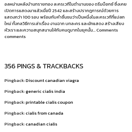
อลหม่านหลังบ้านทรายทอง ละครเวทีในตำนานของ ดรีมบ็อกซ์ ซึ่งเคย
เปิดการแสดงมาแล้วเมื่อปี 2542 และสร้างปรากฎการณ์ด้วยการ
แสดงกว่า 100 รอบ พร้อมกับคำชื่นชมว่าเป็นหนึ่งในละครเวทีที่แปลก
ใหม่ ทั้งกลวิธีการเล่าเรื่อง งานฉาก บทละคร และนักแสดง สร้างเสียง
หัวเราะและความสนุกสนานให้กับคนดูมากในยุคนั้น… Comments
comments
356 PINGS & TRACKBACKS
Pingback:
Discount canadian viagra
Pingback:
generic cialis india
Pingback:
printable cialis coupon
Pingback:
cialis from canada
Pingback:
canadian cialis