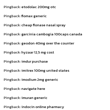
Pingback:
etodolac 200mg otc
Pingback:
flomax generic
Pingback:
cheap flonase nasal spray
Pingback:
garcinia cambogia 100caps canada
Pingback:
geodon 40mg over the counter
Pingback:
hyzaar 12,5 mg cost
Pingback:
imdur purchase
Pingback:
imitrex 100mg united states
Pingback:
imodium 2mg generic
Pingback:
navigate here
Pingback:
imuran generic
Pingback:
indocin online pharmacy