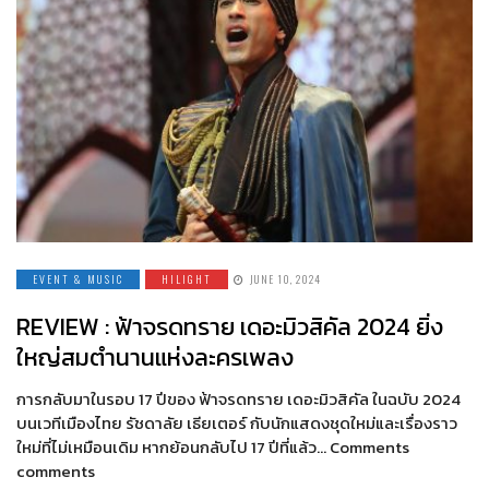
EVENT & MUSIC
HILIGHT
JUNE 10, 2024
REVIEW : ฟ้าจรดทราย เดอะมิวสิคัล 2024 ยิ่ง
ใหญ่สมตำนานแห่งละครเพลง
การกลับมาในรอบ 17 ปีของ ฟ้าจรดทราย เดอะมิวสิคัล ในฉบับ 2024
บนเวทีเมืองไทย รัชดาลัย เธียเตอร์ กับนักแสดงชุดใหม่และเรื่องราว
ใหม่ที่ไม่เหมือนเดิม หากย้อนกลับไป 17 ปีที่แล้ว… Comments
comments