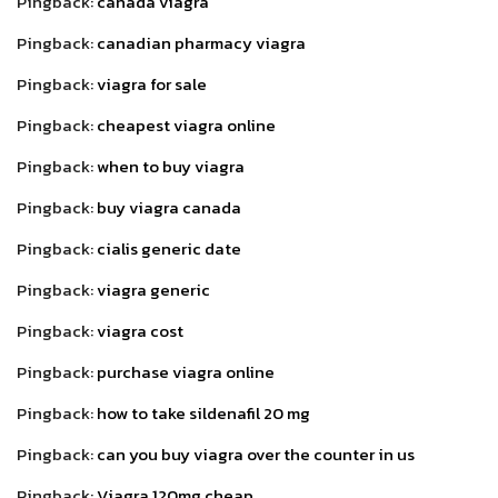
Pingback:
canada viagra
Pingback:
canadian pharmacy viagra
Pingback:
viagra for sale
Pingback:
cheapest viagra online
Pingback:
when to buy viagra
Pingback:
buy viagra canada
Pingback:
cialis generic date
Pingback:
viagra generic
Pingback:
viagra cost
Pingback:
purchase viagra online
Pingback:
how to take sildenafil 20 mg
Pingback:
can you buy viagra over the counter in us
Pingback:
Viagra 120mg cheap