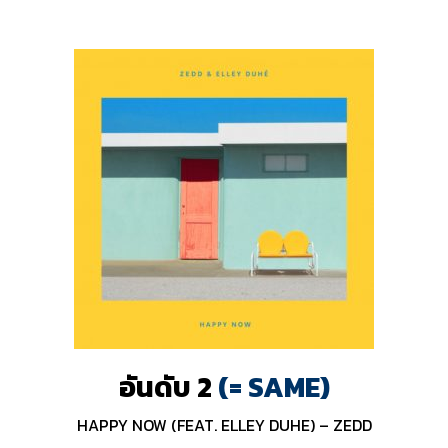
อันดับ 2
(= SAME)
HAPPY NOW (FEAT. ELLEY DUHE) – ZEDD