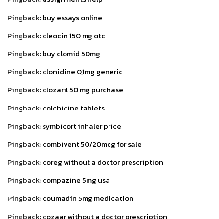
Pingback:
buy essays online
Pingback:
cleocin 150 mg otc
Pingback:
buy clomid 50mg
Pingback:
clonidine 0,1mg generic
Pingback:
clozaril 50 mg purchase
Pingback:
colchicine tablets
Pingback:
symbicort inhaler price
Pingback:
combivent 50/20mcg for sale
Pingback:
coreg without a doctor prescription
Pingback:
compazine 5mg usa
Pingback:
coumadin 5mg medication
Pingback:
cozaar without a doctor prescription