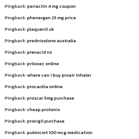
Pingback:
periactin 4 mg coupon
Pingback:
phenergan 25 mg price
Pingback:
plaquenil uk
Pingback:
prednisolone australia
Pingback:
prevacid nz
Pingback:
prilosec online
Pingback:
where can i buy proair inhaler
Pingback:
procardia online
Pingback:
proscar 5mg purchase
Pingback:
cheap protonix
Pingback:
provigil purchase
Pingback:
pulmicort 100 mcg medication