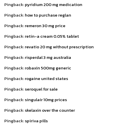
Pingback:
pyridium 200 mg medication
Pingback:
how to purchase reglan
Pingback:
remeron 30 mg price
Pingback:
retin-a cream 0.05% tablet
Pingback:
revatio 20 mg without prescription
Pingback:
risperdal 3 mg australia
Pingback:
robaxin 500mg generic
Pingback:
rogaine united states
Pingback:
seroquel for sale
Pingback:
singulair 10mg prices
Pingback:
skelaxin over the counter
Pingback:
spiriva pills