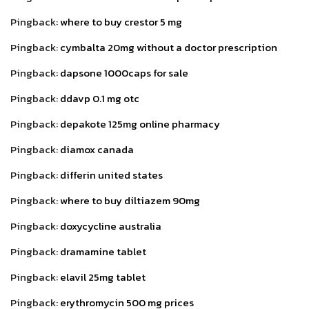
Pingback:
where to buy crestor 5 mg
Pingback:
cymbalta 20mg without a doctor prescription
Pingback:
dapsone 1000caps for sale
Pingback:
ddavp 0.1 mg otc
Pingback:
depakote 125mg online pharmacy
Pingback:
diamox canada
Pingback:
differin united states
Pingback:
where to buy diltiazem 90mg
Pingback:
doxycycline australia
Pingback:
dramamine tablet
Pingback:
elavil 25mg tablet
Pingback:
erythromycin 500 mg prices