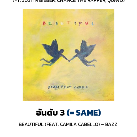
(FT. JUSTIN BIEBER, CHANCE THE RAPPER, QUAVO)
อันดับ 3
(= SAME)
BEAUTIFUL (FEAT. CAMILA CABELLO) – BAZZI