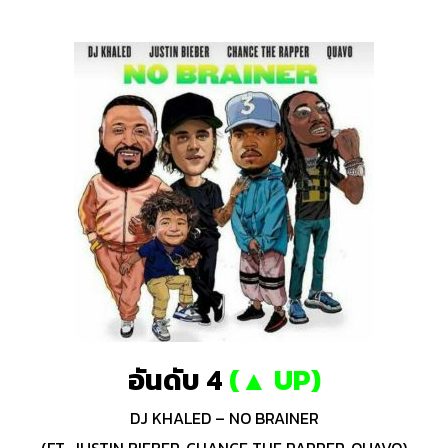
อันดับ 4
(
▲ UP
)
DJ KHALED – NO BRAINER