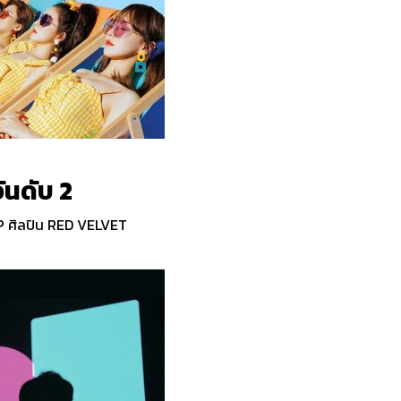
ันดับ 2
 ศิลปิน RED VELVET