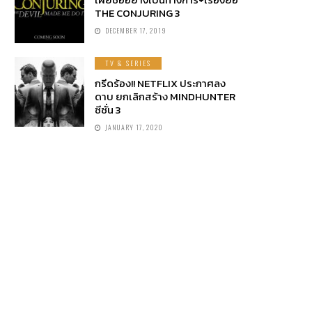
THE CONJURING 3
DECEMBER 17, 2019
TV & SERIES
กรีดร้อง!! NETFLIX ประกาศลง
ดาบ ยกเลิกสร้าง MINDHUNTER
ซีซั่น 3
JANUARY 17, 2020