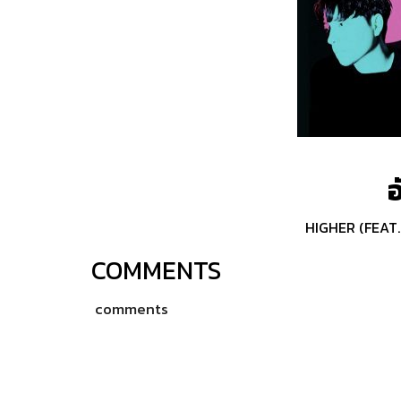
อ
HIGHER (FEAT.
COMMENTS
comments