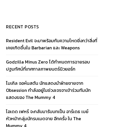
RECENT POSTS
Resident Evil จะมาพร้อมกับความโหดยิ่งกว่าสิ่งที่
เคยเกิดขึ้นใน Barbarian และ Weapons
Godzilla Minus Zero ได้กำหนดการฉายรอบ
ปฐมทัศน์ที่เทศกาลภาพยนตร์นิวยอร์ก
ไมเคิล จอห์นสตัน นักแสดงนำฝ่ายชายจาก
Obsession กำลังอยู่ในช่วงเจรจาเข้าร่วมทีมนัก
แสดงของ The Mummy 4
โอเดด เฟหร์ จะกลับมารับบทเป็น อาร์เดธ เบย์
หัวหน้ากลุ่มนักรบเมดจาย อีกครั้ง ใน The
Mummy 4