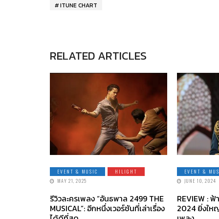
ITUNE CHART
RELATED ARTICLES
EVENT & MUSIC
HILIGHT
EVENT & MUS
MAY 21, 2025
JUNE 10, 2024
รีวิวละครเพลง “อันธพาล 2499 THE
REVIEW : ฟ้
MUSICAL”: อีกหนึ่งเวอร์ชันที่เล่าเรื่อง
2024 ยิ่งให
ได้ดีที่สุด
เพลง