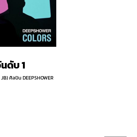
ันดับ
1
 JB) ศิลปิน DEEPSHOWER