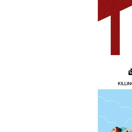
อ
KILLIN