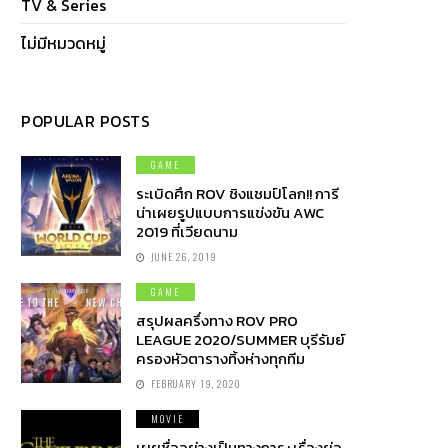
TV & Series
ไม่มีหมวดหมู่
POPULAR POSTS
GAME
ระเบิดศึก ROV ชิงแชมป์โลก!! การี
น่าเผยรูปแบบการแข่งขัน AWC
2019 ที่เวียดนาม
JUNE 26, 2019
GAME
สรุปผลครึ่งทาง ROV PRO
LEAGUE 2020/SUMMER บุรีรัมย์
ครองหัวตารางทิ้งห่างทุกทีม
FEBRUARY 19, 2020
MOVIE
เผยชื่ออย่างเป็นทางการ+เรื่องย่อ