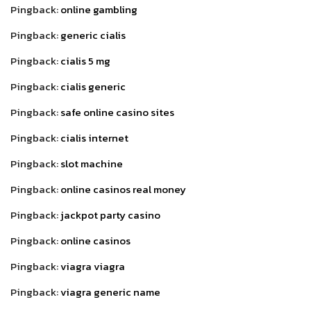
Pingback:
online gambling
Pingback:
generic cialis
Pingback:
cialis 5 mg
Pingback:
cialis generic
Pingback:
safe online casino sites
Pingback:
cialis internet
Pingback:
slot machine
Pingback:
online casinos real money
Pingback:
jackpot party casino
Pingback:
online casinos
Pingback:
viagra viagra
Pingback:
viagra generic name