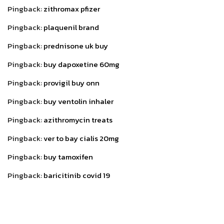
Pingback:
zithromax pfizer
Pingback:
plaquenil brand
Pingback:
prednisone uk buy
Pingback:
buy dapoxetine 60mg
Pingback:
provigil buy onn
Pingback:
buy ventolin inhaler
Pingback:
azithromycin treats
Pingback:
ver to bay cialis 20mg
Pingback:
buy tamoxifen
Pingback:
baricitinib covid 19