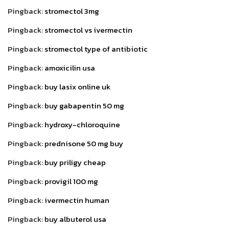
Pingback:
stromectol 3mg
Pingback:
stromectol vs ivermectin
Pingback:
stromectol type of antibiotic
Pingback:
amoxicilin usa
Pingback:
buy lasix online uk
Pingback:
buy gabapentin 50 mg
Pingback:
hydroxy-chloroquine
Pingback:
prednisone 50 mg buy
Pingback:
buy priligy cheap
Pingback:
provigil 100 mg
Pingback:
ivermectin human
Pingback:
buy albuterol usa