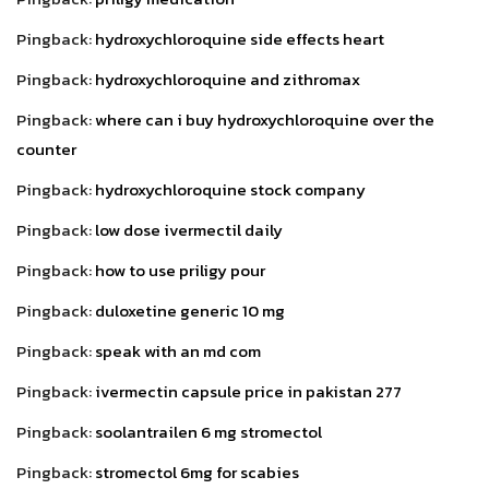
Pingback:
hydroxychloroquine side effects heart
Pingback:
hydroxychloroquine and zithromax
Pingback:
where can i buy hydroxychloroquine over the
counter
Pingback:
hydroxychloroquine stock company
Pingback:
low dose ivermectil daily
Pingback:
how to use priligy pour
Pingback:
duloxetine generic 10 mg
Pingback:
speak with an md com
Pingback:
ivermectin capsule price in pakistan 277
Pingback:
soolantrailen 6 mg stromectol
Pingback:
stromectol 6mg for scabies