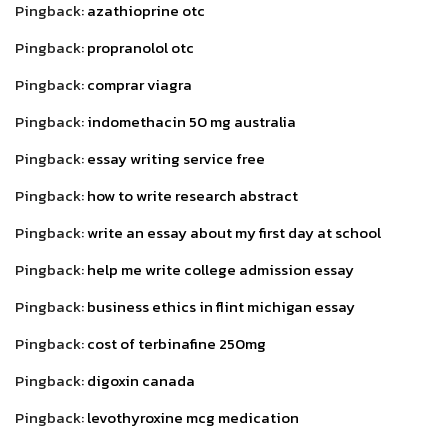
Pingback:
azathioprine otc
Pingback:
propranolol otc
Pingback:
comprar viagra
Pingback:
indomethacin 50 mg australia
Pingback:
essay writing service free
Pingback:
how to write research abstract
Pingback:
write an essay about my first day at school
Pingback:
help me write college admission essay
Pingback:
business ethics in flint michigan essay
Pingback:
cost of terbinafine 250mg
Pingback:
digoxin canada
Pingback:
levothyroxine mcg medication