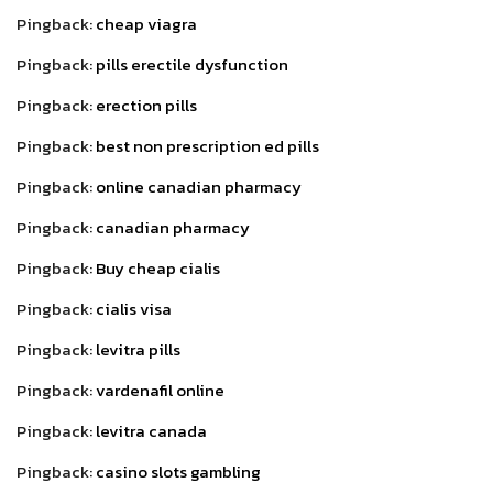
Pingback:
cheap viagra
Pingback:
pills erectile dysfunction
Pingback:
erection pills
Pingback:
best non prescription ed pills
Pingback:
online canadian pharmacy
Pingback:
canadian pharmacy
Pingback:
Buy cheap cialis
Pingback:
cialis visa
Pingback:
levitra pills
Pingback:
vardenafil online
Pingback:
levitra canada
Pingback:
casino slots gambling