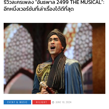
รีวิวละครเพลง “อันธพาล 2499 THE MUSICAL”:
อีกหนึ่งเวอร์ชันที่เล่าเรื่องได้ดีที่สุด
EVENT & MUSIC
HILIGHT
JUNE 10, 2024