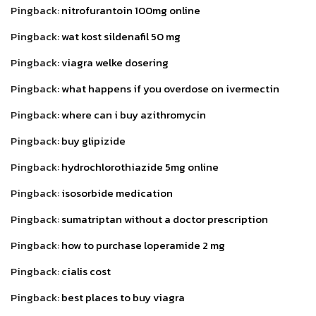
Pingback:
nitrofurantoin 100mg online
Pingback:
wat kost sildenafil 50 mg
Pingback:
viagra welke dosering
Pingback:
what happens if you overdose on ivermectin
Pingback:
where can i buy azithromycin
Pingback:
buy glipizide
Pingback:
hydrochlorothiazide 5mg online
Pingback:
isosorbide medication
Pingback:
sumatriptan without a doctor prescription
Pingback:
how to purchase loperamide 2 mg
Pingback:
cialis cost
Pingback:
best places to buy viagra