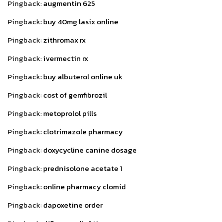
Pingback:
augmentin 625
Pingback:
buy 40mg lasix online
Pingback:
zithromax rx
Pingback:
ivermectin rx
Pingback:
buy albuterol online uk
Pingback:
cost of gemfibrozil
Pingback:
metoprolol pills
Pingback:
clotrimazole pharmacy
Pingback:
doxycycline canine dosage
Pingback:
prednisolone acetate 1
Pingback:
online pharmacy clomid
Pingback:
dapoxetine order