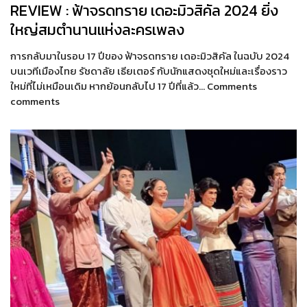
REVIEW : ฟ้าจรดทราย เดอะมิวสิคัล 2024 ยิ่ง
ใหญ่สมตำนานแห่งละครเพลง
การกลับมาในรอบ 17 ปีของ ฟ้าจรดทราย เดอะมิวสิคัล ในฉบับ 2024
บนเวทีเมืองไทย รัชดาลัย เธียเตอร์ กับนักแสดงชุดใหม่และเรื่องราว
ใหม่ที่ไม่เหมือนเดิม หากย้อนกลับไป 17 ปีที่แล้ว… Comments
comments