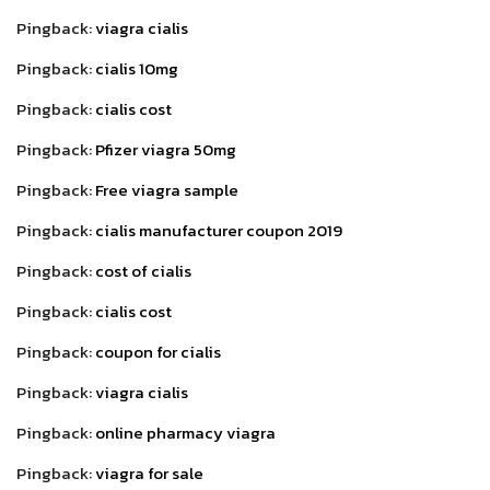
Pingback:
viagra cialis
Pingback:
cialis 10mg
Pingback:
cialis cost
Pingback:
Pfizer viagra 50mg
Pingback:
Free viagra sample
Pingback:
cialis manufacturer coupon 2019
Pingback:
cost of cialis
Pingback:
cialis cost
Pingback:
coupon for cialis
Pingback:
viagra cialis
Pingback:
online pharmacy viagra
Pingback:
viagra for sale