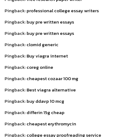
Pingback:
professional college essay writers
Pingback:
buy pre written essays
Pingback:
buy pre written essays
Pingback:
clomid generic
Pingback:
Buy viagra internet
Pingback:
coreg online
Pingback:
cheapest cozaar 100 mg
Pingback:
Best viagra alternative
Pingback:
buy ddavp 10 mcg
Pingback:
differin 15g cheap
Pingback:
cheapest erythromycin
Pingback:
college essay proofreading service