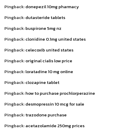
Pingback:
donepezil 10mg pharmacy
Pingback:
dutasteride tablets
Pingback:
buspirone 5mg nz
Pingback:
clonidine 0.1mg united states
Pingback:
celecoxib united states
Pingback:
original cialis low price
Pingback:
loratadine 10 mg online
Pingback:
clozapine tablet
Pingback:
how to purchase prochlorperazine
Pingback:
desmopressin 10 mcg for sale
Pingback:
trazodone purchase
Pingback:
acetazolamide 250mg prices