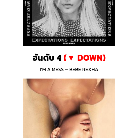
อันดับ 4
(▼ DOWN)
I’M A MESS – BEBE REXHA