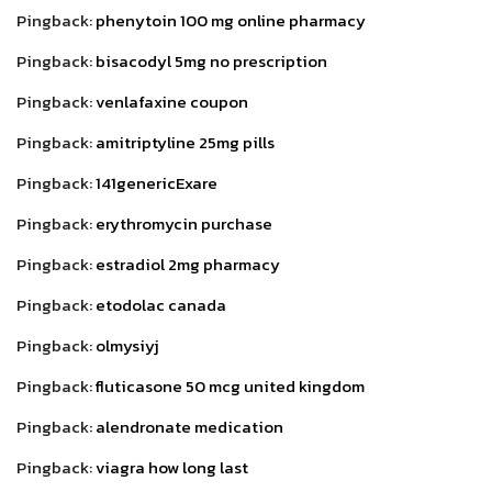
Pingback:
phenytoin 100 mg online pharmacy
Pingback:
bisacodyl 5mg no prescription
Pingback:
venlafaxine coupon
Pingback:
amitriptyline 25mg pills
Pingback:
141genericExare
Pingback:
erythromycin purchase
Pingback:
estradiol 2mg pharmacy
Pingback:
etodolac canada
Pingback:
olmysiyj
Pingback:
fluticasone 50 mcg united kingdom
Pingback:
alendronate medication
Pingback:
viagra how long last