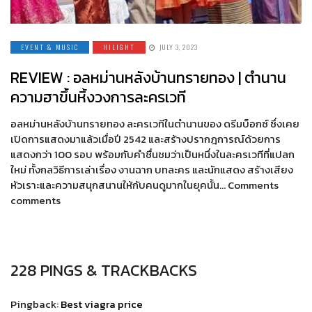
EVENT & MUSIC
HILIGHT
JULY 3, 2023
REVIEW : อลหม่านหลังบ้านทรายทอง | ตำนาน
ความฮาขึ้นหิ้งวงการละครเวที
อลหม่านหลังบ้านทรายทอง ละครเวทีในตำนานของ ดรีมบ็อกซ์ ซึ่งเคย
เปิดการแสดงมาแล้วเมื่อปี 2542 และสร้างปรากฎการณ์ด้วยการ
แสดงกว่า 100 รอบ พร้อมกับคำชื่นชมว่าเป็นหนึ่งในละครเวทีที่แปลก
ใหม่ ทั้งกลวิธีการเล่าเรื่อง งานฉาก บทละคร และนักแสดง สร้างเสียง
หัวเราะและความสนุกสนานให้กับคนดูมากในยุคนั้น… Comments
comments
228 PINGS & TRACKBACKS
Pingback:
Best viagra price