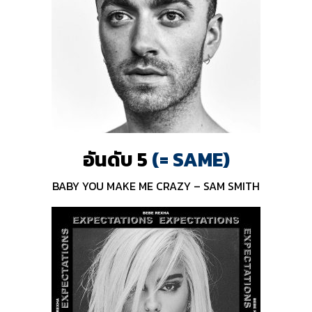
อันดับ 5
(= SAME)
BABY YOU MAKE ME CRAZY – SAM SMITH