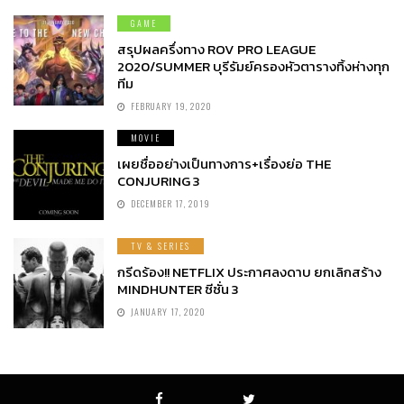
GAME
สรุปผลครึ่งทาง ROV PRO LEAGUE
2020/SUMMER บุรีรัมย์ครองหัวตารางทิ้งห่างทุก
ทีม
FEBRUARY 19, 2020
MOVIE
เผยชื่ออย่างเป็นทางการ+เรื่องย่อ THE
CONJURING 3
DECEMBER 17, 2019
TV & SERIES
กรีดร้อง!! NETFLIX ประกาศลงดาบ ยกเลิกสร้าง
MINDHUNTER ซีซั่น 3
JANUARY 17, 2020