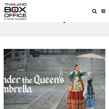
UNDER THE QUEEN’S
UMBRELLA