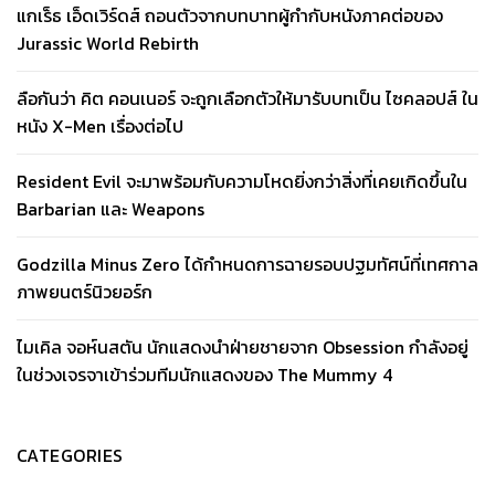
แกเร็ธ เอ็ดเวิร์ดส์ ถอนตัวจากบทบาทผู้กำกับหนังภาคต่อของ
Jurassic World Rebirth
ลือกันว่า คิต คอนเนอร์ จะถูกเลือกตัวให้มารับบทเป็น ไซคลอปส์ ใน
หนัง X-Men เรื่องต่อไป
Resident Evil จะมาพร้อมกับความโหดยิ่งกว่าสิ่งที่เคยเกิดขึ้นใน
Barbarian และ Weapons
Godzilla Minus Zero ได้กำหนดการฉายรอบปฐมทัศน์ที่เทศกาล
ภาพยนตร์นิวยอร์ก
ไมเคิล จอห์นสตัน นักแสดงนำฝ่ายชายจาก Obsession กำลังอยู่
ในช่วงเจรจาเข้าร่วมทีมนักแสดงของ The Mummy 4
CATEGORIES