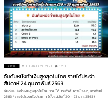
MOVIE
FEBRUARY 24, 2020
1,239
อันดับหนังทำเงินสูงสุดในไทย รายได้ประจำ
สัปดาห์ 24 กุมภาพันธ์ 2563
อันดับหนังทำเงินสูงสุดในไทย รายได้ประจำสัปดาห์ 24 กุมภาพันธ์
2563 *รายได้รวมทั่วประเทศ (ตั้งแต่วันที่ 20 – 23 ม.ค. 2563)