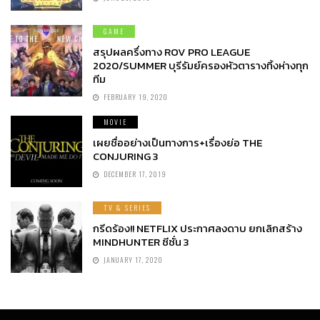
GAME
สรุปผลครึ่งทาง ROV PRO LEAGUE
2020/SUMMER บุรีรัมย์ครองหัวตารางทิ้งห่างทุก
ทีม
FEBRUARY 19, 2020
MOVIE
เผยชื่ออย่างเป็นทางการ+เรื่องย่อ THE
CONJURING 3
DECEMBER 17, 2019
TV & SERIES
กรีดร้อง!! NETFLIX ประกาศลงดาบ ยกเลิกสร้าง
MINDHUNTER ซีซั่น 3
JANUARY 17, 2020