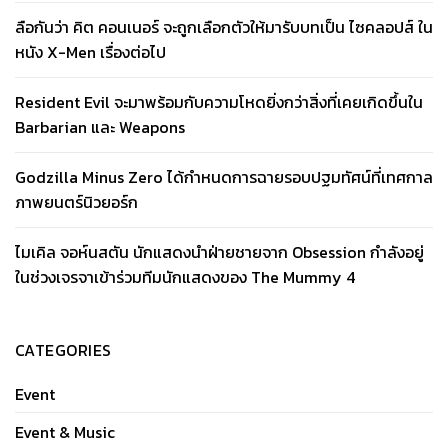
ลือกันว่า คิต คอนเนอร์ จะถูกเลือกตัวให้มารับบทเป็น ไซคลอปส์ ใน
หนัง X-Men เรื่องต่อไป
Resident Evil จะมาพร้อมกับความโหดยิ่งกว่าสิ่งที่เคยเกิดขึ้นใน
Barbarian และ Weapons
Godzilla Minus Zero ได้กำหนดการฉายรอบปฐมทัศน์ที่เทศกาล
ภาพยนตร์นิวยอร์ก
ไมเคิล จอห์นสตัน นักแสดงนำฝ่ายชายจาก Obsession กำลังอยู่
ในช่วงเจรจาเข้าร่วมทีมนักแสดงของ The Mummy 4
CATEGORIES
Event
Event & Music