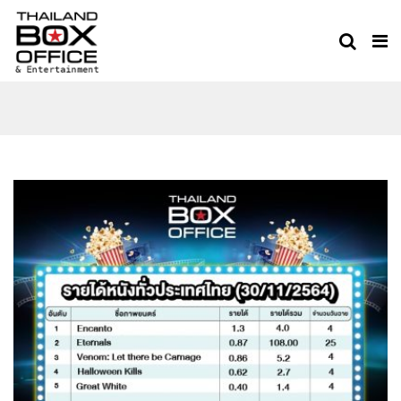
อันดันหนังทำเงิน