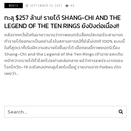
MOVIE
SEPTEMBER 13, 2021
40
ทะลุ $257 ล้าน! รายได้ SHANG-CHI AND THE
LEGEND OF THE TEN RINGS ยังปังต่อเนื่อง!!
หลังจากหวั่นใจกันมายาวนานว่าภาพยนตร์บล็อกบัสเตอร์จะสามารถ
ทำรายได้ออกมาเป็นอย่างไรในสถานการณ์ที่ยังไม่ปกติ 100% แบบนี้
ในที่สุดเราก็เริ่มมีความสบายใจขึ้นมาได้ เมื่อตอนนี้ภาพยนตร์เรื่อง
Shang-Chi and the Legend of the Ten Rings เข้าฉาย และเดิน
หน้ากวาดรายได้ทั่วโลกไปอย่างถล่มทลาย แม้ว่าการแพร่ระบาดของ
โรคโควิด-19 จะยังคงปกคลุมโลกใบนี้อยู่ รายงานจาก Forbes เปิด
เผยว่า…