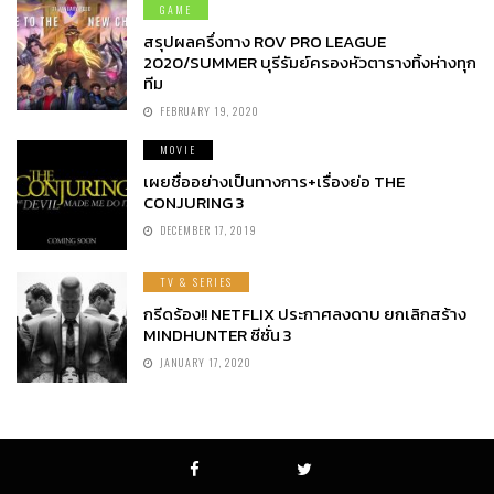
GAME
สรุปผลครึ่งทาง ROV PRO LEAGUE
2020/SUMMER บุรีรัมย์ครองหัวตารางทิ้งห่างทุก
ทีม
FEBRUARY 19, 2020
MOVIE
เผยชื่ออย่างเป็นทางการ+เรื่องย่อ THE
CONJURING 3
DECEMBER 17, 2019
TV & SERIES
กรีดร้อง!! NETFLIX ประกาศลงดาบ ยกเลิกสร้าง
MINDHUNTER ซีซั่น 3
JANUARY 17, 2020