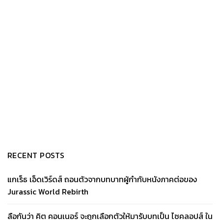
RECENT POSTS
แกเร็ธ เอ็ดเวิร์ดส์ ถอนตัวจากบทบาทผู้กำกับหนังภาคต่อของ
Jurassic World Rebirth
ลือกันว่า คิต คอนเนอร์ จะถูกเลือกตัวให้มารับบทเป็น ไซคลอปส์ ใน