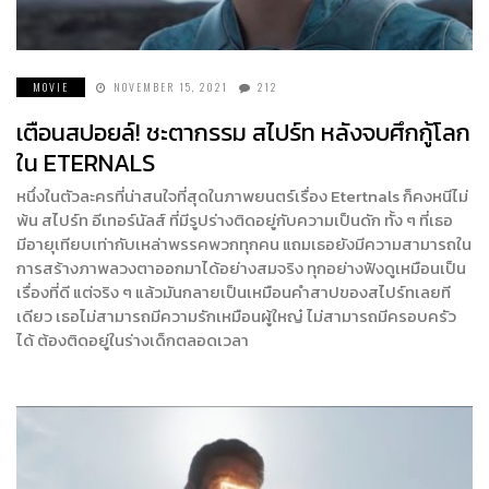
MOVIE
NOVEMBER 15, 2021
212
เตือนสปอยล์! ชะตากรรม สไปร์ท หลังจบศึกกู้โลก
ใน ETERNALS
หนึ่งในตัวละครที่น่าสนใจที่สุดในภาพยนตร์เรื่อง Etertnals ก็คงหนีไม่
พ้น สไปร์ท อีเทอร์นัลส์ ที่มีรูปร่างติดอยู่กับความเป็นดัก ทั้ง ๆ ที่เธอ
มีอายุเทียบเท่ากับเหล่าพรรคพวกทุกคน แถมเธอยังมีความสามารถใน
การสร้างภาพลวงตาออกมาได้อย่างสมจริง ทุกอย่างฟังดูเหมือนเป็น
เรื่องที่ดี แต่จริง ๆ แล้วมันกลายเป็นเหมือนคำสาปของสไปร์ทเลยที
เดียว เธอไม่สามารถมีความรักเหมือนผู้ใหญ๋ ไม่สามารถมีครอบครัว
ได้ ต้องติดอยู่ในร่างเด็กตลอดเวลา