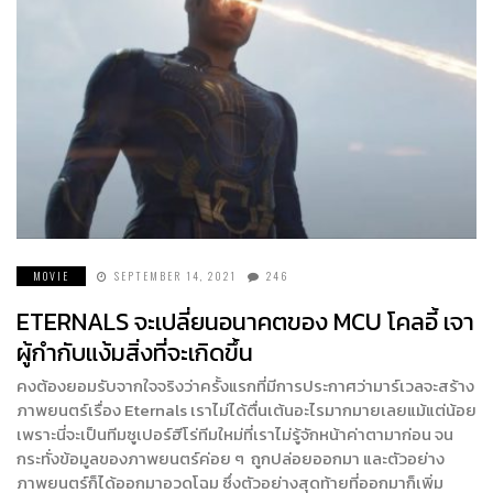
MOVIE
SEPTEMBER 14, 2021
246
ETERNALS จะเปลี่ยนอนาคตของ MCU โคลอี้ เจา
ผู้กำกับแง้มสิ่งที่จะเกิดขึ้น
คงต้องยอมรับจากใจจริงว่าครั้งแรกที่มีการประกาศว่ามาร์เวลจะสร้าง
ภาพยนตร์เรื่อง Eternals เราไม่ได้ตื่นเต้นอะไรมากมายเลยแม้แต่น้อย
เพราะนี่จะเป็นทีมซูเปอร์ฮีโร่ทีมใหม่ที่เราไม่รู้จักหน้าค่าตามาก่อน จน
กระทั่งข้อมูลของภาพยนตร์ค่อย ๆ ถูกปล่อยออกมา และตัวอย่าง
ภาพยนตร์ก็ได้ออกมาอวดโฉม ซึ่งตัวอย่างสุดท้ายที่ออกมาก็เพิ่ม