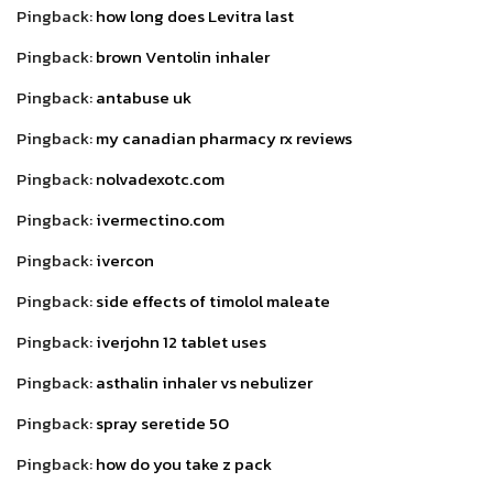
Pingback:
how long does Levitra last
Pingback:
brown Ventolin inhaler
Pingback:
antabuse uk
Pingback:
my canadian pharmacy rx reviews
Pingback:
nolvadexotc.com
Pingback:
ivermectino.com
Pingback:
ivercon
Pingback:
side effects of timolol maleate
Pingback:
iverjohn 12 tablet uses
Pingback:
asthalin inhaler vs nebulizer
Pingback:
spray seretide 50
Pingback:
how do you take z pack