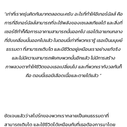
“เท่าที่เราครุ่นคิดกันมากตลอดนะครับ อะไรที่ทำให้อีเทอร์นัลส์ คือ
การที่อีเทอร์นัลส์สามารถที่จะใช้พลังของเซเลสเทียลได้ และสิ่งที่
เซอร์ซีทำก็คือการเอาคามสามารถนั้นออกไป เธอได้เอาแกนกลาง
ที่ขับเคลื่อนนั้นออกไปแล้ว ในตอนนี้เท่าที่พวกเรารู้ เธอเป็นมนุษย์
ธรรมดา ที่สามารถเติบโต และมีชีวิตอยู่เหมือนเราอย่างแท้จริง
และไม่มีความสามารถพิเศษพวกนั้นอีกแล้ว ไม่มีการสร้าง
ภาพลวงตาทำให้ชีวิตของเธอเปลี่ยนไป และที่พวกเรากังวลกันก็
คือ ตอนนี้เธอมีเลือดเนื้อและตายได้แล้ว ”
ชัดเจนแล้วว่าสไปร์ทของพวกเรากลายเป็นคนธรรมดาที่
สามารถเติบโต และใช้ชีวิตได้เหมือนกับที่เธอต้องการมาโดย