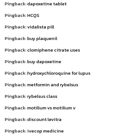
Pingback:
dapoxetine tablet
Pingback:
HCQS
Pingback:
vidalista pill
Pingback:
buy plaquenil
Pingback:
clomiphene citrate uses
Pingback:
buy dapoxetine
Pingback:
hydroxychloroquine for lupus
Pingback:
metformin and rybelsus
Pingback:
rybelsus class
Pingback:
motilium vs motilium v
Pingback:
discount levitra
Pingback:
ivecop medicine