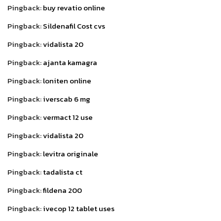
Pingback:
buy revatio online
Pingback:
Sildenafil Cost cvs
Pingback:
vidalista 20
Pingback:
ajanta kamagra
Pingback:
loniten online
Pingback:
iverscab 6 mg
Pingback:
vermact 12 use
Pingback:
vidalista 20
Pingback:
levitra originale
Pingback:
tadalista ct
Pingback:
fildena 200
Pingback:
ivecop 12 tablet uses