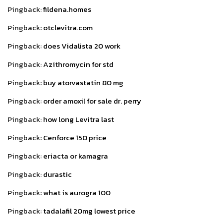
Pingback:
fildena.homes
Pingback:
otclevitra.com
Pingback:
does Vidalista 20 work
Pingback:
Azithromycin for std
Pingback:
buy atorvastatin 80 mg
Pingback:
order amoxil for sale dr. perry
Pingback:
how long Levitra last
Pingback:
Cenforce 150 price
Pingback:
eriacta or kamagra
Pingback:
durastic
Pingback:
what is aurogra 100
Pingback:
tadalafil 20mg lowest price