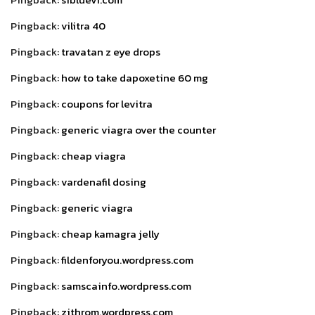
Pingback:
vilitra 40
Pingback:
travatan z eye drops
Pingback:
how to take dapoxetine 60 mg
Pingback:
coupons for levitra
Pingback:
generic viagra over the counter
Pingback:
cheap viagra
Pingback:
vardenafil dosing
Pingback:
generic viagra
Pingback:
cheap kamagra jelly
Pingback:
fildenforyou.wordpress.com
Pingback:
samscainfo.wordpress.com
Pingback:
zithrom.wordpress.com