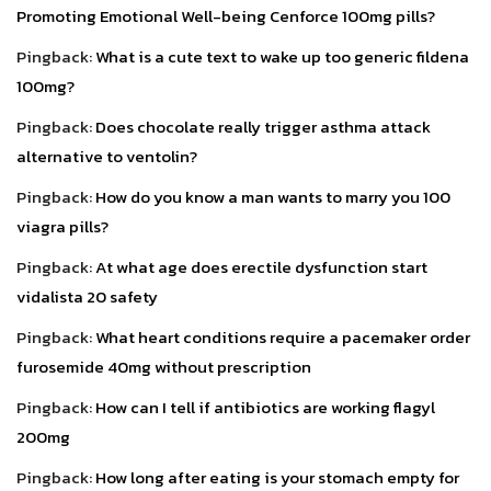
Promoting Emotional Well-being Cenforce 100mg pills?
Pingback:
What is a cute text to wake up too generic fildena
100mg?
Pingback:
Does chocolate really trigger asthma attack
alternative to ventolin?
Pingback:
How do you know a man wants to marry you 100
viagra pills?
Pingback:
At what age does erectile dysfunction start
vidalista 20 safety
Pingback:
What heart conditions require a pacemaker order
furosemide 40mg without prescription
Pingback:
How can I tell if antibiotics are working flagyl
200mg
Pingback:
How long after eating is your stomach empty for