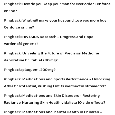
Pingback:
How do you keep your man for ever order Cenforce
online?
Pingback:
What will make your husband love you more buy
Cenforce online?
Pingback:
HIV/AIDS Research - Progress and Hope
vardenafil generic?
Pingback:
Unveiling the Future of Precision Medicine
dapoxetine hcl tablets 30 mg?
Pingback:
plaquenil 200 mg?
Pingback:
Medications and Sports Performance - Unlocking
Athletic Potential, Pushing Limits ivermectin stromectol?
Pingback:
Medications and Skin Disorders - Restoring
Radiance, Nurturing Skin Health vidalista 10 side effects?
Pingback:
Medications and Mental Health in Children -