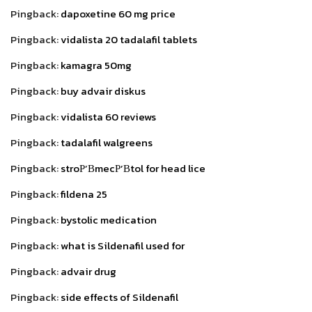
Pingback:
dapoxetine 60 mg price
Pingback:
vidalista 20 tadalafil tablets
Pingback:
kamagra 50mg
Pingback:
buy advair diskus
Pingback:
vidalista 60 reviews
Pingback:
tadalafil walgreens
Pingback:
stroР’В­mecР’В­tol for head lice
Pingback:
fildena 25
Pingback:
bystolic medication
Pingback:
what is Sildenafil used for
Pingback:
advair drug
Pingback:
side effects of Sildenafil