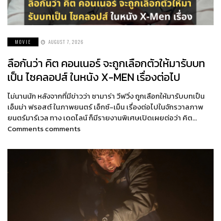
MOVIE
AUGUST 7, 2026
ลือกันว่า คิต คอนเนอร์ จะถูกเลือกตัวให้มารับบท
เป็น ไซคลอปส์ ในหนัง X-MEN เรื่องต่อไป
ไม่นานนัก หลังจากที่มีข่าวว่า ซามาร่า วีฟวิ่ง ถูกเลือกให้มารับบทเป็น
เอ็มม่า ฟรอสต์ ในภาพยนตร์ เอ็กซ์-เม็น เรื่องต่อไปในจักรวาลภาพ
ยนตร์มาร์เวล ทาง เดดไลน์ ก็มีรายงานพิเศษเปิดเผยต่อว่า คิต…
Comments comments