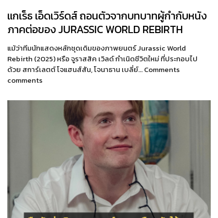
แกเร็ธ เอ็ดเวิร์ดส์ ถอนตัวจากบทบาทผู้กำกับหนัง
ภาคต่อของ JURASSIC WORLD REBIRTH
แม้ว่าทีมนักแสดงหลักชุดเดิมของภาพยนตร์ Jurassic World
Rebirth (2025) หรือ จูราสสิค เวิลด์ กำเนิดชีวิตใหม่ ที่ประกอบไป
ด้วย สการ์เลตต์ โจแฮนส์สัน, โจนาธาน เบลี่ย์… Comments
comments