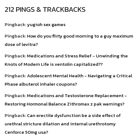
212 PINGS & TRACKBACKS
Pingback:
yugioh sex games
Pingback:
How do you flirty good morning to a guy maximum
dose of levitra?
Pingback:
Medications and Stress Relief - Unwinding the
Knots of Modern Life is ventolin capitalized??
Pingback:
Adolescent Mental Health - Navigating a Critical
Phase albuterol inhaler coupons?
Pingback:
Medications and Testosterone Replacement -
Restoring Hormonal Balance Zithromax z pak warnings?
Pingback:
Can erectile dysfunction be a side effect of
urethral stricture dilation and internal urethrotomy
Cenforce 50mg usa?