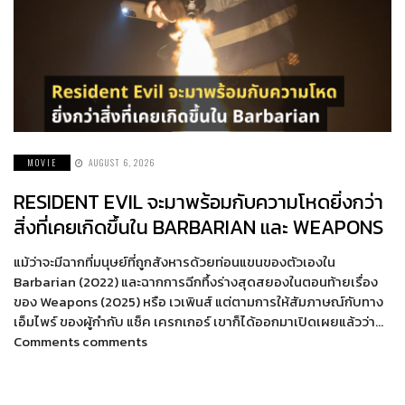
MOVIE
AUGUST 6, 2026
RESIDENT EVIL จะมาพร้อมกับความโหดยิ่งกว่า
สิ่งที่เคยเกิดขึ้นใน BARBARIAN และ WEAPONS
แม้ว่าจะมีฉากที่มนุษย์ที่ถูกสังหารด้วยท่อนแขนของตัวเองใน
Barbarian (2022) และฉากการฉีกทึ้งร่างสุดสยองในตอนท้ายเรื่อง
ของ Weapons (2025) หรือ เวเพินส์ แต่ตามการให้สัมภาษณ์กับทาง
เอ็มไพร์ ของผู้กำกับ แซ็ค เครกเกอร์ เขาก็ได้ออกมาเปิดเผยแล้วว่า…
Comments comments