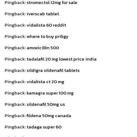
Pingback:
stromectol 12mg for sale
Pingback:
iverscab tablet
Pingback:
vidalista 60 reddit
Pingback:
where to buy priligy
Pingback:
amoxicillin 500
Pingback:
tadalafil 20 mg lowest price india
Pingback:
sildigra sildenafil tablets
Pingback:
vidalista ct 20 mg
Pingback:
kamagra super 100 mg
Pingback:
sildenafil 50mg us
Pingback:
fildena 50mg canada
Pingback:
tadaga super 60