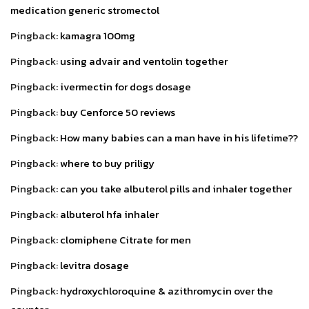
medication generic stromectol
Pingback:
kamagra 100mg
Pingback:
using advair and ventolin together
Pingback:
ivermectin for dogs dosage
Pingback:
buy Cenforce 50 reviews
Pingback:
How many babies can a man have in his lifetime??
Pingback:
where to buy priligy
Pingback:
can you take albuterol pills and inhaler together
Pingback:
albuterol hfa inhaler
Pingback:
clomiphene Citrate for men
Pingback:
levitra dosage
Pingback:
hydroxychloroquine & azithromycin over the