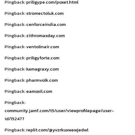
Pingback:
priligype.com/poxet.html
Pingback:
stromectoluk.com
Pingback:
cenforceindia.com
Pingback:
zithromaxday.com
Pingback:
ventolinair.com
Pingback:
priligyforte.com
Pingback:
kamagraxy.com
Pingback:
pharmvolk.com
Pingback:
eamoxil.com
Pingback:
community.jamf.com/t5/user/viewprofilepage/user-
id/152477
Pingback:
replit.com/@yvzrkuxwawjedwl