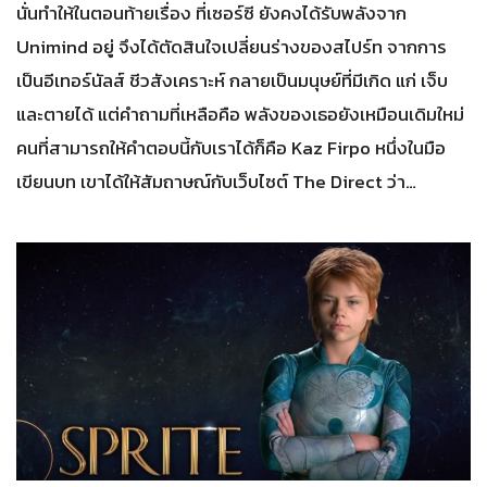
นั่นทำให้ในตอนท้ายเรื่อง ที่เซอร์ซี ยังคงได้รับพลังจาก
Unimind อยู่ จึงได้ตัดสินใจเปลี่ยนร่างของสไปร์ท จากการ
เป็นอีเทอร์นัลส์ ชีวสังเคราะห์ กลายเป็นมนุษย์ที่มีเกิด แก่ เจ็บ
และตายได้ แต่คำถามที่เหลือคือ พลังของเธอยังเหมือนเดิมใหม่
คนที่สามารถให้คำตอบนี้กับเราได้ก็คือ Kaz Firpo หนึ่งในมือ
เขียนบท เขาได้ให้สัมถาษณ์กับเว็บไซต์ The Direct ว่า…