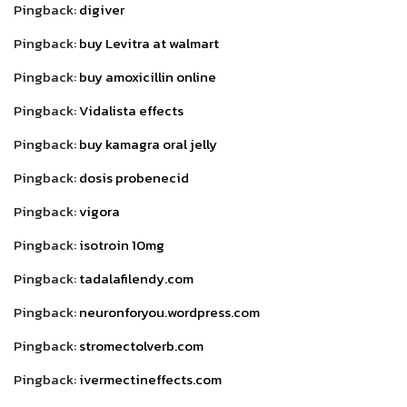
Pingback:
digiver
Pingback:
buy Levitra at walmart
Pingback:
buy amoxicillin online
Pingback:
Vidalista effects
Pingback:
buy kamagra oral jelly
Pingback:
dosis probenecid
Pingback:
vigora
Pingback:
isotroin 10mg
Pingback:
tadalafilendy.com
Pingback:
neuronforyou.wordpress.com
Pingback:
stromectolverb.com
Pingback:
ivermectineffects.com