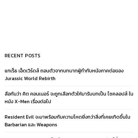
RECENT POSTS
แกเร็ธ เอ็ดเวิร์ดส์ ถอนตัวจากบทบาทผู้กำกับหนังภาคต่อของ
Jurassic World Rebirth
ลือกันว่า คิต คอนเนอร์ จะถูกเลือกตัวให้มารับบทเป็น ไซคลอปส์ ใน
หนัง X-Men เรื่องต่อไป
Resident Evil จะมาพร้อมกับความโหดยิ่งกว่าสิ่งที่เคยเกิดขึ้นใน
Barbarian และ Weapons