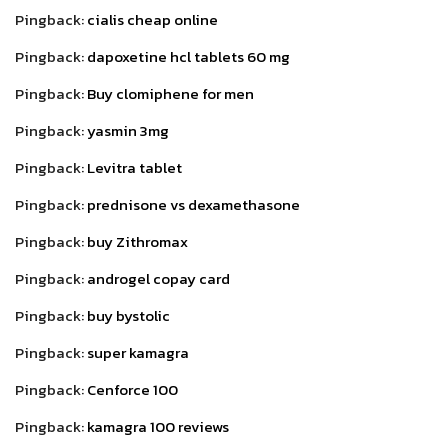
Pingback:
cialis cheap online
Pingback:
dapoxetine hcl tablets 60 mg
Pingback:
Buy clomiphene for men
Pingback:
yasmin 3mg
Pingback:
Levitra tablet
Pingback:
prednisone vs dexamethasone
Pingback:
buy Zithromax
Pingback:
androgel copay card
Pingback:
buy bystolic
Pingback:
super kamagra
Pingback:
Cenforce 100
Pingback:
kamagra 100 reviews