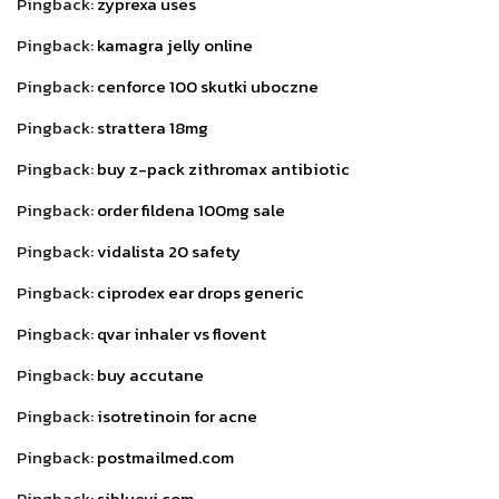
Pingback:
zyprexa uses
Pingback:
kamagra jelly online
Pingback:
cenforce 100 skutki uboczne
Pingback:
strattera 18mg
Pingback:
buy z-pack zithromax antibiotic
Pingback:
order fildena 100mg sale
Pingback:
vidalista 20 safety
Pingback:
ciprodex ear drops generic
Pingback:
qvar inhaler vs flovent
Pingback:
buy accutane
Pingback:
isotretinoin for acne
Pingback:
postmailmed.com
Pingback:
sibluevi.com