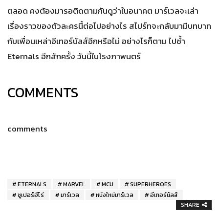
ตลอด คงต้องมารอติดตามกันดูว่าในอนาคต มาร์เวลจะเล่า
เรื่องราวของตัวละครนี้ต่อไปอย่างไร สไปร์ทจะกลับมามีบทบาท
กับเพื่อนเหล่าอีเทอร์นัลส์อีกหรือไม่ อย่างไรก็ตาม ไปซ้ำ
Eternals อีกสักครั้ง วันนี้ในโรงภาพนตร์
COMMENTS
comments
ETERNALS
MARVEL
MCU
SUPERHEROES
ซูเปอร์ฮีโร่
มาร์เวล
หนังใหม่มาร์เวล
อีเทอร์นัลส์
SHARE