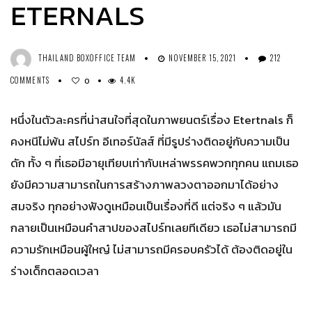
ETERNALS
THAILAND BOXOFFICE TEAM
NOVEMBER 15, 2021
212
COMMENTS
4.4K
0
หนึ่งในตัวละครที่น่าสนใจที่สุดในภาพยนตร์เรื่อง Etertnals ก็
คงหนีไม่พ้น สไปร์ท อีเทอร์นัลส์ ที่มีรูปร่างติดอยู่กับความเป็น
ดัก ทั้ง ๆ ที่เธอมีอายุเทียบเท่ากับเหล่าพรรคพวกทุกคน แถมเธอ
ยังมีความสามารถในการสร้างภาพลวงตาออกมาได้อย่าง
สมจริง ทุกอย่างฟังดูเหมือนเป็นเรื่องที่ดี แต่จริง ๆ แล้วมัน
กลายเป็นเหมือนคำสาปของสไปร์ทเลยทีเดียว เธอไม่สามารถมี
ความรักเหมือนผู้ใหญ๋ ไม่สามารถมีครอบครัวได้ ต้องติดอยู่ใน
ร่างเด็กตลอดเวลา