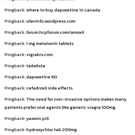
Pingback:
where to buy dapoxetine in canada
Pingback:
ofevinfo.wordpress.com
Pingback:
forum.hcpforum.com/amoxil
Pingback:
1 mg melatonin tablets
Pingback:
vigrakrs.com
Pingback:
tadalista
Pingback:
dapoxetine 60
Pingback:
cefadroxil side effects
Pingback:
The need for non-invasive options makes many
patients prefer oral agents like generic viagra 100mg.
Pingback:
yasmin pill
Pingback:
hydroxychlor tab 200mg