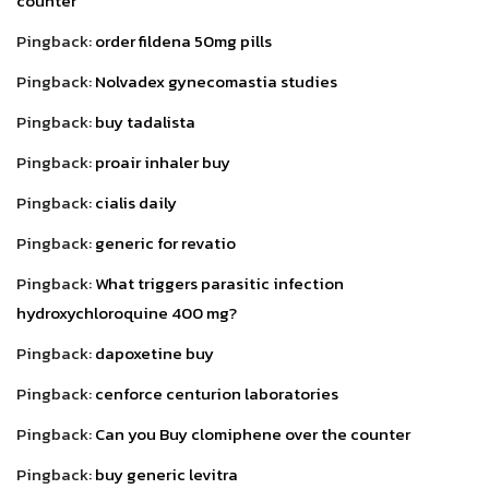
counter
Pingback:
order fildena 50mg pills
Pingback:
Nolvadex gynecomastia studies
Pingback:
buy tadalista
Pingback:
proair inhaler buy
Pingback:
cialis daily
Pingback:
generic for revatio
Pingback:
What triggers parasitic infection
hydroxychloroquine 400 mg?
Pingback:
dapoxetine buy
Pingback:
cenforce centurion laboratories
Pingback:
Can you Buy clomiphene over the counter
Pingback:
buy generic levitra