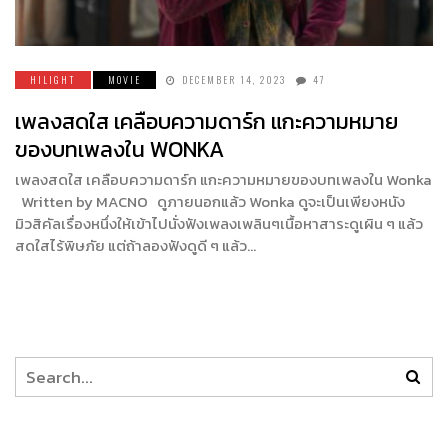
HILIGHT
MOVIE
DECEMBER 14, 2023
47
เพลงสดใส เคลือบความดาร์ก แกะความหมาย
ของบทเพลงใน WONKA
เพลงสดใส เคลือบความดาร์ก แกะความหมายของบทเพลงใน Wonka
Written by MACNO ดูภายนอกแล้ว Wonka ดูจะเป็นเพียงหนัง
มิวสิคัลเรื่องหนึ่งให้เข้าไปนั่งฟังเพลงเพลินๆเนื้อหาสาระดูเผิน ๆ แล้ว
สดใสไร้พิษภัย แต่ถ้าลองฟังดูดี ๆ แล้ว…