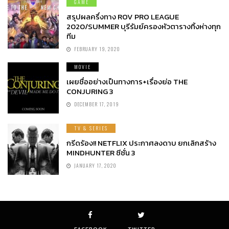
GAME
สรุปผลครึ่งทาง ROV PRO LEAGUE
2020/SUMMER บุรีรัมย์ครองหัวตารางทิ้งห่างทุก
ทีม
FEBRUARY 19, 2020
MOVIE
เผยชื่ออย่างเป็นทางการ+เรื่องย่อ THE
CONJURING 3
DECEMBER 17, 2019
TV & SERIES
กรีดร้อง!! NETFLIX ประกาศลงดาบ ยกเลิกสร้าง
MINDHUNTER ซีซั่น 3
JANUARY 17, 2020
FACEBOOK
TWITTER