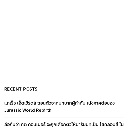
RECENT POSTS
แกเร็ธ เอ็ดเวิร์ดส์ ถอนตัวจากบทบาทผู้กำกับหนังภาคต่อของ
Jurassic World Rebirth
ลือกันว่า คิต คอนเนอร์ จะถูกเลือกตัวให้มารับบทเป็น ไซคลอปส์ ใน