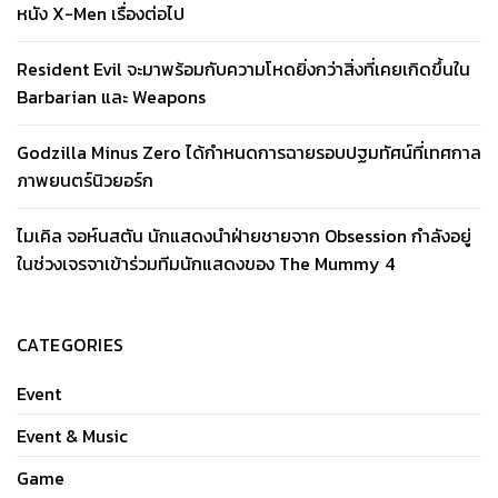
หนัง X-Men เรื่องต่อไป
Resident Evil จะมาพร้อมกับความโหดยิ่งกว่าสิ่งที่เคยเกิดขึ้นใน
Barbarian และ Weapons
Godzilla Minus Zero ได้กำหนดการฉายรอบปฐมทัศน์ที่เทศกาล
ภาพยนตร์นิวยอร์ก
ไมเคิล จอห์นสตัน นักแสดงนำฝ่ายชายจาก Obsession กำลังอยู่
ในช่วงเจรจาเข้าร่วมทีมนักแสดงของ The Mummy 4
CATEGORIES
Event
Event & Music
Game