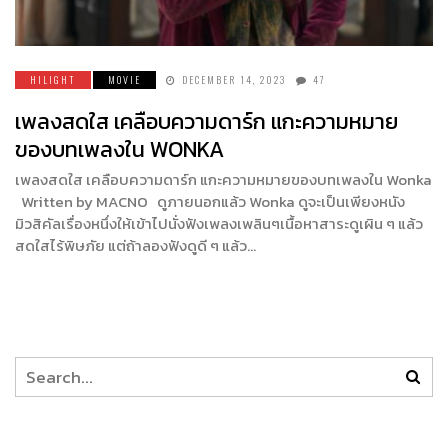
HILIGHT
MOVIE
DECEMBER 14, 2023
47
เพลงสดใส เคลือบความดาร์ก แกะความหมาย
ของบทเพลงใน WONKA
เพลงสดใส เคลือบความดาร์ก แกะความหมายของบทเพลงใน Wonka
Written by MACNO ดูภายนอกแล้ว Wonka ดูจะเป็นเพียงหนัง
มิวสิคัลเรื่องหนึ่งให้เข้าไปนั่งฟังเพลงเพลินๆเนื้อหาสาระดูเผิน ๆ แล้ว
สดใสไร้พิษภัย แต่ถ้าลองฟังดูดี ๆ แล้ว…