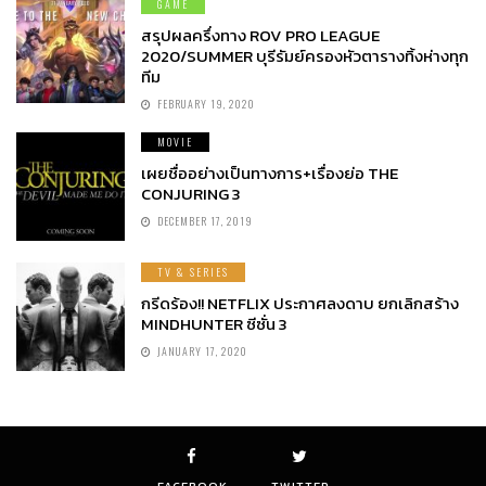
GAME
สรุปผลครึ่งทาง ROV PRO LEAGUE
2020/SUMMER บุรีรัมย์ครองหัวตารางทิ้งห่างทุก
ทีม
FEBRUARY 19, 2020
MOVIE
เผยชื่ออย่างเป็นทางการ+เรื่องย่อ THE
CONJURING 3
DECEMBER 17, 2019
TV & SERIES
กรีดร้อง!! NETFLIX ประกาศลงดาบ ยกเลิกสร้าง
MINDHUNTER ซีซั่น 3
JANUARY 17, 2020
FACEBOOK
TWITTER