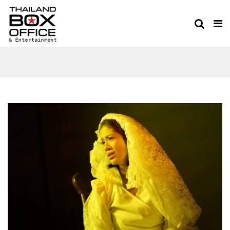
ละครเพลง