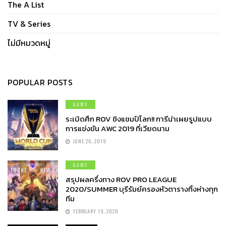
The A List
TV & Series
ไม่มีหมวดหมู่
POPULAR POSTS
GAME
ระเบิดศึก ROV ชิงแชมป์โลก!! การีน่าเผยรูปแบบ
การแข่งขัน AWC 2019 ที่เวียดนาม
JUNE 26, 2019
GAME
สรุปผลครึ่งทาง ROV PRO LEAGUE
2020/SUMMER บุรีรัมย์ครองหัวตารางทิ้งห่างทุก
ทีม
FEBRUARY 19, 2020