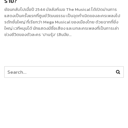
ร้าย?
ย้อนกลับไปเมื่อปี 2544 บัลลังก์เมฆ The Musical ได้เปิดม่านการ
แสดงเป็นครั้งแรกที่ศูนย์วัฒนธรรม เป็นจุดกำเนิดของละครเพลงโป
รดักชั่นใหญ่ ที่เรียกว่า Mega Musical ของเมืองไทย ด้วยฉากที่ยิ่ง
ใหญ่ เวทีหมุนได้ นักแสดงมีชื่อเสียง และบทละครเพลงที่เป็นการเล่า
ช่วงชีวิตของตัวละคร ‘ปานรุ้ง’ (สินจัย…