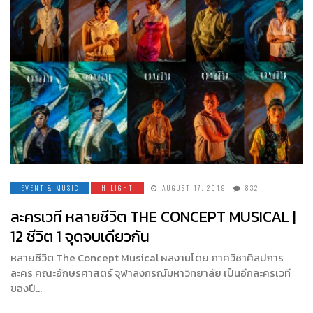
EVENT & MUSIC
HILIGHT
AUGUST 17, 2019
832
ละครเวที หลายชีวิต THE CONCEPT MUSICAL |
12 ชีวิต 1 จุดจบเดียวกัน
หลายชีวิต The Concept Musical ผลงานโดย ภาควิชาศิลปการ
ละคร คณะอักษรศาสตร์ จุฬาลงกรณ์มหาวิทยาลัย เป็นอีกละครเวที
ของปี…