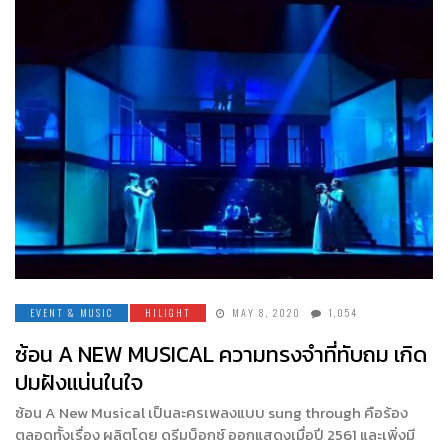
EVENT & MUSIC
HILIGHT
MAY 8, 2020
1,054
ซ้อน A NEW MUSICAL ความทรงจำที่ทับถม เกิด
ปมฝังแน่นในใจ
ซ้อน A New Musical เป็นละครเพลงแบบ sung through คือร้อง
ตลอดทั้งเรื่อง ผลิตโดย ดรีมบ็อกซ์ ออกแสดงเมื่อปี 2561 และเพิ่งมี