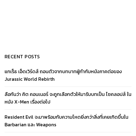
RECENT POSTS
แกเร็ธ เอ็ดเวิร์ดส์ ถอนตัวจากบทบาทผู้กำกับหนังภาคต่อของ
Jurassic World Rebirth
ลือกันว่า คิต คอนเนอร์ จะถูกเลือกตัวให้มารับบทเป็น ไซคลอปส์ ใน
หนัง X-Men เรื่องต่อไป
Resident Evil จะมาพร้อมกับความโหดยิ่งกว่าสิ่งที่เคยเกิดขึ้นใน
Barbarian และ Weapons