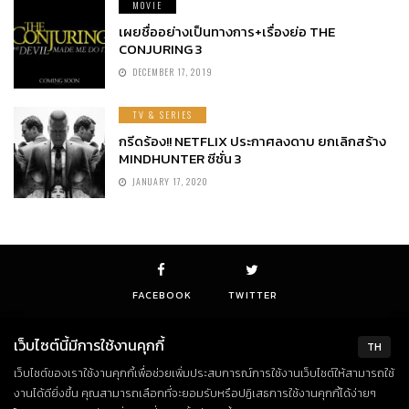
MOVIE
เผยชื่ออย่างเป็นทางการ+เรื่องย่อ THE
CONJURING 3
DECEMBER 17, 2019
TV & SERIES
กรีดร้อง!! NETFLIX ประกาศลงดาบ ยกเลิกสร้าง
MINDHUNTER ซีซั่น 3
JANUARY 17, 2020
FACEBOOK
TWITTER
เว็บไซต์นี้มีการใช้งานคุกกี้
TH
เว็บไซต์ของเราใช้งานคุกกี้เพื่อช่วยเพิ่มประสบการณ์การใช้งานเว็บไซต์ให้สามารถใช้
© Copyright 2018. All Rights Reserved
งานได้ดียิ่งขึ้น คุณสามารถเลือกที่จะยอมรับหรือปฏิเสธการใช้งานคุกกี้ได้ง่ายๆ