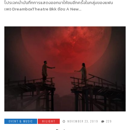
โปรเจคนำบันทึกการแสดงออกมาให้ชมอีกครั้งในกลุ่มของแฟน
เพจ DreamboxTheatre Bkk ซ้อน A New…
EVENT & MUSIC
HILIGHT
NOVEMBER 23, 2019
229