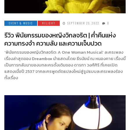
EVENT & MUSIC
HILIGHT
SEPTEMBER 23, 2022
0
รีวิว พินัยกรรมของหญิงวิกลจริต | ค่ำคืนแห่ง
ความทรงจำ ความลับ และความเจ็บปวด
‘พินัยกรรมของหญิงวิกลจริต: A One Woman Musical’ ละครเพลง
เรื่องล่าสุดของ Dreambox นำแสดงโดย ธีรนัยน์ ณ หนองคาย เรื่องนี้
เป็นการกลับมาของบทละครดั้งเดิมของ ดารกา วงศ์ศิริ ที่เคยเปิด
แสดงเมื่อปี 2537 จากละครพูดดัดแปลงใหม่สู่รูปแบบละครเพลงร้อง
ทั้งเรื่อง