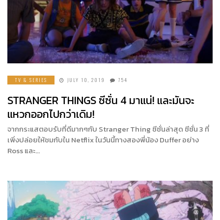
TV & SERIES
JULY 10, 2019
754
STRANGER THINGS ซีซั่น 4 มาแน่! และมันจะ
แหวกออกไปกว่าเดิม!
จากกระแสตอบรับที่ดีมากๆกับ Stranger Thing ซีซั่นล่าสุด ซีซั่น 3 ที่
เพิ่งปล่อยให้ชมกับใน Netflix ในวันนี้ทางสองพี่น้อง Duffer อย่าง
Ross และ…