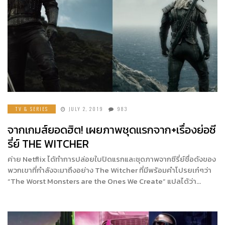
TV & SERIES
JULY 2, 2019
983
จากเกมส์ยอดฮิต! เผยภาพชุดแรกจาก+เรื่องย่อซี
รี่ย์ THE WITCHER
ค่าย Netflix ได้ทำการปล่อยใบปิดแรกและชุดภาพจากซีรี่ย์ชื่อดังของ
พวกเขาที่กำลังจะมาถึงอย่าง The Witcher ที่มีพร้อมคำโปรยเก๋ๆว่า
“The Worst Monsters are the Ones We Create” แปลได้ว่า…