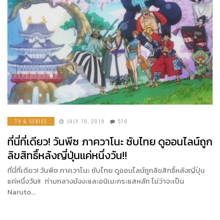
TV & SERIES
JULY 10, 2019
570
ที่นี่ที่เดียว! วันพีซ ภาควาโนะ ซับไทย ดูออนไลน์ถูก
ลิขสิทธิ์หลังญี่ปุ่นแค่หนึ่งวัน!!
ที่นี่ที่เดียว! วันพีซ ภาควาโนะ ซับไทย ดูออนไลน์ถูกลิขสิทธิ์หลังญี่ปุ่น
แค่หนึ่งวัน!! ท่ามกลางมังงะและอนิเมะกระแสหลัก ไม่ว่าจะเป็น
Naruto…