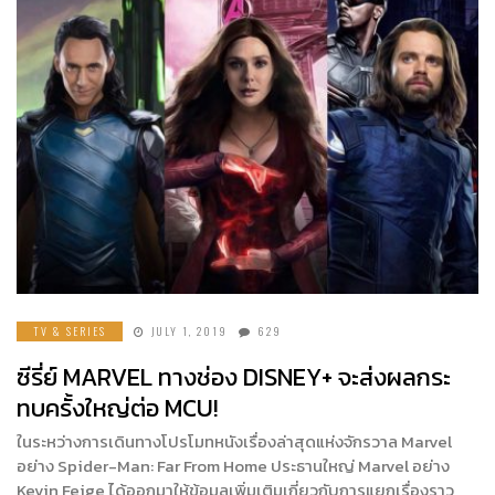
TV & SERIES
JULY 1, 2019
629
ซีรี่ย์ MARVEL ทางช่อง DISNEY+ จะส่งผลกระ
ทบครั้งใหญ่ต่อ MCU!
ในระหว่างการเดินทางโปรโมทหนังเรื่องล่าสุดแห่งจักรวาล Marvel
อย่าง Spider-Man: Far From Home ประธานใหญ่ Marvel อย่าง
Kevin Feige ได้ออกมาให้ข้อมูลเพิ่มเติมเกี่ยวกับการแยกเรื่องราว