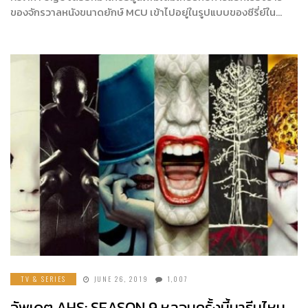
ของจักรวาลหนังขนาดยักษ์ MCU เข้าไปอยู่ในรูปแบบของซีรี่ย์ใน…
TV & SERIES
JUNE 26, 2019
1,007
อัพเดต AHS: SEASON 9 หลอนครั้งนี้มาธีมไหน