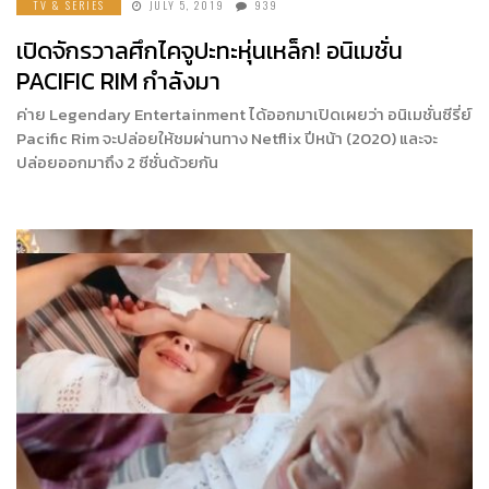
TV & SERIES
JULY 5, 2019
939
เปิดจักรวาลศึกไคจูปะทะหุ่นเหล็ก! อนิเมชั่น
PACIFIC RIM กำลังมา
ค่าย Legendary Entertainment ได้ออกมาเปิดเผยว่า อนิเมชั่นซีรี่ย์
Pacific Rim จะปล่อยให้ชมผ่านทาง Netflix ปีหน้า (2020) และจะ
ปล่อยออกมาถึง 2 ซีซั่นด้วยกัน