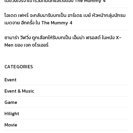
ในช่วงเจรจาเข้าร่วมทีมนักแสดงของ The Mummy 4
โอเดด เฟหร์ จะกลับมารับบทเป็น อาร์เดธ เบย์ หัวหน้ากลุ่มนักรบ
เมดจาย อีกครั้ง ใน The Mummy 4
ซามาร่า วีฟวิ่ง ถูกเลือกให้รับบทเป็น เอ็มม่า ฟรอสต์ ในหนัง X-
Men ของ เจค ชไรเออร์
CATEGORIES
Event
Event & Music
Game
Hilight
Movie