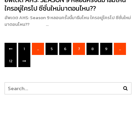
ใครอยู่ใครไป ซีซั่นใหม่มาตอนไหน??
อัพเดต AHS: Season 9 หลอนครั้งนี้มาธีมไหน ใครอยู่ใครไป ซีซั่นใหม่
มาตอนไหน?? …
1
…
5
6
7
8
9
…
12