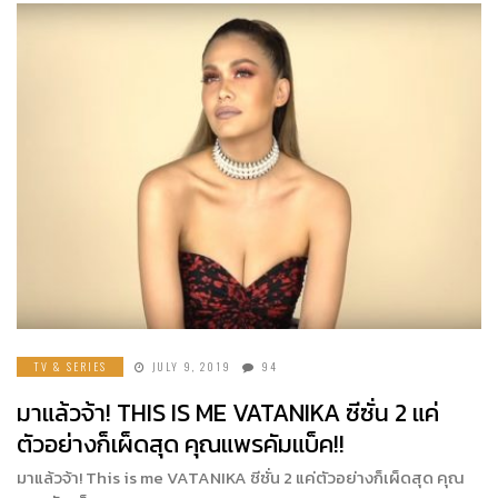
TV & SERIES
JULY 9, 2019
94
มาแล้วจ้า! THIS IS ME VATANIKA ซีซั่น 2 แค่
ตัวอย่างก็เผ็ดสุด คุณแพรคัมแบ็ค!!
มาแล้วจ้า! This is me VATANIKA ซีซั่น 2 แค่ตัวอย่างก็เผ็ดสุด คุณ