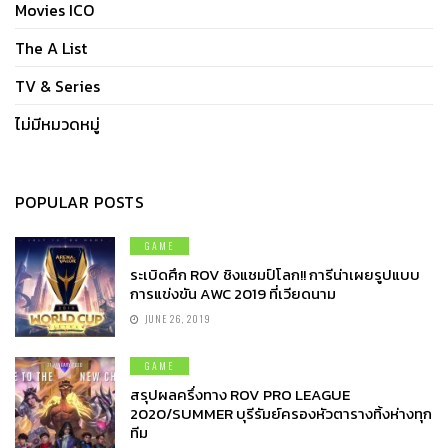
Movies ICO
The A List
TV & Series
ไม่มีหมวดหมู่
POPULAR POSTS
GAME
ระเบิดศึก ROV ชิงแชมป์โลก!! การีน่าเผยรูปแบบ
การแข่งขัน AWC 2019 ที่เวียดนาม
JUNE 26, 2019
GAME
สรุปผลครึ่งทาง ROV PRO LEAGUE
2020/SUMMER บุรีรัมย์ครองหัวตารางทิ้งห่างทุก
ทีม