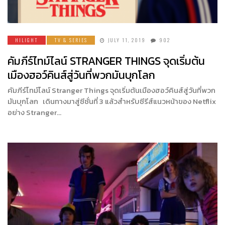
HILIGHT
TV & SERIES
JULY 11, 2019
902
คัมภีร์ไทม์ไลน์ STRANGER THINGS จุดเริ่มต้น
เมืองฮอว์คินส์สู่วันที่พวกมันบุกโลก
คัมภีร์ไทม์ไลน์ Stranger Things จุดเริ่มต้นเมืองฮอว์คินส์สู่วันที่พวก
มันบุกโลก เดินทางมาสู่ซีซั่นที่ 3 แล้วสำหรับซีรีส์แนวหน้าของ Netflix
อย่าง Stranger…