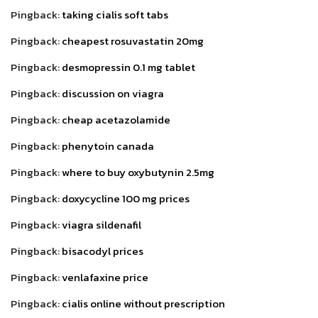
Pingback:
taking cialis soft tabs
Pingback:
cheapest rosuvastatin 20mg
Pingback:
desmopressin 0.1 mg tablet
Pingback:
discussion on viagra
Pingback:
cheap acetazolamide
Pingback:
phenytoin canada
Pingback:
where to buy oxybutynin 2.5mg
Pingback:
doxycycline 100 mg prices
Pingback:
viagra sildenafil
Pingback:
bisacodyl prices
Pingback:
venlafaxine price
Pingback:
cialis online without prescription