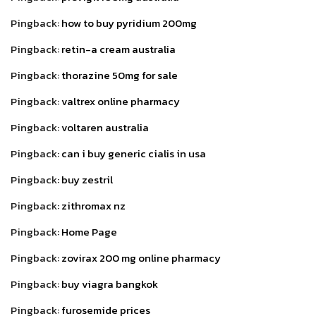
Pingback:
how to buy pyridium 200mg
Pingback:
retin-a cream australia
Pingback:
thorazine 50mg for sale
Pingback:
valtrex online pharmacy
Pingback:
voltaren australia
Pingback:
can i buy generic cialis in usa
Pingback:
buy zestril
Pingback:
zithromax nz
Pingback:
Home Page
Pingback:
zovirax 200 mg online pharmacy
Pingback:
buy viagra bangkok
Pingback:
furosemide prices