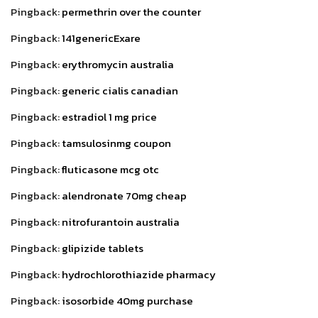
Pingback:
permethrin over the counter
Pingback:
141genericExare
Pingback:
erythromycin australia
Pingback:
generic cialis canadian
Pingback:
estradiol 1 mg price
Pingback:
tamsulosinmg coupon
Pingback:
fluticasone mcg otc
Pingback:
alendronate 70mg cheap
Pingback:
nitrofurantoin australia
Pingback:
glipizide tablets
Pingback:
hydrochlorothiazide pharmacy
Pingback:
isosorbide 40mg purchase