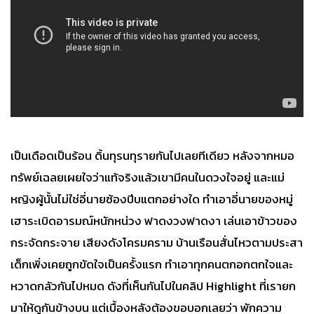
เป็นเดือดเป็นร้อน ดิ้นทุรนทุรายกันไปเลยทีเดียว หลังจากหมอ
ทรัพย์เฉลยเผยใจว่าแท้จริงแล้วเขามีคนในดวงใจอยู่ และแม่
หญิงผู้นั้นไม่ใช่อี่นายซ้องปีบแตกอย่างใด ทำเอาอี่นายของหมู่
เฮาระเบิดอารมณ์หนักหน่วง ฟาดงวงฟาดงา เล่นเอาข้าวของ
กระจัดกระจาย เสียงดังโครมคราม บ้านเรือนสั่นไหวตามประสา
เด็กเพิ่งเคยถูกขัดใจเป็นครั้งแรก ทำเอาทุกคนตกอกตกใจและ
หวาดกลัวกันไปหมด ดังที่เห็นกันไปในคลิป Highlight ที่เรายก
มาให้ดูกันข้างบน แต่เบื้องหลังต้องขอบอกเลยว่า พักความ