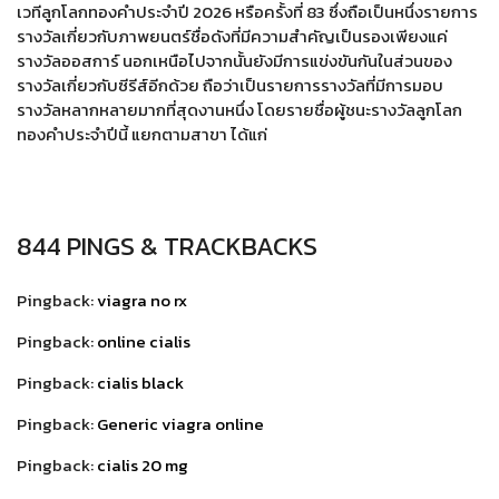
เวทีลูกโลกทองคำประจำปี 2026 หรือครั้งที่ 83 ซึ่งถือเป็นหนึ่งรายการ
รางวัลเกี่ยวกับภาพยนตร์ชื่อดังที่มีความสำคัญเป็นรองเพียงแค่
รางวัลออสการ์ นอกเหนือไปจากนั้นยังมีการแข่งขันกันในส่วนของ
รางวัลเกี่ยวกับซีรีส์อีกด้วย ถือว่าเป็นรายการรางวัลที่มีการมอบ
รางวัลหลากหลายมากที่สุดงานหนึ่ง โดยรายชื่อผู้ชนะรางวัลลูกโลก
ทองคำประจำปีนี้ แยกตามสาขา ได้แก่
844 PINGS & TRACKBACKS
Pingback:
viagra no rx
Pingback:
online cialis
Pingback:
cialis black
Pingback:
Generic viagra online
Pingback:
cialis 20 mg