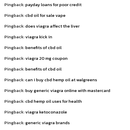
Pingback:
payday loans for poor credit
Pingback:
cbd oil for sale vape
Pingback:
does viagra affect the liver
Pingback:
viagra kick in
Pingback:
benefits of cbd oil
Pingback:
viagra 20 mg coupon
Pingback:
benefits of cbd oil
Pingback:
can i buy cbd hemp oil at walgreens
Pingback:
buy generic viagra online with mastercard
Pingback:
cbd hemp oil uses for health
Pingback:
viagra ketoconazole
Pingback:
generic viagra brands