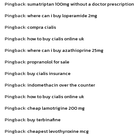
Pingback:
sumatriptan 100mg without a doctor prescription
Pingback:
where can i buy loperamide 2mg
Pingback:
compra cialis
Pingback:
how to buy cialis online uk
Pingback:
where can i buy azathioprine 25mg
Pingback:
propranolol for sale
Pingback:
buy cialis insurance
Pingback:
indomethacin over the counter
Pingback:
how to buy cialis online uk
Pingback:
cheap lamotrigine 200 mg
Pingback:
buy terbinafine
Pingback:
cheapest levothyroxine mcg