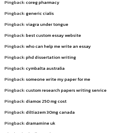
Pingback:
coreg pharmacy
Pingback:
generic cialis
Pingback:
viagra under tongue
Pingback:
best custom essay website
Pingback:
who can help me write an essay
Pingback:
phd dissertation writing
Pingback:
cymbalta australia
Pingback:
someone write my paper for me
Pingback:
custom research papers writing service
Pingback:
diamox 250 mg cost
Pingback:
diltiazem 30mg canada
Pingback:
dramamine uk