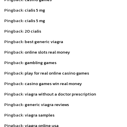
Pingback:
cialis 5 mg
Pingback:
cialis 5 mg
Pingback:
20 cialis
Pingback:
best generic viagra
Pingback:
online slots real money
Pingback:
gambling games
Pingback:
play for real online casino games
Pingback:
casino games win real money
Pingback:
viagra without a doctor prescription
Pingback:
generic viagra reviews
Pingback:
viagra samples
Pingback:
viagra online usa