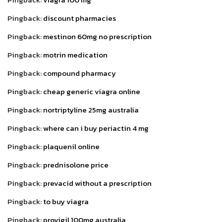
Pingback:
discount pharmacies
Pingback:
mestinon 60mg no prescription
Pingback:
motrin medication
Pingback:
compound pharmacy
Pingback:
cheap generic viagra online
Pingback:
nortriptyline 25mg australia
Pingback:
where can i buy periactin 4 mg
Pingback:
plaquenil online
Pingback:
prednisolone price
Pingback:
prevacid without a prescription
Pingback:
to buy viagra
Pingback:
provigil 100mg australia