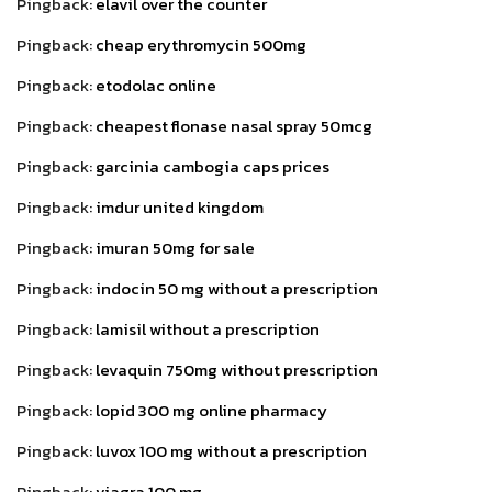
Pingback:
elavil over the counter
Pingback:
cheap erythromycin 500mg
Pingback:
etodolac online
Pingback:
cheapest flonase nasal spray 50mcg
Pingback:
garcinia cambogia caps prices
Pingback:
imdur united kingdom
Pingback:
imuran 50mg for sale
Pingback:
indocin 50 mg without a prescription
Pingback:
lamisil without a prescription
Pingback:
levaquin 750mg without prescription
Pingback:
lopid 300 mg online pharmacy
Pingback:
luvox 100 mg without a prescription
Pingback:
viagra 100 mg