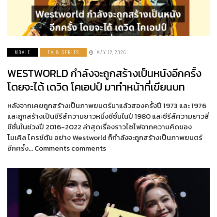
MOVIE
TV & SERIES
MAY 12, 2026
WESTWORLD กำลังจะถูกสร้างเป็นหนังอีกครั้ง
โดยจะได้ เดวิด โคเอปป์ มาทำหน้าที่เขียนบท
หลังจากเคยถูกสร้างเป็นภาพยนตร์มาแล้วสองครั้งปี 1973 และ 1976
และถูกสร้างเป็นซีรีส์ความยาวหนึ่งซีซั่นในปี 1980 และซีรีส์ความยาวสี่
ซีซั่นในช่วงปี 2016-2022 ล่าสุดเรื่องราวไซไฟจากความคิดของ
ไมเคิล ไครช์ตัน อย่าง Westworld ก็กำลังจะถูกสร้างเป็นภาพยนตร์
อีกครั้ง… Comments comments