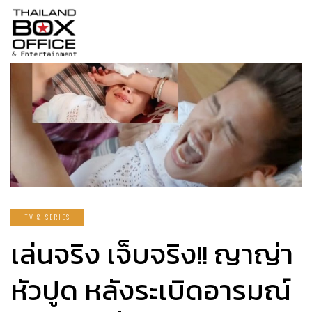
TV & SERIES
เล่นจริง เจ็บจริง!! ญาญ่า
หัวปูด หลังระเบิดอารมณ์