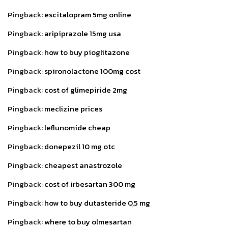
Pingback:
escitalopram 5mg online
Pingback:
aripiprazole 15mg usa
Pingback:
how to buy pioglitazone
Pingback:
spironolactone 100mg cost
Pingback:
cost of glimepiride 2mg
Pingback:
meclizine prices
Pingback:
leflunomide cheap
Pingback:
donepezil 10 mg otc
Pingback:
cheapest anastrozole
Pingback:
cost of irbesartan 300 mg
Pingback:
how to buy dutasteride 0,5 mg
Pingback:
where to buy olmesartan